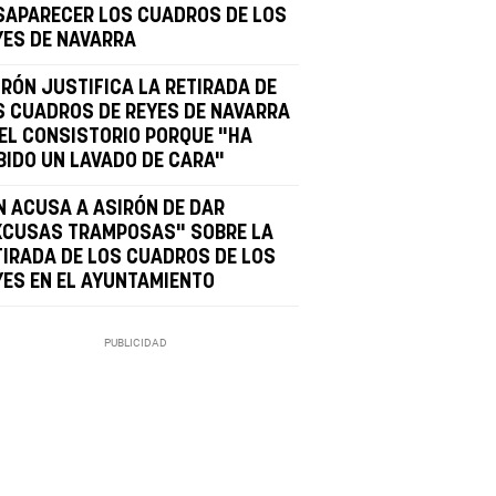
SAPARECER LOS CUADROS DE LOS
YES DE NAVARRA
IRÓN JUSTIFICA LA RETIRADA DE
S CUADROS DE REYES DE NAVARRA
 EL CONSISTORIO PORQUE "HA
BIDO UN LAVADO DE CARA"
N ACUSA A ASIRÓN DE DAR
XCUSAS TRAMPOSAS" SOBRE LA
TIRADA DE LOS CUADROS DE LOS
YES EN EL AYUNTAMIENTO