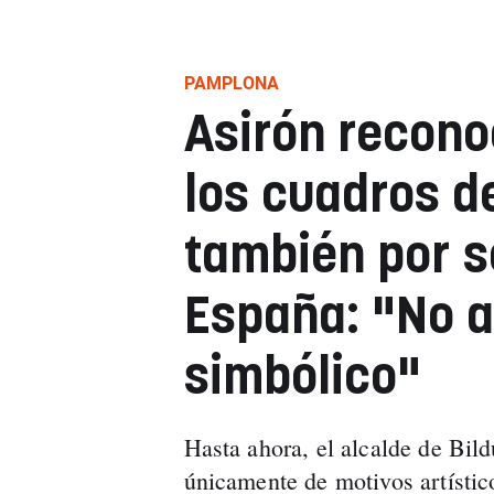
PAMPLONA
Asirón reconoc
los cuadros d
también por s
España: "No a
simbólico"
Hasta ahora, el alcalde de Bil
únicamente de motivos artístico