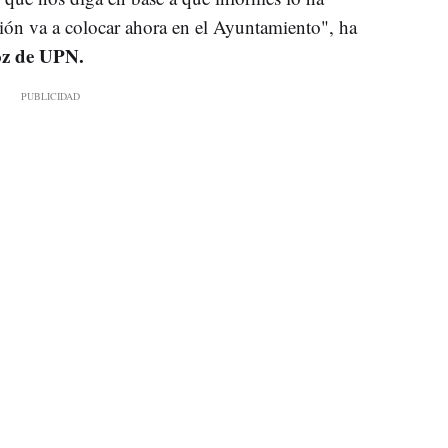
ión va a colocar ahora en el Ayuntamiento", ha
oz de UPN.