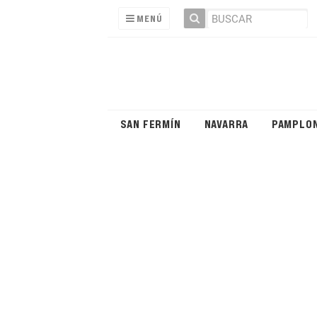
MENÚ
SAN FERMÍN
NAVARRA
PAMPLO