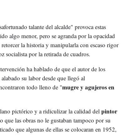
esafortunado talante del alcalde" provoca estas
sido algo menor, pero se agranda por la opacidad
e retorcer la historia y manipularla con escaso rigor
z socialista por la retirada de cuadros.
ntervención ha hablado de que el autor de los
 alabado su labor desde que llegó al
mugre y agujeros en
ncontraron todo lleno de "
pintor
ano pictórico y a ridiculizar la calidad del
do que las obras no le gustaban tampoco por su
ticado que algunas de ellas se colocaran en 1952,