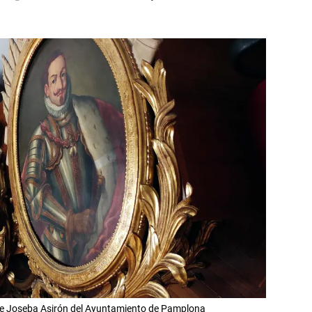
alde Joseba Asirón del Ayuntamiento de Pamplona