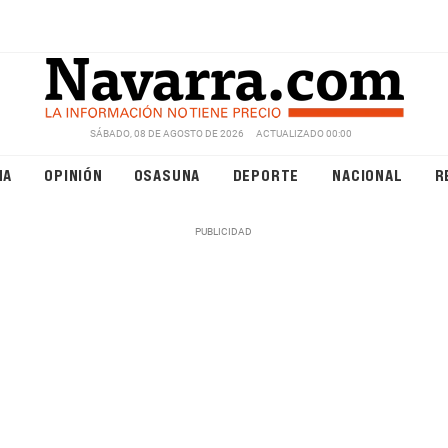
SÁBADO, 08 DE AGOSTO DE 2026
ACTUALIZADO 00:00
NA
OPINIÓN
OSASUNA
DEPORTE
NACIONAL
R