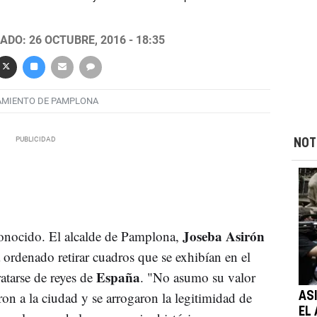
ADO: 26 OCTUBRE, 2016 - 18:35
AMIENTO DE PAMPLONA
NOT
Joseba Asirón
conocido. El alcalde de Pamplona,
ordenado retirar cuadros que se exhibían en el
España
atarse de reyes de
. "No asumo su valor
on a la ciudad y se arrogaron la legitimidad de
AS
EL