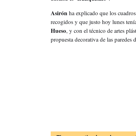
Asirón
ha explicado que los cuadro
recogidos y que justo hoy lunes tenía
Hueso
, y con el técnico de artes plá
propuesta decorativa de las paredes 