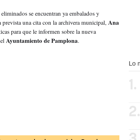
s eliminados se encuentran ya embalados y
Ana
 prevista una cita con la archivera municipal,
sticas para que le informen sobre la nueva
Ayuntamiento de Pamplona
del
.
Lo 
1.
2
3