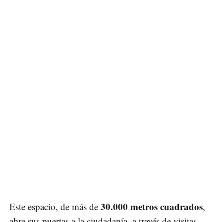
30.000 metros cuadrados
Este espacio, de más de
,
abre sus puertas a la ciudadanía, a través de visitas