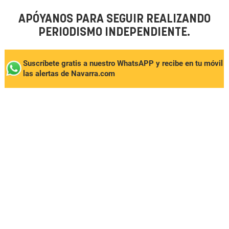
APÓYANOS PARA SEGUIR REALIZANDO
PERIODISMO INDEPENDIENTE.
Suscríbete gratis a nuestro WhatsAPP y recibe en tu móvil
las alertas de Navarra.com