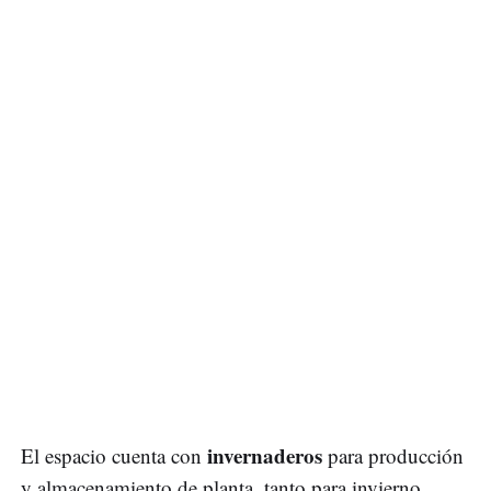
invernaderos
El espacio cuenta con
para producción
y almacenamiento de planta, tanto para invierno