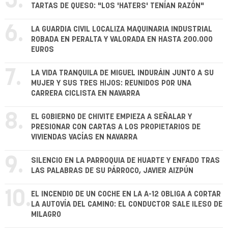
5.
TARTAS DE QUESO: "LOS 'HATERS' TENÍAN RAZÓN"
6.
LA GUARDIA CIVIL LOCALIZA MAQUINARIA INDUSTRIAL
ROBADA EN PERALTA Y VALORADA EN HASTA 200.000
EUROS
7.
LA VIDA TRANQUILA DE MIGUEL INDURÁIN JUNTO A SU
MUJER Y SUS TRES HIJOS: REUNIDOS POR UNA
CARRERA CICLISTA EN NAVARRA
8.
EL GOBIERNO DE CHIVITE EMPIEZA A SEÑALAR Y
PRESIONAR CON CARTAS A LOS PROPIETARIOS DE
VIVIENDAS VACÍAS EN NAVARRA
9.
SILENCIO EN LA PARROQUIA DE HUARTE Y ENFADO TRAS
LAS PALABRAS DE SU PÁRROCO, JAVIER AIZPÚN
10.
EL INCENDIO DE UN COCHE EN LA A-12 OBLIGA A CORTAR
LA AUTOVÍA DEL CAMINO: EL CONDUCTOR SALE ILESO DE
MILAGRO