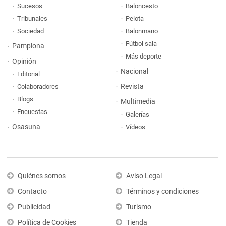
Sucesos
Baloncesto
Tribunales
Pelota
Sociedad
Balonmano
Fútbol sala
Pamplona
Más deporte
Opinión
Nacional
Editorial
Revista
Colaboradores
Blogs
Multimedia
Encuestas
Galerías
Osasuna
Vídeos
Quiénes somos
Aviso Legal
Contacto
Términos y condiciones
Publicidad
Turismo
Política de Cookies
Tienda