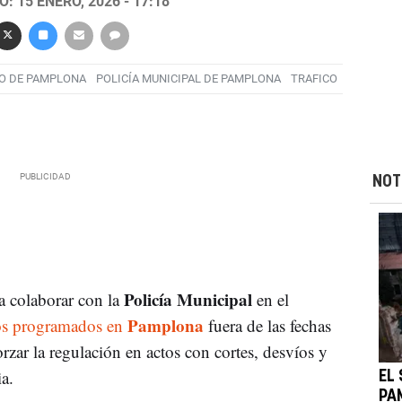
: 15 ENERO, 2026 - 17:18
O DE PAMPLONA
POLICÍA MUNICIPAL DE PAMPLONA
TRAFICO
NOT
Policía Municipal
 colaborar con la
en el
Pamplona
os programados en
fuera de las fechas
zar la regulación en actos con cortes, desvíos y
a.
EL
PA