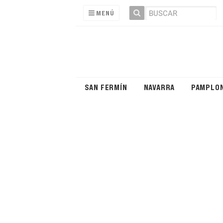
MENÚ
SAN FERMÍN
NAVARRA
PAMPLO