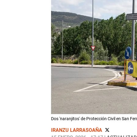
Dos 'naranjitos' de Protección Civil en Sa
IRANZU LARRASOAÑA