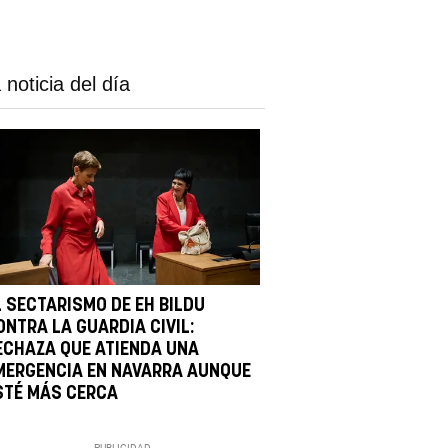
 noticia del día
L SECTARISMO DE EH BILDU
ONTRA LA GUARDIA CIVIL:
ECHAZA QUE ATIENDA UNA
MERGENCIA EN NAVARRA AUNQUE
STÉ MÁS CERCA