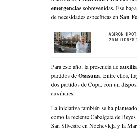
emergencias
sobrevenidas. Ese bagaj
San F
de necesidades específicas en
ASIRON HIPOT
25 MILLONES 
auxilia
Para este año, la presencia de
Osasuna
partidos de
. Entre ellos, h
dos partidos de Copa, con un dispos
auxiliares.
La iniciativa también se ha plantead
como la reciente Cabalgata de Reyes 
San Silvestre en Nochevieja y la Ma