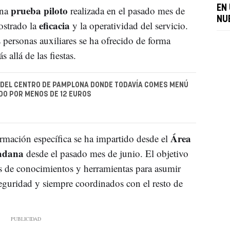
prueba piloto
EN
una
realizada en el pasado mes de
NU
eficacia
ostrado la
y la operatividad del servicio.
s personas auxiliares se ha ofrecido de forma
 allá de las fiestas.
 DEL CENTRO DE PAMPLONA DONDE TODAVÍA COMES MENÚ
ADO POR MENOS DE 12 EUROS
Área
ormación específica se ha impartido desde el
dadana
desde el pasado mes de junio. El objetivo
res de conocimientos y herramientas para asumir
eguridad y siempre coordinados con el resto de