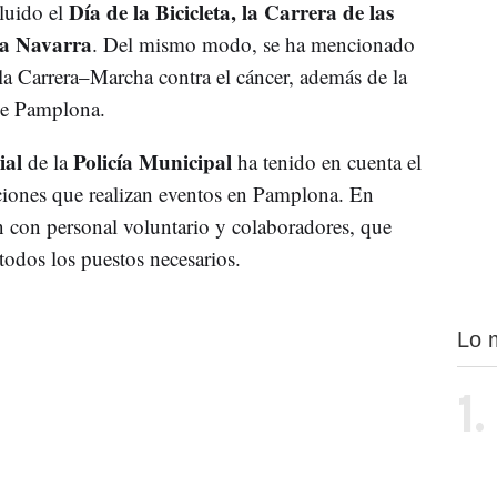
Día de la Bicicleta, la Carrera de las
luido el
 a Navarra
. Del mismo modo, se ha mencionado
 la Carrera–Marcha contra el cáncer, además de la
de Pamplona.
ial
Policía Municipal
de la
ha tenido en cuenta el
aciones que realizan eventos en Pamplona. En
n con personal voluntario y colaboradores, que
todos los puestos necesarios.
Lo 
1.