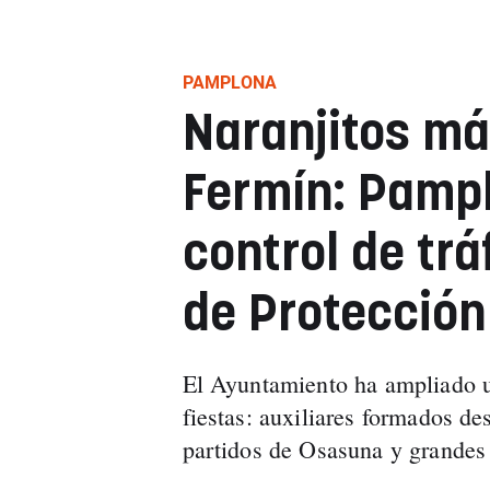
PAMPLONA
Naranjitos má
Fermín: Pampl
control de trá
de Protección 
El Ayuntamiento ha ampliado u
fiestas: auxiliares formados de
partidos de Osasuna y grandes