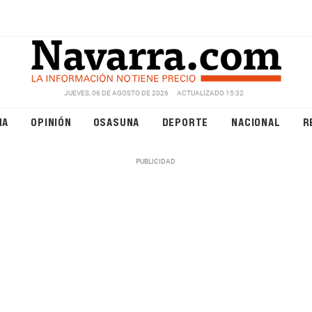
JUEVES, 06 DE AGOSTO DE 2026
ACTUALIZADO 15:32
NA
OPINIÓN
OSASUNA
DEPORTE
NACIONAL
R