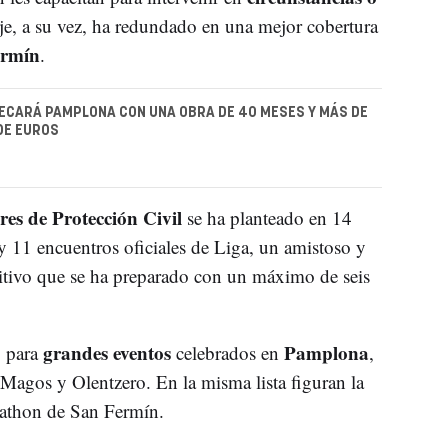
e, a su vez, ha redundado en una mejor cobertura
ermín
.
ECARÁ PAMPLONA CON UNA OBRA DE 40 MESES Y MÁS DE
DE EUROS
res de Protección Civil
se ha planteado en 14
ay 11 encuentros oficiales de Liga, un amistoso y
itivo que se ha preparado con un máximo de seis
grandes eventos
Pamplona
o para
celebrados en
,
Magos y Olentzero. En la misma lista figuran la
rathon de San Fermín.