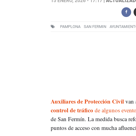
15 ENERO, 2026 - 17:17
| ACTUALIZADO
PAMPLONA
SAN FERMIN
AYUNTAMIENT
Auxiliares de Protección Civil
van a
control de tráfico
de algunos event
de San Fermín. La medida busca refor
puntos de acceso con mucha afluenci