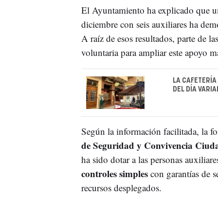
El Ayuntamiento ha explicado que 
diciembre con seis auxiliares ha dem
A raíz de esos resultados, parte de la
voluntaria para ampliar este apoyo más
LA CAFETERÍA
DEL DÍA VARI
Según la información facilitada, la f
de Seguridad y Convivencia Ciu
ha sido dotar a las personas auxilia
controles simples
con garantías de s
recursos desplegados.