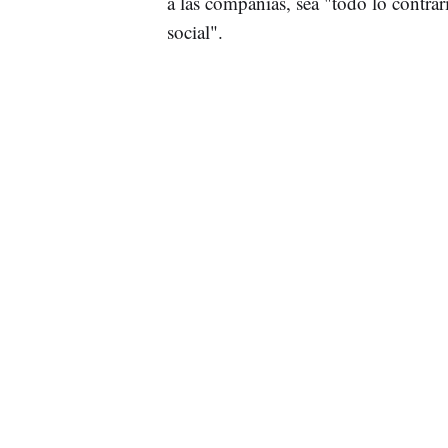
a las compañías, sea "todo lo contrar
social".