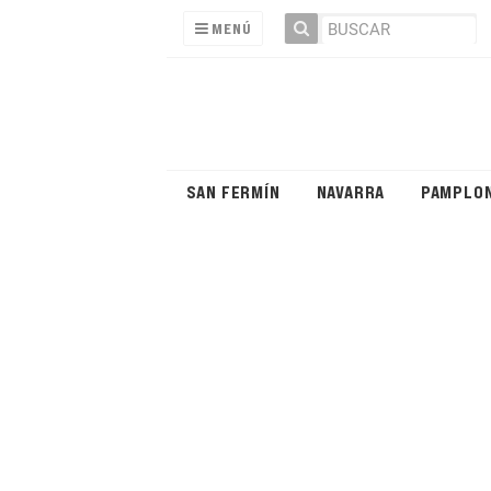
MENÚ
SAN FERMÍN
NAVARRA
PAMPLO