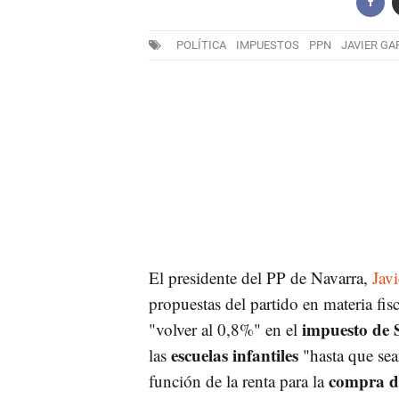
POLÍTICA
IMPUESTOS
PPN
JAVIER GA
El presidente del PP de Navarra,
Javi
propuestas del partido en materia fis
impuesto de 
"volver al 0,8%" en el
escuelas infantiles
las
"hasta que sea
compra de
función de la renta para la