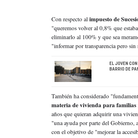
impuesto de Sucesi
Con respecto al
"queremos volver al 0,8% que estaba
eliminarlo al 100% y que sea meramen
"informar por transparencia pero sin 
EL JOVEN CON
BARRIO DE PA
También ha considerado "fundamenta
materia de vivienda para familia
años que quieran adquirir una vivien
"una ayuda por parte del Gobierno, av
con el objetivo de "mejorar la accesib