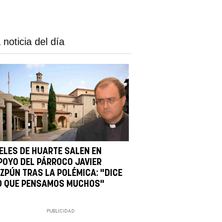
 noticia del día
IELES DE HUARTE SALEN EN
POYO DEL PÁRROCO JAVIER
IZPÚN TRAS LA POLÉMICA: "DICE
O QUE PENSAMOS MUCHOS"