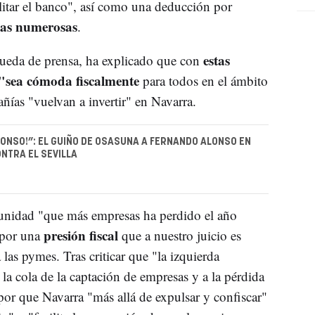
ilitar el banco", así como una deducción por
ias numerosas
.
estas
ueda de prensa, ha explicado que con
"sea cómoda fiscalmente
para todos en el ámbito
ñías "vuelvan a invertir" en Navarra.
LONSO!”: EL GUIÑO DE OSASUNA A FERNANDO ALONSO EN
ONTRA EL SEVILLA
omunidad "que más empresas ha perdido el año
presión fiscal
 por una
que a nuestro juicio es
las pymes. Tras criticar que "la izquierda
 la cola de la captación de empresas y a la pérdida
por que Navarra "más allá de expulsar y confiscar"