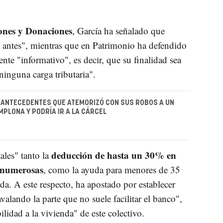
ones y Donaciones
, García ha señalado que
 antes", mientras que en Patrimonio ha defendido
te "informativo", es decir, que su finalidad sea
ninguna carga tributaria".
 ANTECEDENTES QUE ATEMORIZÓ CON SUS ROBOS A UN
MPLONA Y PODRÍA IR A LA CÁRCEL
deducción de hasta un 30% en
les" tanto la
s numerosas
, como la ayuda para menores de 35
da. A este respecto, ha apostado por establecer
alando la parte que no suele facilitar el banco",
ilidad a la vivienda" de este colectivo.