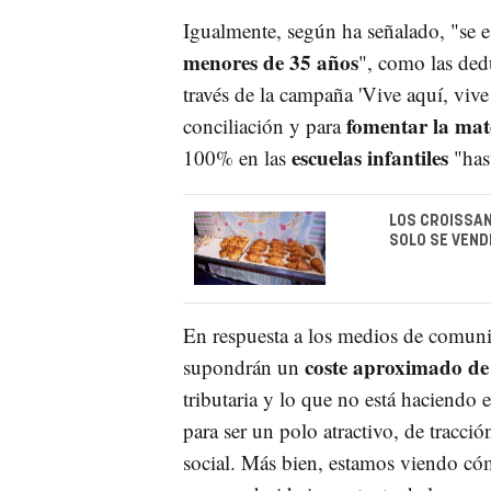
Igualmente, según ha señalado, "se es
menores de 35 años
", como las ded
través de la campaña 'Vive aquí, vive
fomentar la ma
conciliación y para
escuelas infantiles
100% en las
"hast
LOS CROISSAN
SOLO SE VEND
En respuesta a los medios de comuni
coste aproximado de 
supondrán un
tributaria y lo que no está haciendo 
para ser un polo atractivo, de tracció
social. Más bien, estamos viendo cómo