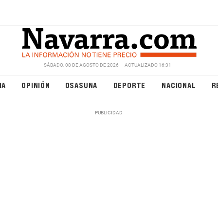
SÁBADO, 08 DE AGOSTO DE 2026
ACTUALIZADO 16:31
NA
OPINIÓN
OSASUNA
DEPORTE
NACIONAL
R