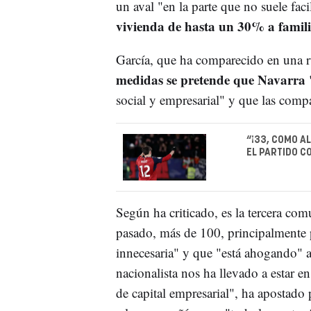
un aval "en la parte que no suele fac
vivienda de hasta un 30% a famil
García, que ha comparecido en una r
medidas se pretende que Navarra 
social y empresarial" y que las compa
“¡33, COMO A
EL PARTIDO C
Según ha criticado, es la tercera c
pasado, más de 100, principalmente
innecesaria" y que "está ahogando" a 
nacionalista nos ha llevado a estar en
de capital empresarial", ha apostado 