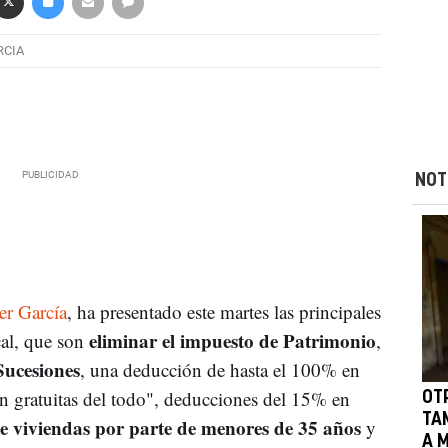
RCIA
NOT
er García
, ha presentado este martes las principales
eliminar el impuesto de Patrimonio
cal, que son
,
Sucesiones
, una deducción de hasta el 100% en
n gratuitas del todo", deducciones del 15% en
OT
TAM
 viviendas por parte de menores de 35 años
y
A 