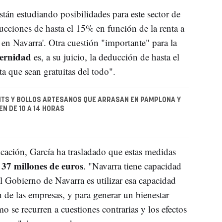
tán estudiando posibilidades para este sector de
ucciones de hasta el 15% en función de la renta a
 en Navarra'. Otra cuestión "importante" para la
ternidad
es, a su juicio, la deducción de hasta el
a que sean gratuitas del todo".
TS Y BOLLOS ARTESANOS QUE ARRASAN EN PAMPLONA Y
EN DE 10 A 14 HORAS
cación, García ha trasladado que estas medidas
37 millones de euros
. "Navarra tiene capacidad
el Gobierno de Navarra es utilizar esa capacidad
n de las empresas, y para generar un bienestar
 se recurren a cuestiones contrarias y los efectos