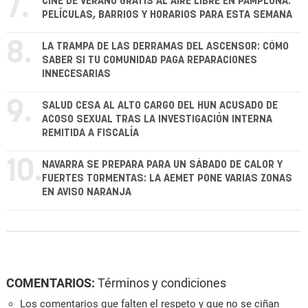
7.
CINE DE VERANO GRATIS AL AIRE LIBRE EN PAMPLONA:
PELÍCULAS, BARRIOS Y HORARIOS PARA ESTA SEMANA
8.
LA TRAMPA DE LAS DERRAMAS DEL ASCENSOR: CÓMO
SABER SI TU COMUNIDAD PAGA REPARACIONES
INNECESARIAS
9.
SALUD CESA AL ALTO CARGO DEL HUN ACUSADO DE
ACOSO SEXUAL TRAS LA INVESTIGACIÓN INTERNA
REMITIDA A FISCALÍA
10.
NAVARRA SE PREPARA PARA UN SÁBADO DE CALOR Y
FUERTES TORMENTAS: LA AEMET PONE VARIAS ZONAS
EN AVISO NARANJA
COMENTARIOS:
Términos y condiciones
Los comentarios que falten el respeto y que no se ciñan