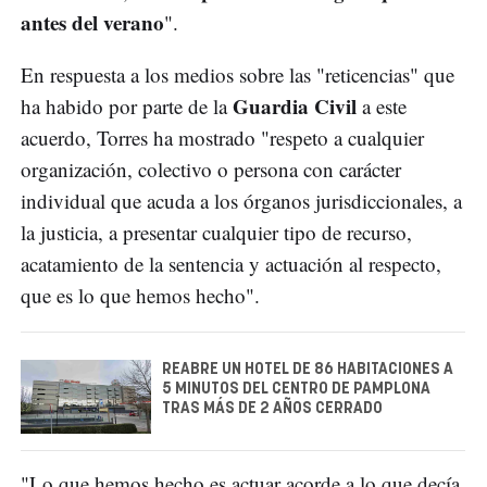
antes del verano
".
En respuesta a los medios sobre las "reticencias" que
Guardia Civil
ha habido por parte de la
a este
acuerdo, Torres ha mostrado "respeto a cualquier
organización, colectivo o persona con carácter
individual que acuda a los órganos jurisdiccionales, a
la justicia, a presentar cualquier tipo de recurso,
acatamiento de la sentencia y actuación al respecto,
que es lo que hemos hecho".
REABRE UN HOTEL DE 86 HABITACIONES A
5 MINUTOS DEL CENTRO DE PAMPLONA
TRAS MÁS DE 2 AÑOS CERRADO
"Lo que hemos hecho es actuar acorde a lo que decía