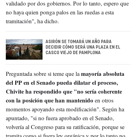
validado por dos gobiernos. Por lo tanto, espero que
no haya quien ponga palos en las ruedas a esta
tramitación", ha dicho.
ASIRÓN SE TOMARÁ UN AÑO PARA
DECIDIR CÓMO SERÁ UNA PLAZA EN EL
CASCO VIEJO DE PAMPLONA
mayoría absoluta
Preguntada sobre si teme que la
del PP en el Senado pueda dilatar el proceso,
Chivite ha respondido que "no sería coherente
con la posición que han mantenido
en otros
momentos apoyando esta modificación". Según ha
apuntado, "si no fuera aprobado en el Senado,
volvería al Congreso para su ratificación, porque se
tramita como si fuera ley orgánica y por lo tanto no