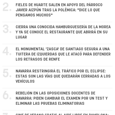
2.
FIELES DE HUARTE SALEN EN APOYO DEL PÁRROCO
JAVIER AIZPÚN TRAS LA POLÉMICA: "DICE LO QUE
PENSAMOS MUCHOS"
3.
CIERRA UNA CONOCIDA HAMBURGUESERÍA DE LA MOREA
Y YA SE CONOCE EL RESTAURANTE QUE ABRIRÁ EN SU
LUGAR
4.
EL MONUMENTAL 'ZASCA' DE SANTIAGO SEGURA A UNA
TUITERA DE IZQUIERDAS QUE LE ATACÓ PARA DEFENDER
LOS RETRASOS DE RENFE
5.
NAVARRA RESTRINGIRÁ EL TRÁFICO POR EL ECLIPSE:
ESTAS SON LAS VÍAS QUE QUEDARÁN CERRADAS A LOS
VEHÍCULOS
6.
REBELIÓN EN LAS OPOSICIONES DOCENTES DE
NAVARRA: PIDEN CAMBIAR EL EXAMEN POR UN TEST Y
ELIMINAR LAS PRUEBAS ELIMINATORIAS