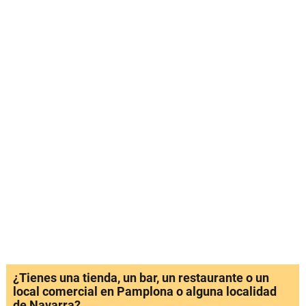
¿Tienes una tienda, un bar, un restaurante o un
local comercial en Pamplona o alguna localidad
de Navarra?