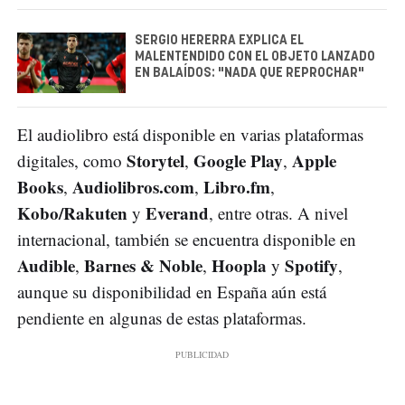
SERGIO HERERRA EXPLICA EL
MALENTENDIDO CON EL OBJETO LANZADO
EN BALAÍDOS: "NADA QUE REPROCHAR"
El audiolibro está disponible en varias plataformas
Storytel
Google Play
Apple
digitales, como
,
,
Books
Audiolibros.com
Libro.fm
,
,
,
Kobo/Rakuten
Everand
y
, entre otras. A nivel
internacional, también se encuentra disponible en
Audible
Barnes & Noble
Hoopla
Spotify
,
,
y
,
aunque su disponibilidad en España aún está
pendiente en algunas de estas plataformas.