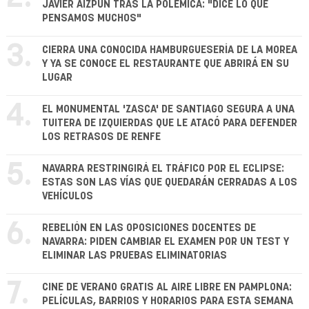
JAVIER AIZPÚN TRAS LA POLÉMICA: "DICE LO QUE
PENSAMOS MUCHOS"
3.
CIERRA UNA CONOCIDA HAMBURGUESERÍA DE LA MOREA
Y YA SE CONOCE EL RESTAURANTE QUE ABRIRÁ EN SU
LUGAR
4.
EL MONUMENTAL 'ZASCA' DE SANTIAGO SEGURA A UNA
TUITERA DE IZQUIERDAS QUE LE ATACÓ PARA DEFENDER
LOS RETRASOS DE RENFE
5.
NAVARRA RESTRINGIRÁ EL TRÁFICO POR EL ECLIPSE:
ESTAS SON LAS VÍAS QUE QUEDARÁN CERRADAS A LOS
VEHÍCULOS
6.
REBELIÓN EN LAS OPOSICIONES DOCENTES DE
NAVARRA: PIDEN CAMBIAR EL EXAMEN POR UN TEST Y
ELIMINAR LAS PRUEBAS ELIMINATORIAS
7.
CINE DE VERANO GRATIS AL AIRE LIBRE EN PAMPLONA:
PELÍCULAS, BARRIOS Y HORARIOS PARA ESTA SEMANA