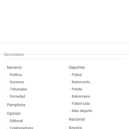
Secciones
Navarra
Deportes
Política
Fútbol
Sucesos
Baloncesto
Tribunales
Pelota
Sociedad
Balonmano
Fútbol sala
Pamplona
Más deporte
Opinión
Nacional
Editorial
Revista
Colaboradores