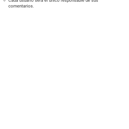
Cada usuario será el único responsable de sus
comentarios.