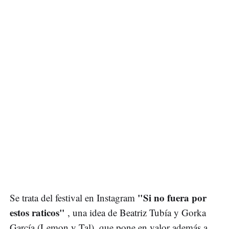
"Si no fuera por
Se trata del festival en Instagram
estos raticos"
, una idea de Beatriz Tubía y Gorka
García (Lemon y Tal), que pone en valor además a