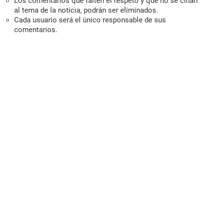
Los comentarios que falten el respeto y que no se ciñan
al tema de la noticia, podrán ser eliminados.
Cada usuario será el único responsable de sus
comentarios.