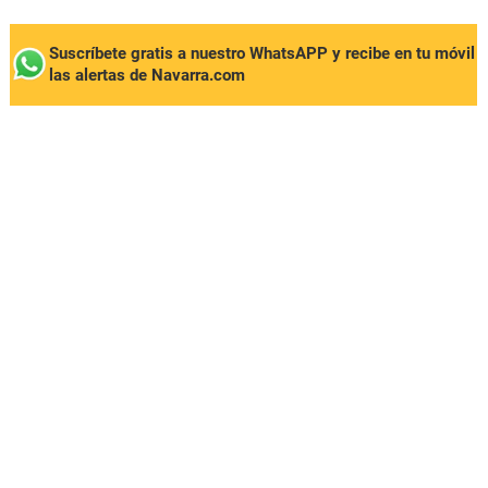
Suscríbete gratis a nuestro WhatsAPP y recibe en tu móvil
las alertas de Navarra.com