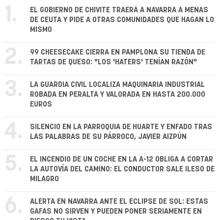
1.
EL GOBIERNO DE CHIVITE TRAERÁ A NAVARRA A MENAS
DE CEUTA Y PIDE A OTRAS COMUNIDADES QUE HAGAN LO
MISMO
2.
99 CHEESECAKE CIERRA EN PAMPLONA SU TIENDA DE
TARTAS DE QUESO: "LOS 'HATERS' TENÍAN RAZÓN"
3.
LA GUARDIA CIVIL LOCALIZA MAQUINARIA INDUSTRIAL
ROBADA EN PERALTA Y VALORADA EN HASTA 200.000
EUROS
4.
SILENCIO EN LA PARROQUIA DE HUARTE Y ENFADO TRAS
LAS PALABRAS DE SU PÁRROCO, JAVIER AIZPÚN
5.
EL INCENDIO DE UN COCHE EN LA A-12 OBLIGA A CORTAR
LA AUTOVÍA DEL CAMINO: EL CONDUCTOR SALE ILESO DE
MILAGRO
6.
ALERTA EN NAVARRA ANTE EL ECLIPSE DE SOL: ESTAS
GAFAS NO SIRVEN Y PUEDEN PONER SERIAMENTE EN