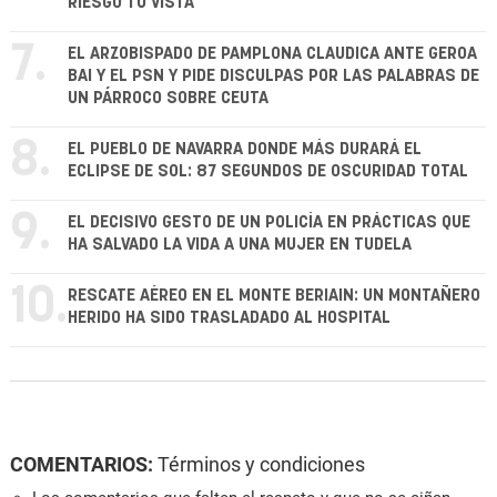
RIESGO TU VISTA
7.
EL ARZOBISPADO DE PAMPLONA CLAUDICA ANTE GEROA
BAI Y EL PSN Y PIDE DISCULPAS POR LAS PALABRAS DE
UN PÁRROCO SOBRE CEUTA
8.
EL PUEBLO DE NAVARRA DONDE MÁS DURARÁ EL
ECLIPSE DE SOL: 87 SEGUNDOS DE OSCURIDAD TOTAL
9.
EL DECISIVO GESTO DE UN POLICÍA EN PRÁCTICAS QUE
HA SALVADO LA VIDA A UNA MUJER EN TUDELA
10.
RESCATE AÉREO EN EL MONTE BERIAIN: UN MONTAÑERO
HERIDO HA SIDO TRASLADADO AL HOSPITAL
COMENTARIOS:
Términos y condiciones