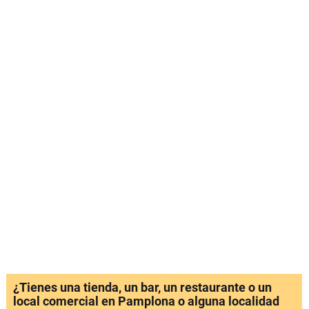
¿Tienes una tienda, un bar, un restaurante o un
local comercial en Pamplona o alguna localidad