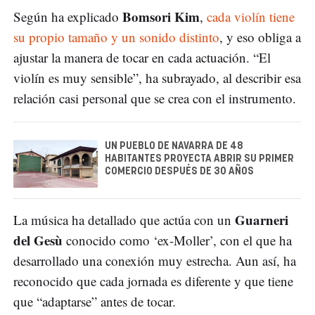
Bomsori Kim
Según ha explicado
,
cada violín tiene
su propio tamaño y un sonido distinto
, y eso obliga a
ajustar la manera de tocar en cada actuación. “El
violín es muy sensible”, ha subrayado, al describir esa
relación casi personal que se crea con el instrumento.
UN PUEBLO DE NAVARRA DE 48
HABITANTES PROYECTA ABRIR SU PRIMER
COMERCIO DESPUÉS DE 30 AÑOS
Guarneri
La música ha detallado que actúa con un
del Gesù
conocido como ‘ex-Moller’, con el que ha
desarrollado una conexión muy estrecha. Aun así, ha
reconocido que cada jornada es diferente y que tiene
que “adaptarse” antes de tocar.