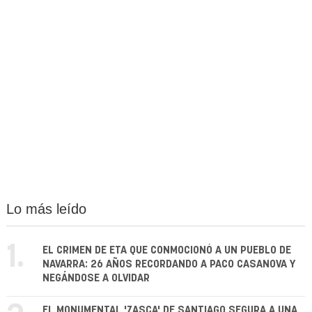
Lo más leído
1.
EL CRIMEN DE ETA QUE CONMOCIONÓ A UN PUEBLO DE
NAVARRA: 26 AÑOS RECORDANDO A PACO CASANOVA Y
NEGÁNDOSE A OLVIDAR
EL MONUMENTAL 'ZASCA' DE SANTIAGO SEGURA A UNA