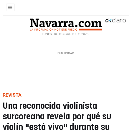
LUNES, 10 DE AGOSTO DE 2026
REVISTA
Una reconocida violinista
surcoreana revela por qué su
violín "está vivo" durante su