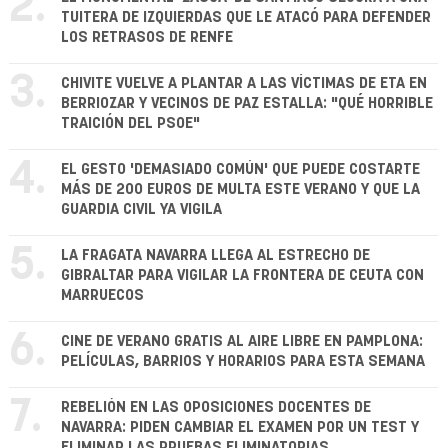
2.
TUITERA DE IZQUIERDAS QUE LE ATACÓ PARA DEFENDER
LOS RETRASOS DE RENFE
3.
CHIVITE VUELVE A PLANTAR A LAS VÍCTIMAS DE ETA EN
BERRIOZAR Y VECINOS DE PAZ ESTALLA: "QUÉ HORRIBLE
TRAICIÓN DEL PSOE"
4.
EL GESTO 'DEMASIADO COMÚN' QUE PUEDE COSTARTE
MÁS DE 200 EUROS DE MULTA ESTE VERANO Y QUE LA
GUARDIA CIVIL YA VIGILA
5.
LA FRAGATA NAVARRA LLEGA AL ESTRECHO DE
GIBRALTAR PARA VIGILAR LA FRONTERA DE CEUTA CON
MARRUECOS
6.
CINE DE VERANO GRATIS AL AIRE LIBRE EN PAMPLONA:
PELÍCULAS, BARRIOS Y HORARIOS PARA ESTA SEMANA
7.
REBELIÓN EN LAS OPOSICIONES DOCENTES DE
NAVARRA: PIDEN CAMBIAR EL EXAMEN POR UN TEST Y
ELIMINAR LAS PRUEBAS ELIMINATORIAS