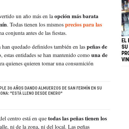
opción más barata
vertido un año más en la
mín
precios para las
. Todas tienen los mismos
 conjunta antes de las fiestas.
EL
peñas de
 han quedado definidos también en las
SU
una de
PR
o, estas entidades se han mantenido como
VI
ra quienes quieren tomar una consumición
LE 36 AÑOS DANDO ALMUERZOS DE SAN FERMÍN EN SU
ONA: "ESTÁ LLENO DESDE ENERO"
todas las peñas tienen los
 del centro está en que
lle, ni de la zona, ni del local. Las peñas