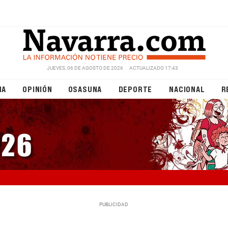
JUEVES, 06 DE AGOSTO DE 2026
ACTUALIZADO 17:43
NA
OPINIÓN
OSASUNA
DEPORTE
NACIONAL
R