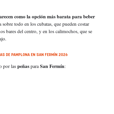
parecen como la opción más barata para beber
a sobre todo en los cubatas, que pueden costar
s bares del centro, y en los calimochos, que se
ajo.
ÑAS DE PAMPLONA EN SAN FERMÍN 2026
peñas
San Fermín
o por las
para
: