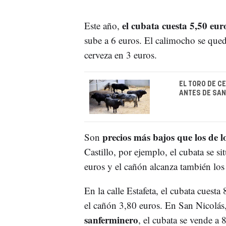
el cubata cuesta 5,50 euro
Este año,
sube a 6 euros. El calimocho se qued
cerveza en 3 euros.
EL TORO DE C
ANTES DE SAN
precios más bajos que los de l
Son
Castillo, por ejemplo, el cubata se si
euros y el cañón alcanza también los
En la calle Estafeta, el cubata cuesta
el cañón 3,80 euros. En San Nicolás, 
sanferminero
, el cubata se vende a 