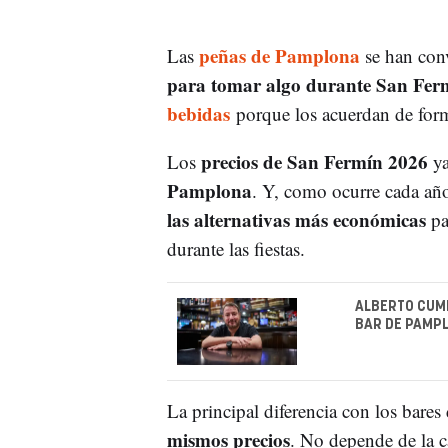
peñas de Pamplona
Las
se han con
para tomar algo durante San Fer
bebidas
porque los acuerdan de forma
precios de San Fermín 2026
Los
ya
Pamplona
. Y, como ocurre cada añ
las alternativas más económicas
pa
durante las fiestas.
ALBERTO CUMP
BAR DE PAMPL
La principal diferencia con los bares
mismos precios
. No depende de la ca