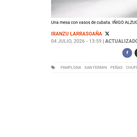
Una mesa con vasos de cubata. IÑIGO ALZ
IRANZU LARRASOAÑA
04 JULIO, 2026 - 13:59
| ACTUALIZADO:
PAMPLONA
SAN FERMIN
PEÑAS
CHUP