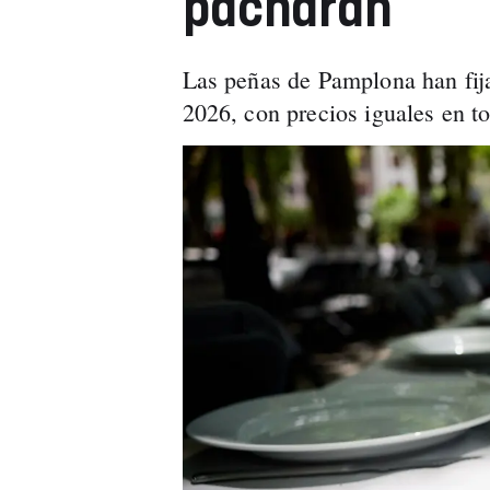
pacharán
Las peñas de Pamplona han fij
2026, con precios iguales en t