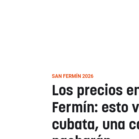
SAN FERMÍN 2026
Los precios e
Fermín: esto 
cubata, una c