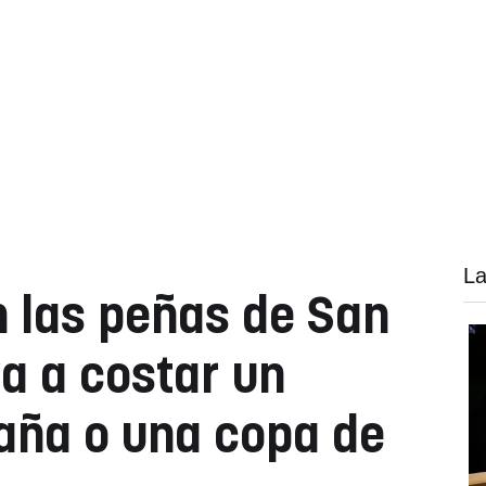
La
n las peñas de San
va a costar un
aña o una copa de