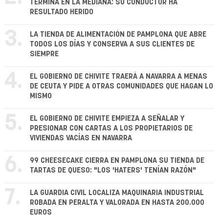
TERMINA EN LA MEDIANA: SU CONDUCTOR HA
RESULTADO HERIDO
3.
LA TIENDA DE ALIMENTACIÓN DE PAMPLONA QUE ABRE
TODOS LOS DÍAS Y CONSERVA A SUS CLIENTES DE
SIEMPRE
4.
EL GOBIERNO DE CHIVITE TRAERÁ A NAVARRA A MENAS
DE CEUTA Y PIDE A OTRAS COMUNIDADES QUE HAGAN LO
MISMO
5.
EL GOBIERNO DE CHIVITE EMPIEZA A SEÑALAR Y
PRESIONAR CON CARTAS A LOS PROPIETARIOS DE
VIVIENDAS VACÍAS EN NAVARRA
6.
99 CHEESECAKE CIERRA EN PAMPLONA SU TIENDA DE
TARTAS DE QUESO: "LOS 'HATERS' TENÍAN RAZÓN"
7.
LA GUARDIA CIVIL LOCALIZA MAQUINARIA INDUSTRIAL
ROBADA EN PERALTA Y VALORADA EN HASTA 200.000
EUROS