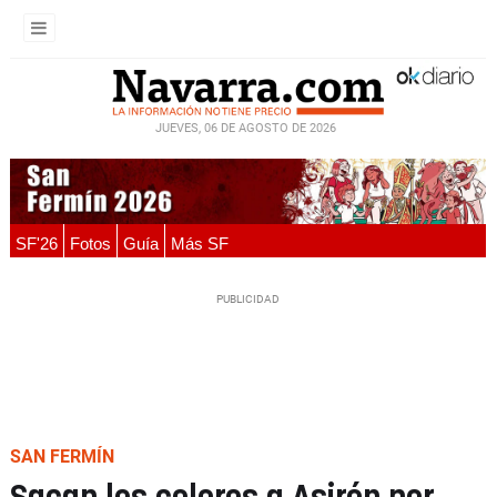
JUEVES, 06 DE AGOSTO DE 2026
SF'26
Fotos
Guía
Más SF
SAN FERMÍN