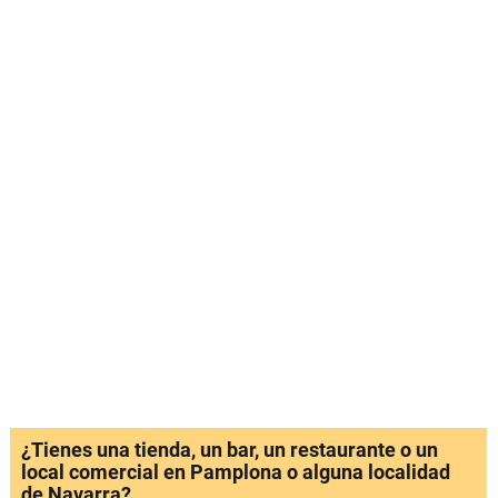
¿Tienes una tienda, un bar, un restaurante o un
local comercial en Pamplona o alguna localidad
de Navarra?