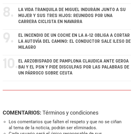
8.
LA VIDA TRANQUILA DE MIGUEL INDURÁIN JUNTO A SU
MUJER Y SUS TRES HIJOS: REUNIDOS POR UNA
CARRERA CICLISTA EN NAVARRA
9.
EL INCENDIO DE UN COCHE EN LA A-12 OBLIGA A CORTAR
LA AUTOVÍA DEL CAMINO: EL CONDUCTOR SALE ILESO DE
MILAGRO
10.
EL ARZOBISPADO DE PAMPLONA CLAUDICA ANTE GEROA
BAI Y EL PSN Y PIDE DISCULPAS POR LAS PALABRAS DE
UN PÁRROCO SOBRE CEUTA
COMENTARIOS:
Términos y condiciones
Los comentarios que falten el respeto y que no se ciñan
al tema de la noticia, podrán ser eliminados.
Cada usuario será el único responsable de sus