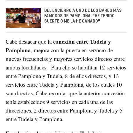
DEL ENCIERRO A UNO DE LOS BARES MÁS
FAMOSOS DE PAMPLONA: "HE TENIDO
SUERTE O ME LA HE GANADO"
conexión entre Tudela y
Cabe destacar que la
Pamplona
, mejora con la puesta en servicio de
nuevas frecuencias y mayores servicios directos entre
ambas localidades. Para ello se habilitan 12 servicios
entre Pamplona y Tudela, 8 de ellos directos, y 13
servicios entre Tudela y Pamplona, de los cuales 10
son directos. Cabe recordar que la anterior concesión
tenía establecidos 9 servicios en cada una de las
direcciones, 2 directos entre Pamplona y Tudela y 5
entre Tudela y Pamplona.