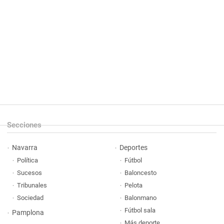
Secciones
Navarra
Deportes
Política
Fútbol
Sucesos
Baloncesto
Tribunales
Pelota
Sociedad
Balonmano
Fútbol sala
Pamplona
Más deporte