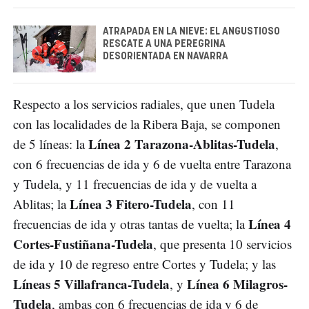
ATRAPADA EN LA NIEVE: EL ANGUSTIOSO
RESCATE A UNA PEREGRINA
DESORIENTADA EN NAVARRA
Respecto a los servicios radiales, que unen Tudela
con las localidades de la Ribera Baja, se componen
Línea 2 Tarazona-Ablitas-Tudela
de 5 líneas: la
,
con 6 frecuencias de ida y 6 de vuelta entre Tarazona
y Tudela, y 11 frecuencias de ida y de vuelta a
Línea 3 Fitero-Tudela
Ablitas; la
, con 11
Línea 4
frecuencias de ida y otras tantas de vuelta; la
Cortes-Fustiñana-Tudela
, que presenta 10 servicios
de ida y 10 de regreso entre Cortes y Tudela; y las
Líneas 5 Villafranca-Tudela
Línea 6 Milagros-
, y
Tudela
, ambas con 6 frecuencias de ida y 6 de