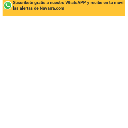
Suscríbete gratis a nuestro WhatsAPP y recibe en tu móvil
las alertas de Navarra.com