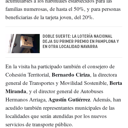
acumulables a los habituales establecidos para las
familias numerosas, de hasta el 50%, y para personas
beneficiarias de la tarjeta joven, del 20%.
DOBLE SUERTE: LA LOTERÍA NACIONAL
DEJA SU PRIMER PREMIO EN PAMPLONA Y
EN OTRA LOCALIDAD NAVARRA
En la visita ha participado también el consejero de
Bernardo Ciriza
Cohesión Territorial,
, la directora
Berta
general de Transportes y Movilidad Sostenible,
Miranda
, y el director general de Autobuses
Agustín Gutiérrez
Hermanos Arriaga,
. Además, han
acudido también representantes municipales de las
localidades que serán atendidas por los nuevos
servicios de transporte público.