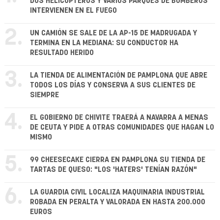
DOS HELICÓPTEROS Y VARIOS PARQUES DE BOMBEROS
INTERVIENEN EN EL FUEGO
2.
UN CAMIÓN SE SALE DE LA AP-15 DE MADRUGADA Y
TERMINA EN LA MEDIANA: SU CONDUCTOR HA
RESULTADO HERIDO
3.
LA TIENDA DE ALIMENTACIÓN DE PAMPLONA QUE ABRE
TODOS LOS DÍAS Y CONSERVA A SUS CLIENTES DE
SIEMPRE
4.
EL GOBIERNO DE CHIVITE TRAERÁ A NAVARRA A MENAS
DE CEUTA Y PIDE A OTRAS COMUNIDADES QUE HAGAN LO
MISMO
5.
99 CHEESECAKE CIERRA EN PAMPLONA SU TIENDA DE
TARTAS DE QUESO: "LOS 'HATERS' TENÍAN RAZÓN"
6.
LA GUARDIA CIVIL LOCALIZA MAQUINARIA INDUSTRIAL
ROBADA EN PERALTA Y VALORADA EN HASTA 200.000
EUROS