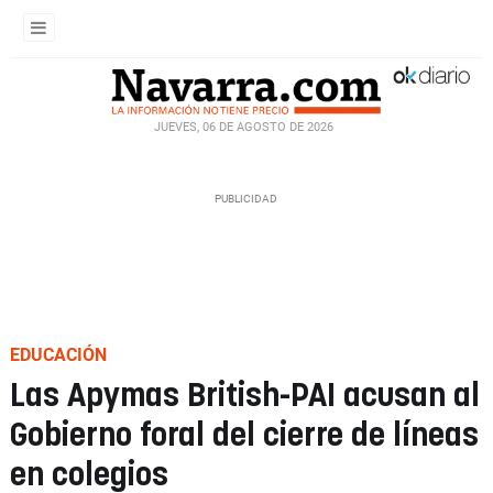
JUEVES, 06 DE AGOSTO DE 2026
EDUCACIÓN
Las Apymas British-PAI acusan al
Gobierno foral del cierre de líneas
en colegios