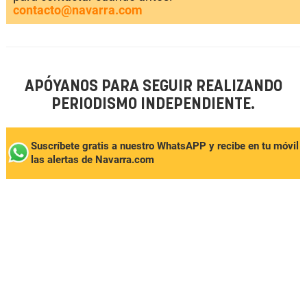
contacto@navarra.com
APÓYANOS PARA SEGUIR REALIZANDO
PERIODISMO INDEPENDIENTE.
Suscríbete gratis a nuestro WhatsAPP y recibe en tu móvil
las alertas de Navarra.com