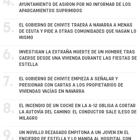
4.
AYUNTAMIENTO DE ASIRON POR NO INFORMAR DE LOS
APARCAMIENTOS SUPRIMIDOS
5.
EL GOBIERNO DE CHIVITE TRAERÁ A NAVARRA A MENAS
DE CEUTA Y PIDE A OTRAS COMUNIDADES QUE HAGAN LO
MISMO
6.
INVESTIGAN LA EXTRAÑA MUERTE DE UN HOMBRE TRAS
CAERSE DESDE UNA VIVIENDA DURANTE LAS FIESTAS DE
ESTELLA
7.
EL GOBIERNO DE CHIVITE EMPIEZA A SEÑALAR Y
PRESIONAR CON CARTAS A LOS PROPIETARIOS DE
VIVIENDAS VACÍAS EN NAVARRA
8.
EL INCENDIO DE UN COCHE EN LA A-12 OBLIGA A CORTAR
LA AUTOVÍA DEL CAMINO: EL CONDUCTOR SALE ILESO DE
MILAGRO
9.
UN NOVILLO REZAGADO EMPITONA A UN JOVEN EN EL
ENCIERRO DE ESTELLA Y LO MANDA AL HOSPITAL CON