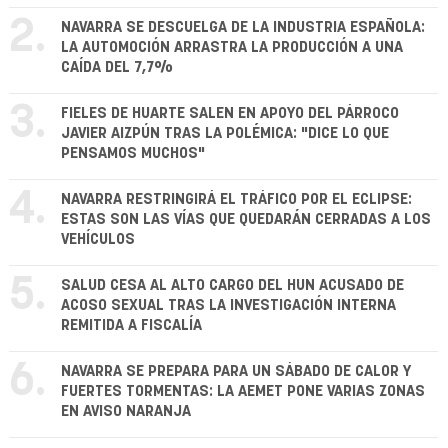
2.
NAVARRA SE DESCUELGA DE LA INDUSTRIA ESPAÑOLA:
LA AUTOMOCIÓN ARRASTRA LA PRODUCCIÓN A UNA
CAÍDA DEL 7,7%
3.
FIELES DE HUARTE SALEN EN APOYO DEL PÁRROCO
JAVIER AIZPÚN TRAS LA POLÉMICA: "DICE LO QUE
PENSAMOS MUCHOS"
4.
NAVARRA RESTRINGIRÁ EL TRÁFICO POR EL ECLIPSE:
ESTAS SON LAS VÍAS QUE QUEDARÁN CERRADAS A LOS
VEHÍCULOS
5.
SALUD CESA AL ALTO CARGO DEL HUN ACUSADO DE
ACOSO SEXUAL TRAS LA INVESTIGACIÓN INTERNA
REMITIDA A FISCALÍA
6.
NAVARRA SE PREPARA PARA UN SÁBADO DE CALOR Y
FUERTES TORMENTAS: LA AEMET PONE VARIAS ZONAS
EN AVISO NARANJA