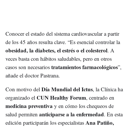
Conocer el estado del sistema cardiovascular a partir
de los 45 años resulta clave. “Es esencial controlar la
obesidad, la diabetes, el estrés o el colesterol
. A
veces basta con hábitos saludables, pero en otros
tratamientos farmacológicos
casos son necesarios
”,
añade el doctor Pastrana.
Día Mundial del Ictus
Con motivo del
, la Clínica ha
CUN Healthy Forum
organizado el
, centrado en
medicina preventiva
y en cómo los chequeos de
anticiparse a la enfermedad
salud permiten
. En esta
Ana Patiño,
edición participarán los especialistas