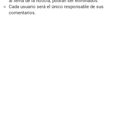
al tema de la noticia, podrán ser eliminados.
Cada usuario será el único responsable de sus
comentarios.