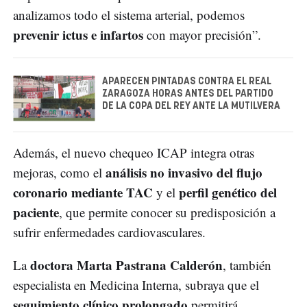
analizamos todo el sistema arterial, podemos
prevenir ictus e infartos
con mayor precisión”.
APARECEN PINTADAS CONTRA EL REAL
ZARAGOZA HORAS ANTES DEL PARTIDO
DE LA COPA DEL REY ANTE LA MUTILVERA
Además, el nuevo chequeo ICAP integra otras
análisis no invasivo del flujo
mejoras, como el
coronario mediante TAC
perfil genético del
y el
paciente
, que permite conocer su predisposición a
sufrir enfermedades cardiovasculares.
doctora Marta Pastrana Calderón
La
, también
especialista en Medicina Interna, subraya que el
seguimiento clínico prolongado
permitirá