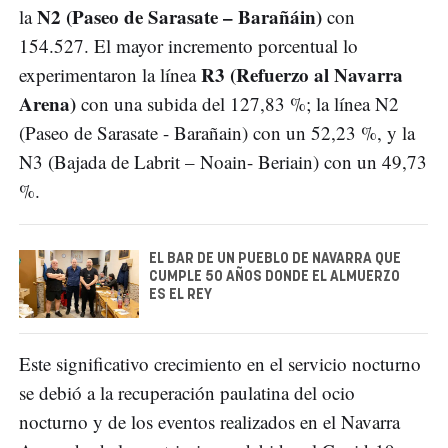
N2 (Paseo de Sarasate – Barañáin)
la
con
154.527. El mayor incremento porcentual lo
R3 (Refuerzo al Navarra
experimentaron la línea
Arena)
con una subida del 127,83 %; la línea N2
(Paseo de Sarasate - Barañain) con un 52,23 %, y la
N3 (Bajada de Labrit – Noain- Beriain) con un 49,73
%.
EL BAR DE UN PUEBLO DE NAVARRA QUE
CUMPLE 50 AÑOS DONDE EL ALMUERZO
ES EL REY
Este significativo crecimiento en el servicio nocturno
se debió a la recuperación paulatina del ocio
nocturno y de los eventos realizados en el Navarra