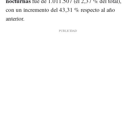
nocturnas
fue de 1.011.507 (el 2,37 % del total),
con un incremento del 43,31 % respecto al año
anterior.