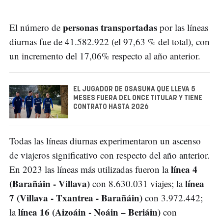
personas transportadas
El número de
por las líneas
diurnas fue de 41.582.922 (el 97,63 % del total), con
un incremento del 17,06% respecto al año anterior.
EL JUGADOR DE OSASUNA QUE LLEVA 5
MESES FUERA DEL ONCE TITULAR Y TIENE
CONTRATO HASTA 2026
Todas las líneas diurnas experimentaron un ascenso
de viajeros significativo con respecto del año anterior.
línea 4
En 2023 las líneas más utilizadas fueron la
(Barañáin - Villava)
línea
con 8.630.031 viajes; la
7 (Villava - Txantrea - Barañáin)
con 3.972.442;
línea 16 (Aizoáin - Noáin – Beriáin)
la
con