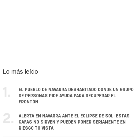
Lo más leído
1.
EL PUEBLO DE NAVARRA DESHABITADO DONDE UN GRUPO
DE PERSONAS PIDE AYUDA PARA RECUPERAR EL
FRONTÓN
2.
ALERTA EN NAVARRA ANTE EL ECLIPSE DE SOL: ESTAS
GAFAS NO SIRVEN Y PUEDEN PONER SERIAMENTE EN
RIESGO TU VISTA