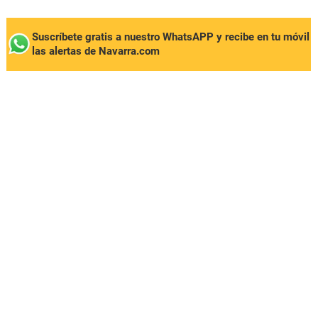
Suscríbete gratis a nuestro WhatsAPP y recibe en tu móvil
las alertas de Navarra.com