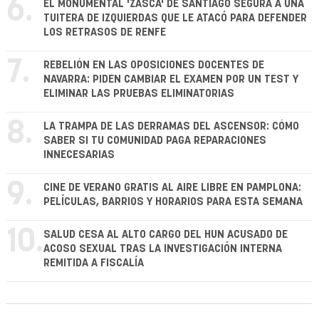
6.
EL MONUMENTAL 'ZASCA' DE SANTIAGO SEGURA A UNA
TUITERA DE IZQUIERDAS QUE LE ATACÓ PARA DEFENDER
LOS RETRASOS DE RENFE
7.
REBELIÓN EN LAS OPOSICIONES DOCENTES DE
NAVARRA: PIDEN CAMBIAR EL EXAMEN POR UN TEST Y
ELIMINAR LAS PRUEBAS ELIMINATORIAS
8.
LA TRAMPA DE LAS DERRAMAS DEL ASCENSOR: CÓMO
SABER SI TU COMUNIDAD PAGA REPARACIONES
INNECESARIAS
9.
CINE DE VERANO GRATIS AL AIRE LIBRE EN PAMPLONA:
PELÍCULAS, BARRIOS Y HORARIOS PARA ESTA SEMANA
10.
SALUD CESA AL ALTO CARGO DEL HUN ACUSADO DE
ACOSO SEXUAL TRAS LA INVESTIGACIÓN INTERNA
REMITIDA A FISCALÍA