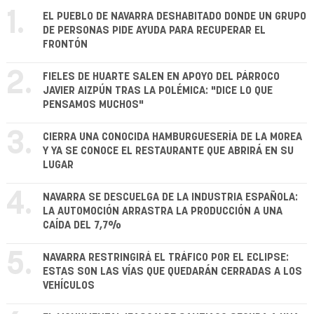
1.
EL PUEBLO DE NAVARRA DESHABITADO DONDE UN GRUPO
DE PERSONAS PIDE AYUDA PARA RECUPERAR EL
FRONTÓN
2.
FIELES DE HUARTE SALEN EN APOYO DEL PÁRROCO
JAVIER AIZPÚN TRAS LA POLÉMICA: "DICE LO QUE
PENSAMOS MUCHOS"
3.
CIERRA UNA CONOCIDA HAMBURGUESERÍA DE LA MOREA
Y YA SE CONOCE EL RESTAURANTE QUE ABRIRÁ EN SU
LUGAR
4.
NAVARRA SE DESCUELGA DE LA INDUSTRIA ESPAÑOLA:
LA AUTOMOCIÓN ARRASTRA LA PRODUCCIÓN A UNA
CAÍDA DEL 7,7%
5.
NAVARRA RESTRINGIRÁ EL TRÁFICO POR EL ECLIPSE:
ESTAS SON LAS VÍAS QUE QUEDARÁN CERRADAS A LOS
VEHÍCULOS