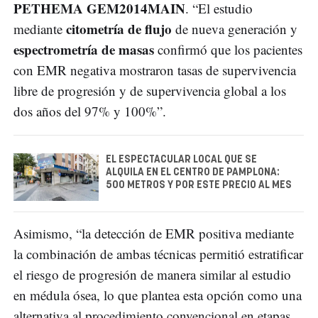
PETHEMA GEM2014MAIN
. “El estudio
citometría de flujo
mediante
de nueva generación y
espectrometría de masas
confirmó que los pacientes
con EMR negativa mostraron tasas de supervivencia
libre de progresión y de supervivencia global a los
dos años del 97% y 100%”.
EL ESPECTACULAR LOCAL QUE SE
ALQUILA EN EL CENTRO DE PAMPLONA:
500 METROS Y POR ESTE PRECIO AL MES
Asimismo, “la detección de EMR positiva mediante
la combinación de ambas técnicas permitió estratificar
el riesgo de progresión de manera similar al estudio
en médula ósea, lo que plantea esta opción como una
alternativa al procedimiento convencional en etapas