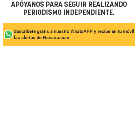
APÓYANOS PARA SEGUIR REALIZANDO
PERIODISMO INDEPENDIENTE.
Suscríbete gratis a nuestro WhatsAPP y recibe en tu móvil
las alertas de Navarra.com