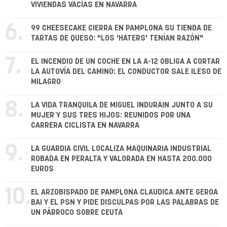
VIVIENDAS VACÍAS EN NAVARRA
6.
99 CHEESECAKE CIERRA EN PAMPLONA SU TIENDA DE
TARTAS DE QUESO: "LOS 'HATERS' TENÍAN RAZÓN"
7.
EL INCENDIO DE UN COCHE EN LA A-12 OBLIGA A CORTAR
LA AUTOVÍA DEL CAMINO: EL CONDUCTOR SALE ILESO DE
MILAGRO
8.
LA VIDA TRANQUILA DE MIGUEL INDURÁIN JUNTO A SU
MUJER Y SUS TRES HIJOS: REUNIDOS POR UNA
CARRERA CICLISTA EN NAVARRA
9.
LA GUARDIA CIVIL LOCALIZA MAQUINARIA INDUSTRIAL
ROBADA EN PERALTA Y VALORADA EN HASTA 200.000
EUROS
10.
EL ARZOBISPADO DE PAMPLONA CLAUDICA ANTE GEROA
BAI Y EL PSN Y PIDE DISCULPAS POR LAS PALABRAS DE
UN PÁRROCO SOBRE CEUTA