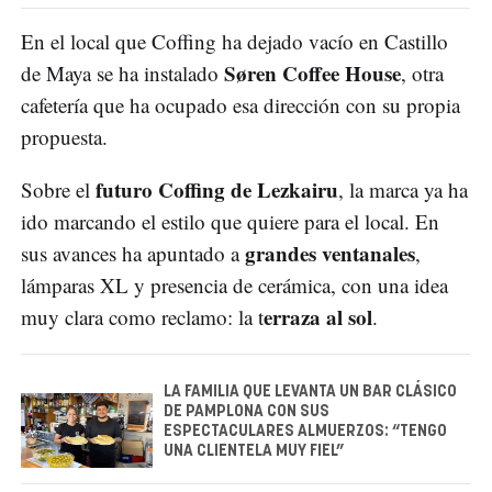
En el local que Coffing ha dejado vacío en Castillo
Søren Coffee House
de Maya se ha instalado
, otra
cafetería que ha ocupado esa dirección con su propia
propuesta.
futuro Coffing de Lezkairu
Sobre el
, la marca ya ha
ido marcando el estilo que quiere para el local. En
grandes ventanales
sus avances ha apuntado a
,
lámparas XL y presencia de cerámica, con una idea
erraza al sol
muy clara como reclamo: la t
.
LA FAMILIA QUE LEVANTA UN BAR CLÁSICO
DE PAMPLONA CON SUS
ESPECTACULARES ALMUERZOS: “TENGO
UNA CLIENTELA MUY FIEL”