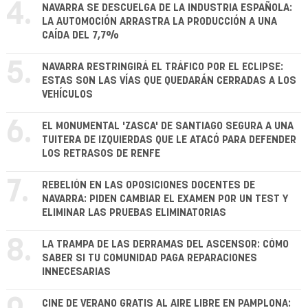
4.
NAVARRA SE DESCUELGA DE LA INDUSTRIA ESPAÑOLA:
LA AUTOMOCIÓN ARRASTRA LA PRODUCCIÓN A UNA
CAÍDA DEL 7,7%
5.
NAVARRA RESTRINGIRÁ EL TRÁFICO POR EL ECLIPSE:
ESTAS SON LAS VÍAS QUE QUEDARÁN CERRADAS A LOS
VEHÍCULOS
6.
EL MONUMENTAL 'ZASCA' DE SANTIAGO SEGURA A UNA
TUITERA DE IZQUIERDAS QUE LE ATACÓ PARA DEFENDER
LOS RETRASOS DE RENFE
7.
REBELIÓN EN LAS OPOSICIONES DOCENTES DE
NAVARRA: PIDEN CAMBIAR EL EXAMEN POR UN TEST Y
ELIMINAR LAS PRUEBAS ELIMINATORIAS
8.
LA TRAMPA DE LAS DERRAMAS DEL ASCENSOR: CÓMO
SABER SI TU COMUNIDAD PAGA REPARACIONES
INNECESARIAS
CINE DE VERANO GRATIS AL AIRE LIBRE EN PAMPLONA: