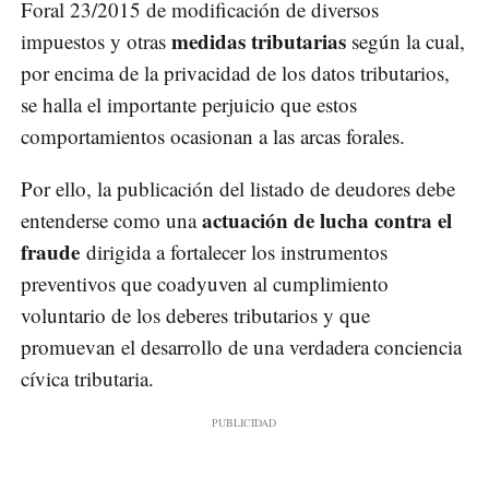
Foral 23/2015 de modificación de diversos
medidas tributarias
impuestos y otras
según la cual,
por encima de la privacidad de los datos tributarios,
se halla el importante perjuicio que estos
comportamientos ocasionan a las arcas forales.
Por ello, la publicación del listado de deudores debe
actuación de lucha contra el
entenderse como una
fraude
dirigida a fortalecer los instrumentos
preventivos que coadyuven al cumplimiento
voluntario de los deberes tributarios y que
promuevan el desarrollo de una verdadera conciencia
cívica tributaria.