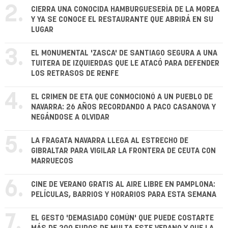
2.
CIERRA UNA CONOCIDA HAMBURGUESERÍA DE LA MOREA
Y YA SE CONOCE EL RESTAURANTE QUE ABRIRÁ EN SU
LUGAR
3.
EL MONUMENTAL 'ZASCA' DE SANTIAGO SEGURA A UNA
TUITERA DE IZQUIERDAS QUE LE ATACÓ PARA DEFENDER
LOS RETRASOS DE RENFE
4.
EL CRIMEN DE ETA QUE CONMOCIONÓ A UN PUEBLO DE
NAVARRA: 26 AÑOS RECORDANDO A PACO CASANOVA Y
NEGÁNDOSE A OLVIDAR
5.
LA FRAGATA NAVARRA LLEGA AL ESTRECHO DE
GIBRALTAR PARA VIGILAR LA FRONTERA DE CEUTA CON
MARRUECOS
6.
CINE DE VERANO GRATIS AL AIRE LIBRE EN PAMPLONA:
PELÍCULAS, BARRIOS Y HORARIOS PARA ESTA SEMANA
7.
EL GESTO 'DEMASIADO COMÚN' QUE PUEDE COSTARTE