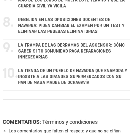
MÁS DE 200 EUROS DE MULTA ESTE VERANO Y QUE LA
GUARDIA CIVIL YA VIGILA
8.
REBELIÓN EN LAS OPOSICIONES DOCENTES DE
NAVARRA: PIDEN CAMBIAR EL EXAMEN POR UN TEST Y
ELIMINAR LAS PRUEBAS ELIMINATORIAS
9.
LA TRAMPA DE LAS DERRAMAS DEL ASCENSOR: CÓMO
SABER SI TU COMUNIDAD PAGA REPARACIONES
INNECESARIAS
10.
LA TIENDA DE UN PUEBLO DE NAVARRA QUE ENAMORA Y
RESISTE A LAS GRANDES SUPERMERCADOS CON SU
PAN DE MASA MADRE DE OCHAGAVÍA
COMENTARIOS:
Términos y condiciones
Los comentarios que falten el respeto y que no se ciñan