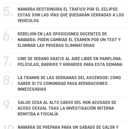
5.
NAVARRA RESTRINGIRÁ EL TRÁFICO POR EL ECLIPSE:
ESTAS SON LAS VÍAS QUE QUEDARÁN CERRADAS A LOS
VEHÍCULOS
6.
REBELIÓN EN LAS OPOSICIONES DOCENTES DE
NAVARRA: PIDEN CAMBIAR EL EXAMEN POR UN TEST Y
ELIMINAR LAS PRUEBAS ELIMINATORIAS
7.
CINE DE VERANO GRATIS AL AIRE LIBRE EN PAMPLONA:
PELÍCULAS, BARRIOS Y HORARIOS PARA ESTA SEMANA
8.
LA TRAMPA DE LAS DERRAMAS DEL ASCENSOR: CÓMO
SABER SI TU COMUNIDAD PAGA REPARACIONES
INNECESARIAS
9.
SALUD CESA AL ALTO CARGO DEL HUN ACUSADO DE
ACOSO SEXUAL TRAS LA INVESTIGACIÓN INTERNA
REMITIDA A FISCALÍA
NAVARRA SE PREPARA PARA UN SÁBADO DE CALOR Y