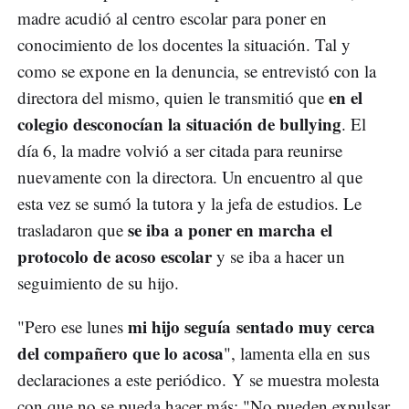
madre acudió al centro escolar para poner en
conocimiento de los docentes la situación. Tal y
como se expone en la denuncia, se entrevistó con la
en el
directora del mismo, quien le transmitió que
colegio desconocían la situación de bullying
. El
día 6, la madre volvió a ser citada para reunirse
nuevamente con la directora. Un encuentro al que
esta vez se sumó la tutora y la jefa de estudios. Le
se iba a poner en marcha el
trasladaron que
protocolo de acoso escolar
y se iba a hacer un
seguimiento de su hijo.
mi hijo seguía sentado muy cerca
"Pero ese lunes
del compañero que lo acosa
", lamenta ella en sus
declaraciones a este periódico. Y se muestra molesta
con que no se pueda hacer más: "No pueden expulsar