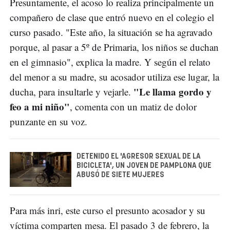
Presuntamente, el acoso lo realiza principalmente un
compañero de clase que entró nuevo en el colegio el
curso pasado. "Este año, la situación se ha agravado
porque, al pasar a 5º de Primaria, los niños se duchan
en el gimnasio", explica la madre. Y según el relato
del menor a su madre, su acosador utiliza ese lugar, la
"Le llama gordo y
ducha, para insultarle y vejarle.
feo a mi niño"
, comenta con un matiz de dolor
punzante en su voz.
DETENIDO EL 'AGRESOR SEXUAL DE LA
BICICLETA', UN JOVEN DE PAMPLONA QUE
ABUSÓ DE SIETE MUJERES
Para más inri, este curso el presunto acosador y su
víctima comparten mesa. El pasado 3 de febrero, la