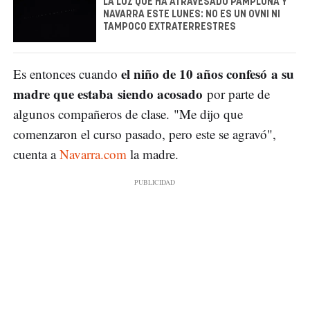
LA LUZ QUE HA ATRAVESADO PAMPLONA Y
NAVARRA ESTE LUNES: NO ES UN OVNI NI
TAMPOCO EXTRATERRESTRES
el niño de 10 años confesó a su
Es entonces cuando
madre que estaba siendo acosado
por parte de
algunos compañeros de clase. "Me dijo que
comenzaron el curso pasado, pero este se agravó",
cuenta a
Navarra.com
la madre.