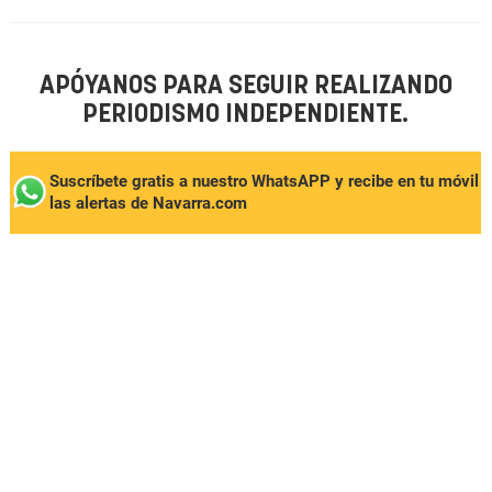
APÓYANOS PARA SEGUIR REALIZANDO
PERIODISMO INDEPENDIENTE.
Suscríbete gratis a nuestro WhatsAPP y recibe en tu móvil
las alertas de Navarra.com