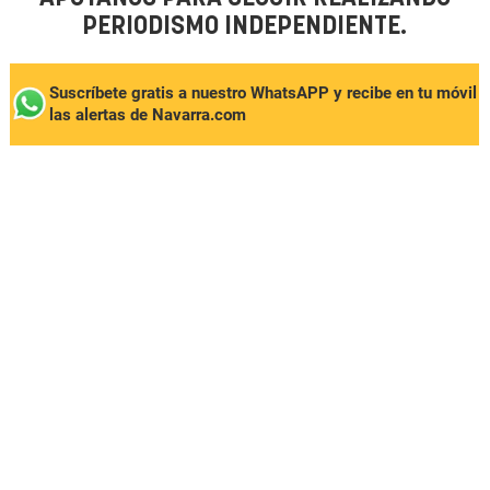
PERIODISMO INDEPENDIENTE.
Suscríbete gratis a nuestro WhatsAPP y recibe en tu móvil
las alertas de Navarra.com