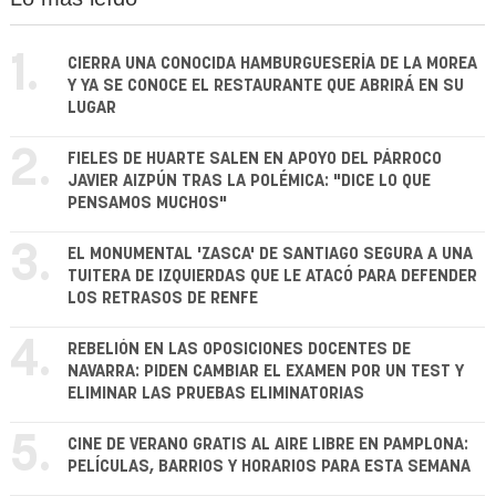
1.
CIERRA UNA CONOCIDA HAMBURGUESERÍA DE LA MOREA
Y YA SE CONOCE EL RESTAURANTE QUE ABRIRÁ EN SU
LUGAR
2.
FIELES DE HUARTE SALEN EN APOYO DEL PÁRROCO
JAVIER AIZPÚN TRAS LA POLÉMICA: "DICE LO QUE
PENSAMOS MUCHOS"
3.
EL MONUMENTAL 'ZASCA' DE SANTIAGO SEGURA A UNA
TUITERA DE IZQUIERDAS QUE LE ATACÓ PARA DEFENDER
LOS RETRASOS DE RENFE
4.
REBELIÓN EN LAS OPOSICIONES DOCENTES DE
NAVARRA: PIDEN CAMBIAR EL EXAMEN POR UN TEST Y
ELIMINAR LAS PRUEBAS ELIMINATORIAS
5.
CINE DE VERANO GRATIS AL AIRE LIBRE EN PAMPLONA:
PELÍCULAS, BARRIOS Y HORARIOS PARA ESTA SEMANA