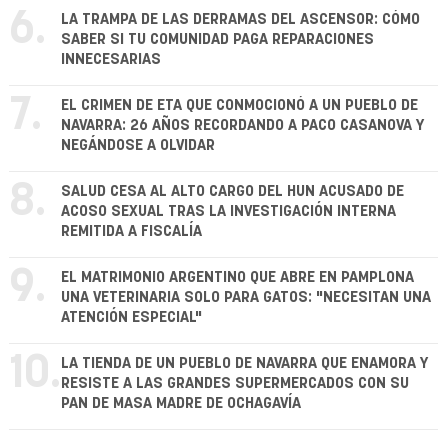
6.
LA TRAMPA DE LAS DERRAMAS DEL ASCENSOR: CÓMO
SABER SI TU COMUNIDAD PAGA REPARACIONES
INNECESARIAS
7.
EL CRIMEN DE ETA QUE CONMOCIONÓ A UN PUEBLO DE
NAVARRA: 26 AÑOS RECORDANDO A PACO CASANOVA Y
NEGÁNDOSE A OLVIDAR
8.
SALUD CESA AL ALTO CARGO DEL HUN ACUSADO DE
ACOSO SEXUAL TRAS LA INVESTIGACIÓN INTERNA
REMITIDA A FISCALÍA
9.
EL MATRIMONIO ARGENTINO QUE ABRE EN PAMPLONA
UNA VETERINARIA SOLO PARA GATOS: "NECESITAN UNA
ATENCIÓN ESPECIAL"
10.
LA TIENDA DE UN PUEBLO DE NAVARRA QUE ENAMORA Y
RESISTE A LAS GRANDES SUPERMERCADOS CON SU
PAN DE MASA MADRE DE OCHAGAVÍA