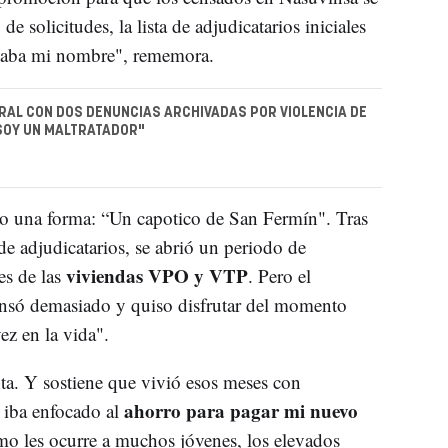
e solicitudes, la lista de adjudicatarios iniciales
 estaba mi nombre", rememora.
ORAL CON DOS DENUNCIAS ARCHIVADAS POR VIOLENCIA DE
SOY UN MALTRATADOR"
io una forma: “Un capotico de San Fermín". Tras
 de adjudicatarios, se abrió un periodo de
viviendas VPO y VTP
es de las
. Pero el
pensó demasiado y quiso disfrutar del momento
ez en la vida".
ta. Y sostiene que vivió esos meses con
ahorro para pagar mi nuevo
 iba enfocado al
mo les ocurre a muchos jóvenes, los elevados