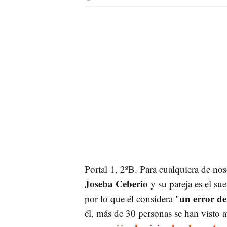
Portal 1, 2ºB. Para cualquiera de nos
Joseba Ceberio
y su pareja es el su
un error d
por lo que él considera "
él, más de 30 personas se han visto 