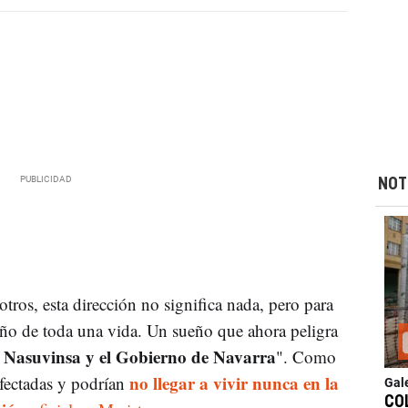
NOT
otros, esta dirección no significa nada, pero para
eño de toda una vida. Un sueño que ahora peligra
e Nasuvinsa y el Gobierno de Navarra
". Como
no llegar a vivir nunca en la
afectadas y podrían
Gal
CO