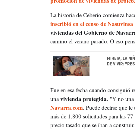
promoción de viviendas de protec
La historia de Ceberio comienza ha
inscribió en el censo de Nasuvinsa
viviendas del Gobierno de Navarr
camino el verano pasado. O eso pens
MIREIA, LA N
DE VIVIR: "R
Fue en esa fecha cuando consiguió re
vivienda protegida
una
. "Y no una 
Navarra.com
. Puede decirse que le 
más de 1.800 solicitudes para las 77 
precio tasado que se iban a construir