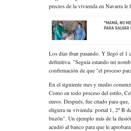
precios de la vivienda en Navarra l
"MAMÁ, NO ME
PARA SALVAR 
Los días iban pasando. Y llegó el 1 d
definitiva. "Seguía estando mi nombr
confirmación de que "el proceso par
En el siguiente mes y medio comenzó l
Como en todo proceso del estilo, C
euros. Después, fue citado para que
eligiera su vivienda: portal 1, 2º B d
buzón". Un ejemplo más de la ilusió
acudió al banco para que le aprobar