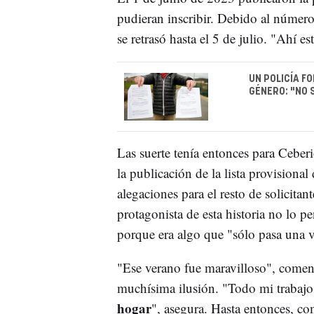
pudieran inscribir. Debido al número d
se retrasó hasta el 5 de julio. "Ahí
UN POLICÍA F
GÉNERO: "NO 
Las suerte tenía entonces para Ceber
la publicación de la lista provisional
alegaciones para el resto de solicitant
protagonista de esta historia no lo 
porque era algo que "sólo pasa una v
"Ese verano fue maravilloso", comen
muchísima ilusión. "Todo mi trabajo
hogar
", asegura. Hasta entonces, co