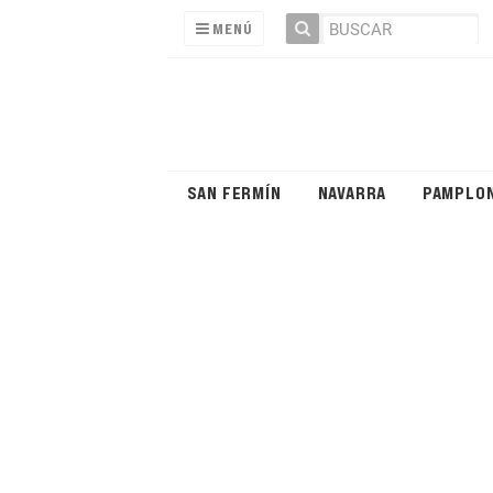
MENÚ
SAN FERMÍN
NAVARRA
PAMPLO