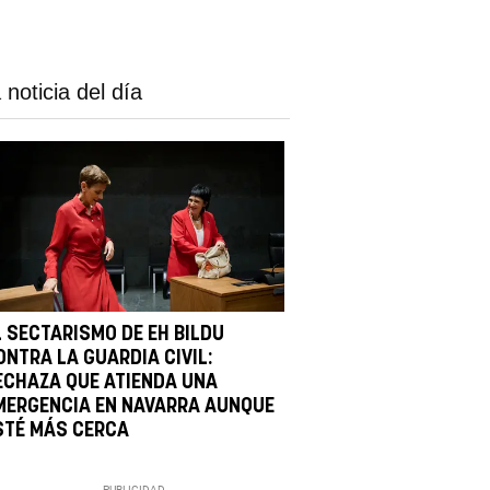
 noticia del día
L SECTARISMO DE EH BILDU
ONTRA LA GUARDIA CIVIL:
ECHAZA QUE ATIENDA UNA
MERGENCIA EN NAVARRA AUNQUE
STÉ MÁS CERCA