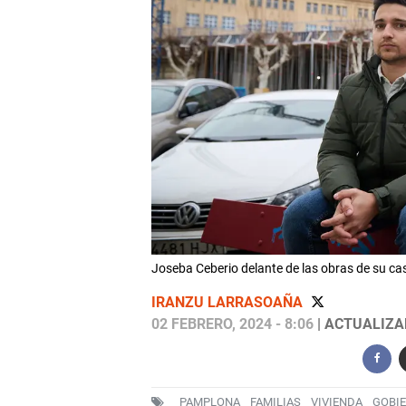
Joseba Ceberio delante de las obras de su 
IRANZU LARRASOAÑA
02 FEBRERO, 2024 - 8:06
| ACTUALIZAD
PAMPLONA
FAMILIAS
VIVIENDA
GOBIE