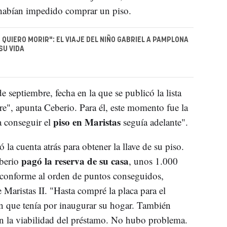
e habían impedido comprar un piso.
 QUIERO MORIR": EL VIAJE DEL NIÑO GABRIEL A PAMPLONA
SU VIDA
e septiembre, fecha en la que se publicó la lista
e", apunta Ceberio. Para él, este momento fue la
piso en Maristas
a conseguir el
seguía adelante".
a cuenta atrás para obtener la llave de su piso.
pagó la reserva de su casa
eberio
, unos 1.000
, conforme al orden de puntos conseguidos,
e Maristas II. "Hasta compré la placa para el
n que tenía por inaugurar su hogar. También
an la viabilidad del préstamo. No hubo problema.