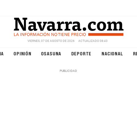
VIERNES, 07 DE AGOSTO DE 2026
ACTUALIZADO 08:43
NA
OPINIÓN
OSASUNA
DEPORTE
NACIONAL
R