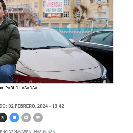
casa. PABLO LASAOSA
O: 02 FEBRERO, 2024 - 13:42
RNO DE NAVARRA
NASUVINSA