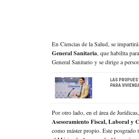
En Ciencias de la Salud, se impartir
General Sanitaria
, que habilita par
General Sanitario y se dirige a perso
LAS PROPUEST
PARA VIVIEND
Por otro lado, en el área de Jurídicas
Asesoramiento Fiscal, Laboral y 
como máster propio. Este posgrado ta