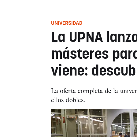
UNIVERSIDAD
La UPNA lanz
másteres para
viene: descub
La oferta completa de la univer
ellos dobles.