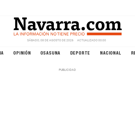
SÁBADO, 08 DE AGOSTO DE 2026
ACTUALIZADO 00:00
NA
OPINIÓN
OSASUNA
DEPORTE
NACIONAL
R