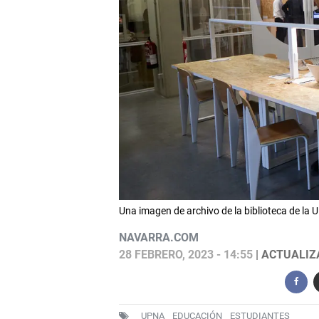
Una imagen de archivo de la biblioteca de 
NAVARRA.COM
28 FEBRERO, 2023 - 14:55
| ACTUALIZA
UPNA
EDUCACIÓN
ESTUDIANTES