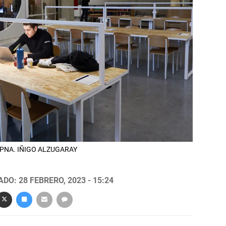
la UPNA. IÑIGO ALZUGARAY
DO: 28 FEBRERO, 2023 - 15:24