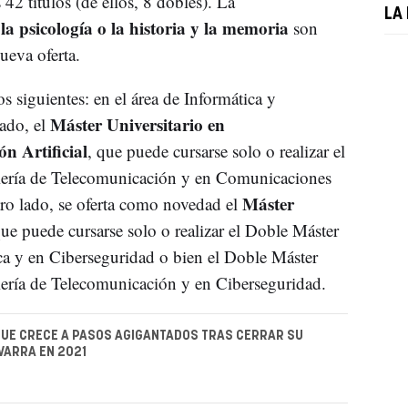
 42 títulos (de ellos, 8 dobles). La
LA 
, la psicología o la historia y la memoria
son
ueva oferta.
s siguientes: en el área de Informática y
Máster Universitario en
ado, el
n Artificial
, que puede cursarse solo o realizar el
niería de Telecomunicación y en Comunicaciones
Máster
tro lado, se oferta como novedad el
que puede cursarse solo o realizar el Doble Máster
ica y en Ciberseguridad o bien el Doble Máster
iería de Telecomunicación y en Ciberseguridad.
UE CRECE A PASOS AGIGANTADOS TRAS CERRAR SU
VARRA EN 2021