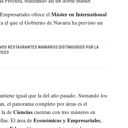
a Procura, realizando así un doble máster.
Máster en International
Empresariales ofrece el
ara el que el Gobierno de Navarra ha previsto un
VOS RESTAURANTES NAVARROS DISTINGUIDOS POR LA
2023
 mantiene igual que la del año pasado. Sumando los
an, el panorama completo por áreas es el
Ciencias
 la de
cuentan con tres másteres en
Económicas y Empresariales
las. El área de
,