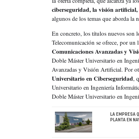
la oferta completa, que alcanza ya los
ciberseguridad, la visión artificial
algunos de los temas que aborda la n
En concreto, los títulos nuevos son lo
Telecomunicación se ofrece, por un l
Comunicaciones Avanzadas y Visió
Doble Máster Universitario en Inge
Avanzadas y Visión Artificial. Por o
Universitario en Ciberseguridad
, 
Universitario en Ingeniería Informát
Doble Máster Universitario en Ingen
LA EMPRESA Q
PLANTA EN NA