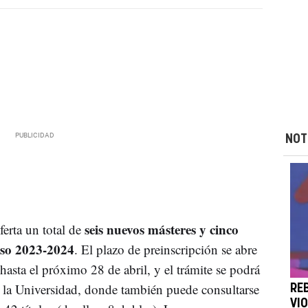
NOT
seis nuevos másteres y cinco
erta un total de
rso 2023-2024
. El plazo de preinscripción se abre
asta el próximo 28 de abril, y el trámite se podrá
de la Universidad, donde también puede consultarse
RE
VI