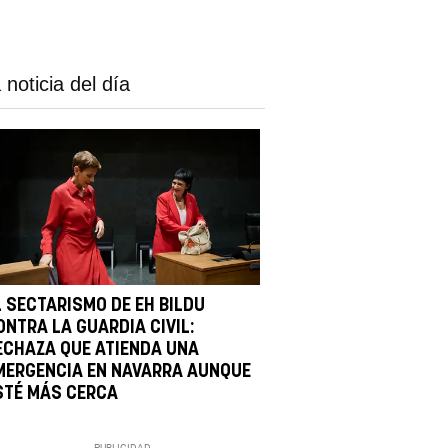
 noticia del día
L SECTARISMO DE EH BILDU
ONTRA LA GUARDIA CIVIL:
ECHAZA QUE ATIENDA UNA
MERGENCIA EN NAVARRA AUNQUE
STÉ MÁS CERCA