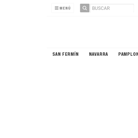
MENÚ
SAN FERMÍN
NAVARRA
PAMPLO