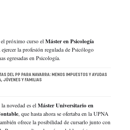
Máster en Psicología
á el próximo curso el
a ejercer la profesión regulada de Psicólogo
nas egresadas en Psicología.
AS DEL PP PARA NAVARRA: MENOS IMPUESTOS Y AYUDAS
A, JÓVENES Y FAMILIAS
Máster Universitario en
, la novedad es el
Contable
, que hasta ahora se ofertaba en la UPNA
mbién ofrece la posibilidad de cursarlo junto con