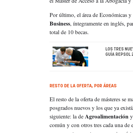
el Máster de Acceso a la Abogacía y l
Por último, el área de Económicas y 
Business
, íntegramente en inglés, p
total de 10 becas.
LOS TRES NUE
GUÍA REPSOL 
RESTO DE LA OFERTA, POR ÁREAS
El resto de la oferta de másteres se
posgrados nuevos y los que ya existí
Agroalimentación
siguiente: la de
y
común y con otros tres cada una de el