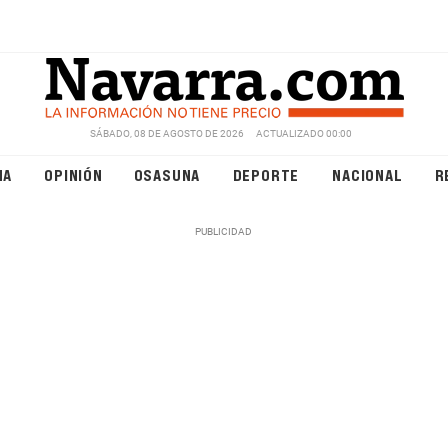
SÁBADO, 08 DE AGOSTO DE 2026
ACTUALIZADO 00:00
NA
OPINIÓN
OSASUNA
DEPORTE
NACIONAL
R