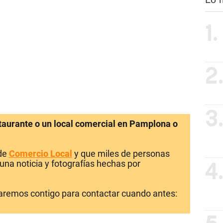
1.
2
3
staurante o un local comercial en Pamplona o
 de
Comercio Local
y que miles de personas
una noticia y fotografías hechas por
4
laremos contigo para contactar cuando antes: