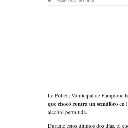
PAMPLONA
ALCOHOL
h
La Policía Municipal de Pamplona
que chocó contra un semáforo
en l
alcohol permitida.
Durante estos últimos dos días, el c