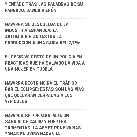
.
Y ENFADO TRAS LAS PALABRAS DE SU
PÁRROCO, JAVIER AIZPÚN
.
NAVARRA SE DESCUELGA DE LA
INDUSTRIA ESPAÑOLA: LA
AUTOMOCIÓN ARRASTRA LA
PRODUCCIÓN A UNA CAÍDA DEL 7,7%
EL DECISIVO GESTO DE UN POLICÍA EN
PRÁCTICAS QUE HA SALVADO LA VIDA A
UNA MUJER EN TUDELA
.
NAVARRA RESTRINGIRÁ EL TRÁFICO
POR EL ECLIPSE: ESTAS SON LAS VÍAS
QUE QUEDARÁN CERRADAS A LOS
VEHÍCULOS
.
NAVARRA SE PREPARA PARA UN
SÁBADO DE CALOR Y FUERTES
TORMENTAS: LA AEMET PONE VARIAS
ZONAS EN AVISO NARANJA