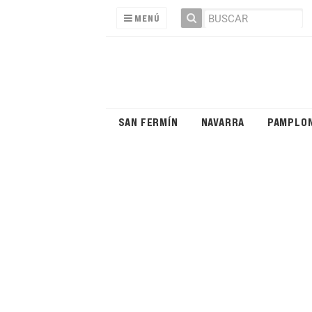
MENÚ
SAN FERMÍN
NAVARRA
PAMPLO