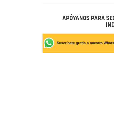
APÓYANOS PARA SE
IN
Suscríbete gratis a nuestro What