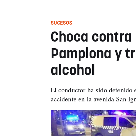
SUCESOS
Choca contra
Pamplona y tri
alcohol
El conductor ha sido detenido e
accidente en la avenida San Ign