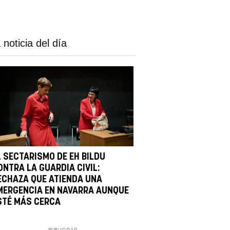
 noticia del día
L SECTARISMO DE EH BILDU
ONTRA LA GUARDIA CIVIL:
ECHAZA QUE ATIENDA UNA
MERGENCIA EN NAVARRA AUNQUE
STÉ MÁS CERCA