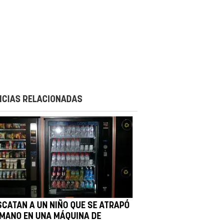
ICIAS RELACIONADAS
SCATAN A UN NIÑO QUE SE ATRAPÓ
 MANO EN UNA MÁQUINA DE