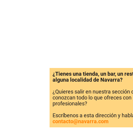
¿Tienes una tienda, un bar, un re
alguna localidad de Navarra?
¿Quieres salir en nuestra sección
conozcan todo lo que ofreces con 
profesionales?
Escríbenos a esta dirección y hab
contacto@navarra.com