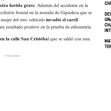
CH
 otra herida grave
. Además del accidente en la
colisión frontal en la avenida de Gipuzkoa que se
DE
invadió el carril
 mujer del otro vehículo
UN
CH
un resultado positivo en la prueba de etilometría.
IN
en la calle San Cristóba
l que se saldó con una
MA
TE