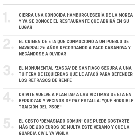
1.
CIERRA UNA CONOCIDA HAMBURGUESERÍA DE LA MOREA
Y YA SE CONOCE EL RESTAURANTE QUE ABRIRÁ EN SU
LUGAR
2.
EL CRIMEN DE ETA QUE CONMOCIONÓ A UN PUEBLO DE
NAVARRA: 26 AÑOS RECORDANDO A PACO CASANOVA Y
NEGÁNDOSE A OLVIDAR
3.
EL MONUMENTAL 'ZASCA' DE SANTIAGO SEGURA A UNA
TUITERA DE IZQUIERDAS QUE LE ATACÓ PARA DEFENDER
LOS RETRASOS DE RENFE
4.
CHIVITE VUELVE A PLANTAR A LAS VÍCTIMAS DE ETA EN
BERRIOZAR Y VECINOS DE PAZ ESTALLA: "QUÉ HORRIBLE
TRAICIÓN DEL PSOE"
5.
EL GESTO 'DEMASIADO COMÚN' QUE PUEDE COSTARTE
MÁS DE 200 EUROS DE MULTA ESTE VERANO Y QUE LA
GUARDIA CIVIL YA VIGILA