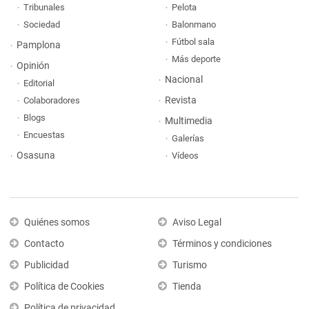
Tribunales
Pelota
Sociedad
Balonmano
Fútbol sala
Pamplona
Más deporte
Opinión
Nacional
Editorial
Revista
Colaboradores
Blogs
Multimedia
Encuestas
Galerías
Osasuna
Vídeos
Quiénes somos
Aviso Legal
Contacto
Términos y condiciones
Publicidad
Turismo
Política de Cookies
Tienda
Política de privacidad