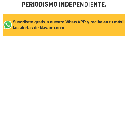
PERIODISMO INDEPENDIENTE.
Suscríbete gratis a nuestro WhatsAPP y recibe en tu móvil
las alertas de Navarra.com