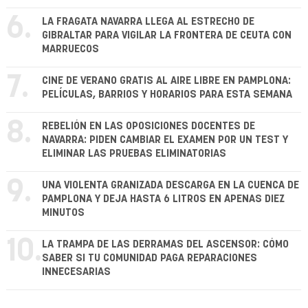
6.
LA FRAGATA NAVARRA LLEGA AL ESTRECHO DE
GIBRALTAR PARA VIGILAR LA FRONTERA DE CEUTA CON
MARRUECOS
7.
CINE DE VERANO GRATIS AL AIRE LIBRE EN PAMPLONA:
PELÍCULAS, BARRIOS Y HORARIOS PARA ESTA SEMANA
8.
REBELIÓN EN LAS OPOSICIONES DOCENTES DE
NAVARRA: PIDEN CAMBIAR EL EXAMEN POR UN TEST Y
ELIMINAR LAS PRUEBAS ELIMINATORIAS
9.
UNA VIOLENTA GRANIZADA DESCARGA EN LA CUENCA DE
PAMPLONA Y DEJA HASTA 6 LITROS EN APENAS DIEZ
MINUTOS
10.
LA TRAMPA DE LAS DERRAMAS DEL ASCENSOR: CÓMO
SABER SI TU COMUNIDAD PAGA REPARACIONES
INNECESARIAS