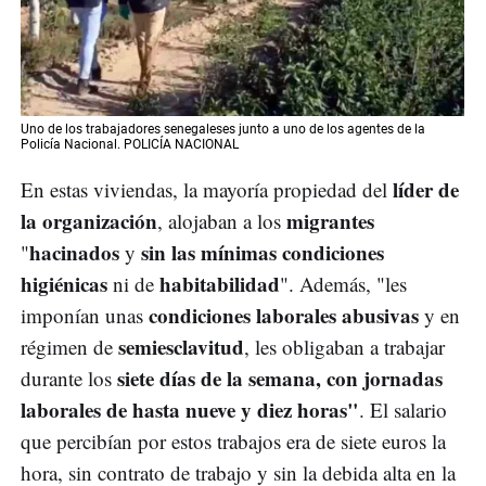
Uno de los trabajadores senegaleses junto a uno de los agentes de la
Policía Nacional. POLICÍA NACIONAL
líder de
En estas viviendas, la mayoría propiedad del
la organización
migrantes
, alojaban a los
hacinados
sin las mínimas condiciones
"
y
higiénicas
habitabilidad
ni de
". Además, "les
condiciones laborales abusivas
imponían unas
y en
semiesclavitud
régimen de
, les obligaban a trabajar
siete días de la semana, con jornadas
durante los
laborales de hasta nueve y diez horas"
. El salario
que percibían por estos trabajos era de siete euros la
hora, sin contrato de trabajo y sin la debida alta en la