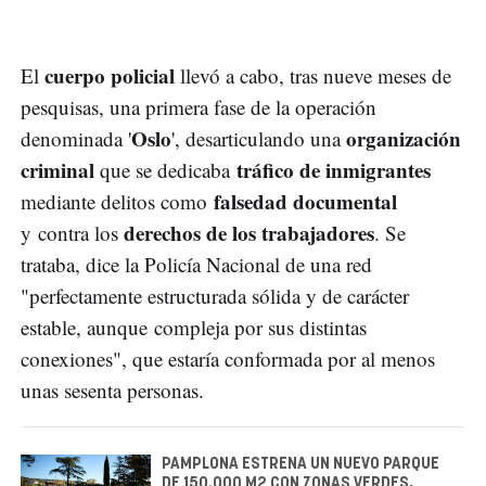
cuerpo policial
El
llevó a cabo, tras nueve meses de
pesquisas, una primera fase de la operación
Oslo
organización
denominada '
', desarticulando una
criminal
tráfico de inmigrantes
que se dedicaba
falsedad documental
mediante delitos como
derechos de los trabajadores
y contra los
. Se
trataba, dice la Policía Nacional de una red
"perfectamente estructurada sólida y de carácter
estable, aunque compleja por sus distintas
conexiones", que estaría conformada por al menos
unas sesenta personas.
PAMPLONA ESTRENA UN NUEVO PARQUE
DE 150.000 M2 CON ZONAS VERDES,