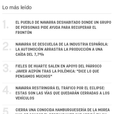
Lo más leído
1.
EL PUEBLO DE NAVARRA DESHABITADO DONDE UN GRUPO
DE PERSONAS PIDE AYUDA PARA RECUPERAR EL
FRONTÓN
2.
NAVARRA SE DESCUELGA DE LA INDUSTRIA ESPAÑOLA:
LA AUTOMOCIÓN ARRASTRA LA PRODUCCIÓN A UNA
CAÍDA DEL 7,7%
3.
FIELES DE HUARTE SALEN EN APOYO DEL PÁRROCO
JAVIER AIZPÚN TRAS LA POLÉMICA: "DICE LO QUE
PENSAMOS MUCHOS"
4.
NAVARRA RESTRINGIRÁ EL TRÁFICO POR EL ECLIPSE:
ESTAS SON LAS VÍAS QUE QUEDARÁN CERRADAS A LOS
VEHÍCULOS
5.
CIERRA UNA CONOCIDA HAMBURGUESERÍA DE LA MOREA