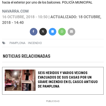
hacia el exterior por uno de los balcones. POLICÍA MUNICIPAL
NAVARRA.COM
16 OCTUBRE, 2018 - 10:50
| ACTUALIZADO: 18 OCTUBRE,
2018 - 14:40
PAMPLONA
INCENDIO
NOTICIAS RELACIONADAS
SEIS HERIDOS Y VARIOS VECINOS
EVACUADOS DE SUS CASAS POR UN
GRAVE INCENDIO EN EL CASCO ANTIGUO
DE PAMPLONA