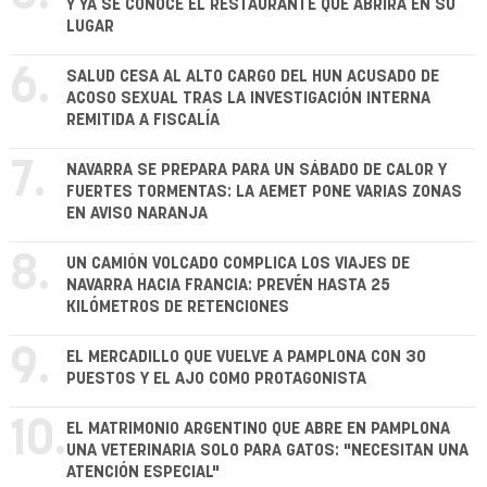
Y YA SE CONOCE EL RESTAURANTE QUE ABRIRÁ EN SU
LUGAR
6.
SALUD CESA AL ALTO CARGO DEL HUN ACUSADO DE
ACOSO SEXUAL TRAS LA INVESTIGACIÓN INTERNA
REMITIDA A FISCALÍA
7.
NAVARRA SE PREPARA PARA UN SÁBADO DE CALOR Y
FUERTES TORMENTAS: LA AEMET PONE VARIAS ZONAS
EN AVISO NARANJA
8.
UN CAMIÓN VOLCADO COMPLICA LOS VIAJES DE
NAVARRA HACIA FRANCIA: PREVÉN HASTA 25
KILÓMETROS DE RETENCIONES
9.
EL MERCADILLO QUE VUELVE A PAMPLONA CON 30
PUESTOS Y EL AJO COMO PROTAGONISTA
10.
EL MATRIMONIO ARGENTINO QUE ABRE EN PAMPLONA
UNA VETERINARIA SOLO PARA GATOS: "NECESITAN UNA
ATENCIÓN ESPECIAL"