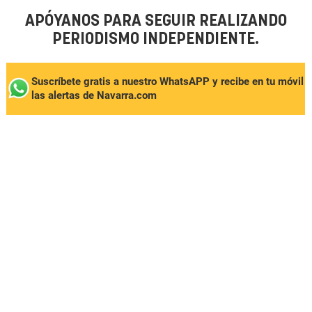
APÓYANOS PARA SEGUIR REALIZANDO
PERIODISMO INDEPENDIENTE.
Suscríbete gratis a nuestro WhatsAPP y recibe en tu móvil
las alertas de Navarra.com