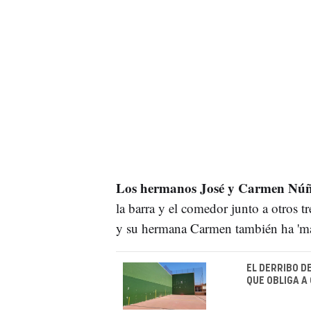
Los hermanos José y Carmen Núñ
la barra y el comedor junto a otros t
y su hermana Carmen también ha 'ma
EL DERRIBO D
QUE OBLIGA A