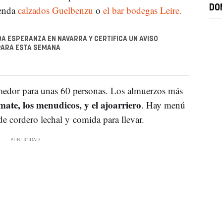
DO
ienda
calzados Guelbenzu
o
el bar bodegas Leire.
DA ESPERANZA EN NAVARRA Y CERTIFICA UN AVISO
PARA ESTA SEMANA
edor para unas 60 personas. Los almuerzos más
ate, los menudicos, y el ajoarriero
. Hay menú
 de cordero lechal y comida para llevar.