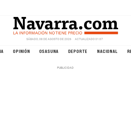
SÁBADO, 08 DE AGOSTO DE 2026
ACTUALIZADO 01:07
NA
OPINIÓN
OSASUNA
DEPORTE
NACIONAL
R