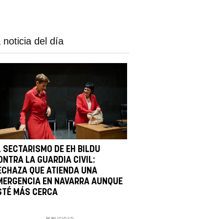
 noticia del día
L SECTARISMO DE EH BILDU
ONTRA LA GUARDIA CIVIL:
ECHAZA QUE ATIENDA UNA
MERGENCIA EN NAVARRA AUNQUE
STÉ MÁS CERCA