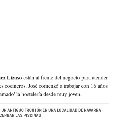
ez Lizaso
están al frente del negocio para atender
res cocineros. José comenzó a trabajar con 16 años
mado' la hostelería desde muy joven.
E UN ANTIGUO FRONTÓN EN UNA LOCALIDAD DE NAVARRA
 CERRAR LAS PISCINAS