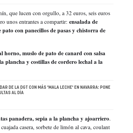
n, que lucen con orgullo, a 32 euros, seis euros
ensalada de
o unos entrantes a compartir:
 pato con panecillos de pasas y chistorra de
 al horno, muslo de pato de canard con salsa
 plancha y costillas de cordero lechal a la
ADAR DE LA DGT CON MÁS 'MALA LECHE' EN NAVARRA: PONE
ULTAS AL DÍA
tas panadera, sepia a la plancha y ajoarriero
.
 cuajada casera, sorbete de limón al cava, coulant