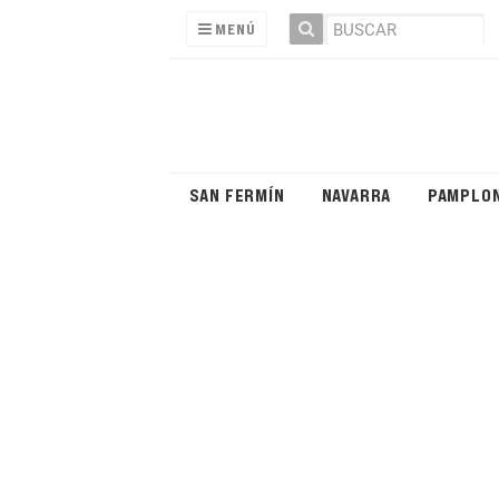
MENÚ
SAN FERMÍN
NAVARRA
PAMPLO