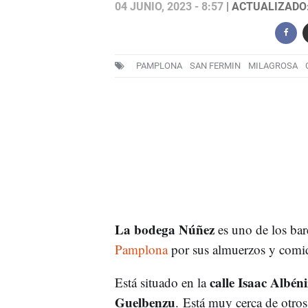
04 JUNIO, 2023 - 8:57
| ACTUALIZADO: 
PAMPLONA
SAN FERMIN
MILAGROSA
La bodega Núñez
es uno de los bar
Pamplona
por sus almuerzos y comid
calle Isaac Albéni
Está situado en la
Guelbenzu
. Está muy cerca de otro