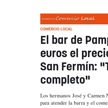
COMERCIO LOCAL
El bar de Pam
euros el prec
San Fermín: 
completo"
Los hermanos José y Carmen Nú
para atender la barra y el come