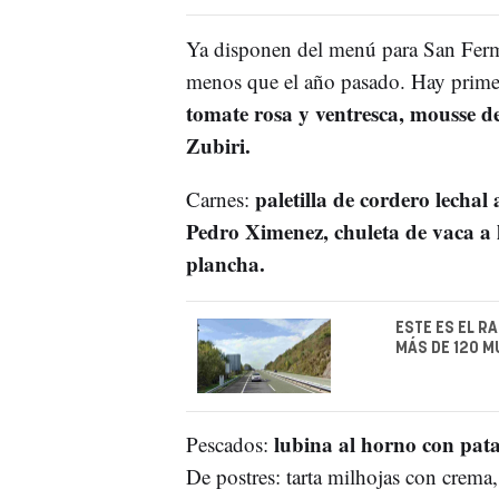
Ya disponen del menú para San Fermí
menos que el año pasado. Hay primer
tomate rosa y ventresca, mousse de
Zubiri.
paletilla de cordero lechal
Carnes:
Pedro Ximenez, chuleta de vaca a la
plancha.
ESTE ES EL R
MÁS DE 120 M
lubina al horno con pata
Pescados:
De postres: tarta milhojas con crema,