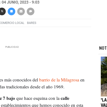
04 JUNIO, 2023 - 9:03
COMERCIO LOCAL
BARES
NOT
es más conocidos del
barrio de la Milagrosa
en
as tradicionales desde el año 1969.
z 7 bajo
calle
que hace esquina con la
'LA
s establecimientos que hemos conocido en esta
VA