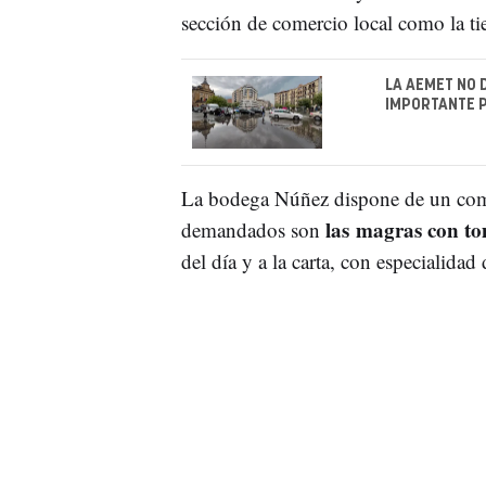
sección de comercio local como la t
LA AEMET NO 
IMPORTANTE 
La bodega Núñez dispone de un com
las magras con tom
demandados son
del día y a la carta, con especialidad