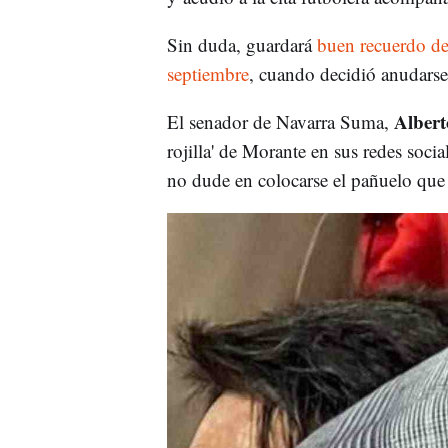
Sin duda, guardará
buen recuerdo de 
septiembre
, cuando decidió anudarse
Albert
El senador de Navarra Suma,
rojilla' de Morante en sus redes socia
no dude en colocarse el pañuelo que 