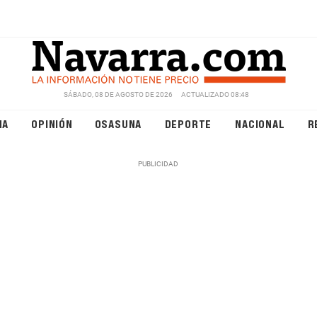
SÁBADO, 08 DE AGOSTO DE 2026
ACTUALIZADO 08:48
NA
OPINIÓN
OSASUNA
DEPORTE
NACIONAL
R