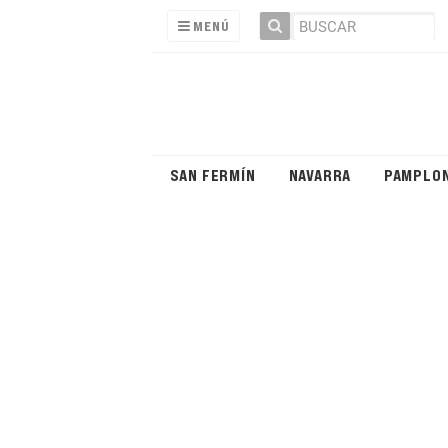
MENÚ
SAN FERMÍN
NAVARRA
PAMPLO