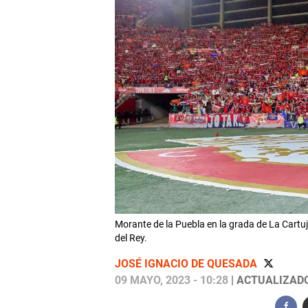
Morante de la Puebla en la grada de La Cartuja,
del Rey.
JOSÉ IGNACIO DE QUESADA
09 MAYO, 2023 - 10:28
| ACTUALIZADO: