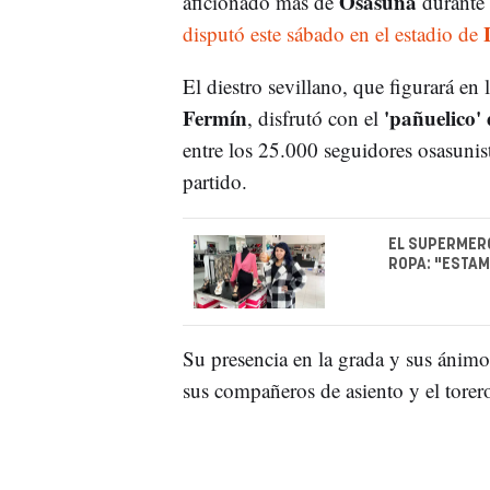
Osasuna
aficionado más de
durante 
disputó este sábado en el estadio de
El diestro sevillano, que figurará en 
Fermín
'pañuelico' 
, disfrutó con el
entre los 25.000 seguidores osasunist
partido.
EL SUPERMERC
ROPA: "ESTAM
Su presencia en la grada y sus ánimo
sus compañeros de asiento y el torero