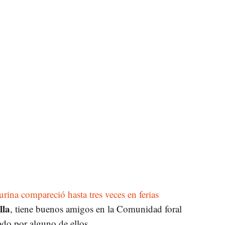
rina compareció hasta tres veces en ferias
lla
, tiene buenos amigos en la Comunidad foral
ado por alguno de ellos.