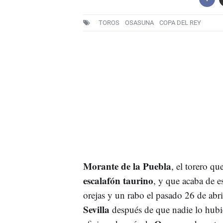
TOROS
OSASUNA
COPA DEL REY
Morante de la Puebla
, el torero qu
escalafón taurino
, y que acaba de es
orejas y un rabo el pasado 26 de abri
Sevilla
después de que nadie lo hubi