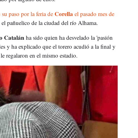
Corella
su paso por la feria de
el pasado mes de
 el pañuelico de la ciudad del río Alhama.
o Catalán
ha sido quien ha desvelado la 'pasión
les y ha explicado que el torero acudió a la final y
le regalaron en el mismo estadio.