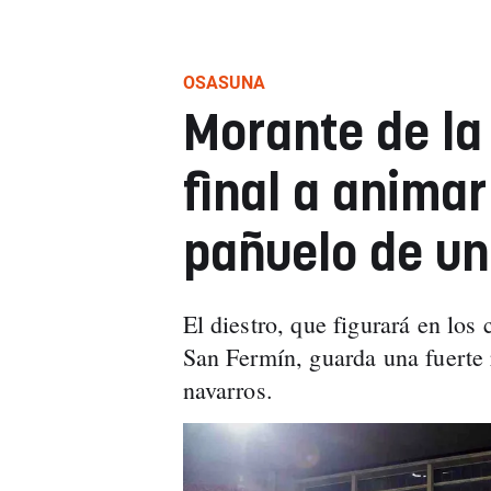
OSASUNA
Morante de la
final a anima
pañuelo de un
El diestro, que figurará en los
San Fermín, guarda una fuerte 
navarros.