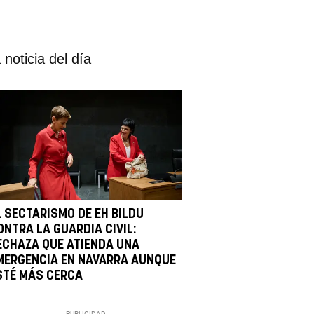
 noticia del día
L SECTARISMO DE EH BILDU
ONTRA LA GUARDIA CIVIL:
ECHAZA QUE ATIENDA UNA
MERGENCIA EN NAVARRA AUNQUE
STÉ MÁS CERCA