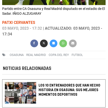
Partido entre CA Osasuna y Real Madrid disputado en el estadio de El
Sadar. IÑIGO ALZUGARAY
PATXI CERVANTES
03 MAYO, 2023 - 17:32
| ACTUALIZADO: 03 MAYO, 2023 -
17:34
OSASUNA
REAL MADRID
COPA DEL REY
FUTBOL
NOTICIAS RELACIONADAS
LOS 10 ENTRENADORES QUE HAN HECHO
HISTORIA EN OSASUNA: SUS MEJORES
MOMENTOS DEPORTIVOS