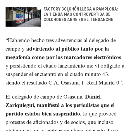
FACTORY COLCHÓN LLEGA A PAMPLONA:
LA TIENDA MÁS CONTROVERTIDA DE
COLCHONES ABRE EN EL II ENSANCHE
“Habiendo hecho tres advertencias al delegado de
advirtiendo al público tanto por la
campo y
megafonía como por los marcadores electrónicos
y persistiendo el citado lanzamiento me vi obligado a
suspender el encuentro en el citado minuto 43,
siendo el resultado C.A. Osasuna 1 -Real Madrid 0”.
Daniel
El delegado de campo de Osasuna,
Zariquiegui, manifestó a los periodistas que el
partido estaba bien suspendido,
lo que provocó
protestas de aficionados y de socios, que incluso
pidieron en una asamblea que fuera relevado de su