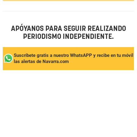
APÓYANOS PARA SEGUIR REALIZANDO
PERIODISMO INDEPENDIENTE.
Suscríbete gratis a nuestro WhatsAPP y recibe en tu móvil
las alertas de Navarra.com