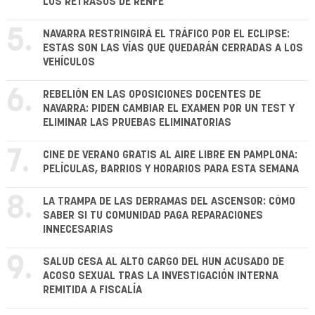
LOS RETRASOS DE RENFE
5.
NAVARRA RESTRINGIRÁ EL TRÁFICO POR EL ECLIPSE:
ESTAS SON LAS VÍAS QUE QUEDARÁN CERRADAS A LOS
VEHÍCULOS
6.
REBELIÓN EN LAS OPOSICIONES DOCENTES DE
NAVARRA: PIDEN CAMBIAR EL EXAMEN POR UN TEST Y
ELIMINAR LAS PRUEBAS ELIMINATORIAS
7.
CINE DE VERANO GRATIS AL AIRE LIBRE EN PAMPLONA:
PELÍCULAS, BARRIOS Y HORARIOS PARA ESTA SEMANA
8.
LA TRAMPA DE LAS DERRAMAS DEL ASCENSOR: CÓMO
SABER SI TU COMUNIDAD PAGA REPARACIONES
INNECESARIAS
9.
SALUD CESA AL ALTO CARGO DEL HUN ACUSADO DE
ACOSO SEXUAL TRAS LA INVESTIGACIÓN INTERNA
REMITIDA A FISCALÍA