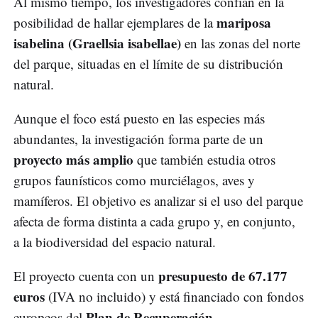
Al mismo tiempo, los investigadores confían en la
mariposa
posibilidad de hallar ejemplares de la
isabelina (Graellsia isabellae)
en las zonas del norte
del parque, situadas en el límite de su distribución
natural.
Aunque el foco está puesto en las especies más
abundantes, la investigación forma parte de un
proyecto más amplio
que también estudia otros
grupos faunísticos como murciélagos, aves y
mamíferos. El objetivo es analizar si el uso del parque
afecta de forma distinta a cada grupo y, en conjunto,
a la biodiversidad del espacio natural.
presupuesto de
67.177
El proyecto cuenta con un
euros
(IVA no incluido) y está financiado con fondos
Plan de Recuperación,
europeos del