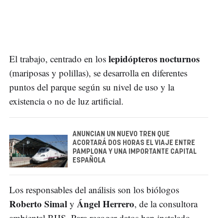
lepidópteros nocturnos
El trabajo, centrado en los
(mariposas y polillas), se desarrolla en diferentes
puntos del parque según su nivel de uso y la
existencia o no de luz artificial.
ANUNCIAN UN NUEVO TREN QUE
ACORTARÁ DOS HORAS EL VIAJE ENTRE
PAMPLONA Y UNA IMPORTANTE CAPITAL
ESPAÑOLA
Los responsables del análisis son los biólogos
Roberto Simal
Ángel Herrero
y
, de la consultora
ambiental BHS. Para recoger datos han instalado