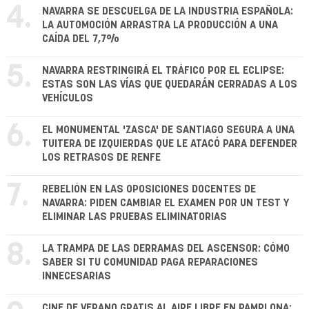
4.
NAVARRA SE DESCUELGA DE LA INDUSTRIA ESPAÑOLA:
LA AUTOMOCIÓN ARRASTRA LA PRODUCCIÓN A UNA
CAÍDA DEL 7,7%
5.
NAVARRA RESTRINGIRÁ EL TRÁFICO POR EL ECLIPSE:
ESTAS SON LAS VÍAS QUE QUEDARÁN CERRADAS A LOS
VEHÍCULOS
6.
EL MONUMENTAL 'ZASCA' DE SANTIAGO SEGURA A UNA
TUITERA DE IZQUIERDAS QUE LE ATACÓ PARA DEFENDER
LOS RETRASOS DE RENFE
7.
REBELIÓN EN LAS OPOSICIONES DOCENTES DE
NAVARRA: PIDEN CAMBIAR EL EXAMEN POR UN TEST Y
ELIMINAR LAS PRUEBAS ELIMINATORIAS
8.
LA TRAMPA DE LAS DERRAMAS DEL ASCENSOR: CÓMO
SABER SI TU COMUNIDAD PAGA REPARACIONES
INNECESARIAS
CINE DE VERANO GRATIS AL AIRE LIBRE EN PAMPLONA: