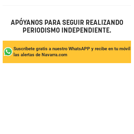
APÓYANOS PARA SEGUIR REALIZANDO
PERIODISMO INDEPENDIENTE.
Suscríbete gratis a nuestro WhatsAPP y recibe en tu móvil
las alertas de Navarra.com