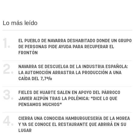
Lo más leído
1.
EL PUEBLO DE NAVARRA DESHABITADO DONDE UN GRUPO
DE PERSONAS PIDE AYUDA PARA RECUPERAR EL
FRONTÓN
2.
NAVARRA SE DESCUELGA DE LA INDUSTRIA ESPAÑOLA:
LA AUTOMOCIÓN ARRASTRA LA PRODUCCIÓN A UNA
CAÍDA DEL 7,7%
3.
FIELES DE HUARTE SALEN EN APOYO DEL PÁRROCO
JAVIER AIZPÚN TRAS LA POLÉMICA: "DICE LO QUE
PENSAMOS MUCHOS"
4.
CIERRA UNA CONOCIDA HAMBURGUESERÍA DE LA MOREA
Y YA SE CONOCE EL RESTAURANTE QUE ABRIRÁ EN SU
LUGAR