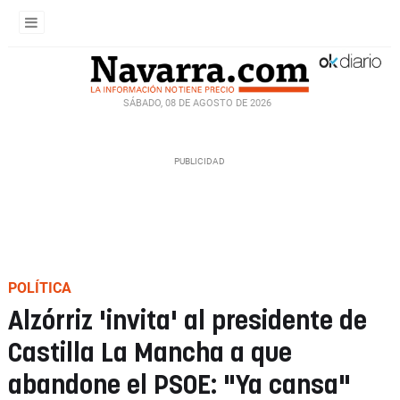
SÁBADO, 08 DE AGOSTO DE 2026
POLÍTICA
Alzórriz 'invita' al presidente de
Castilla La Mancha a que
abandone el PSOE: "Ya cansa"