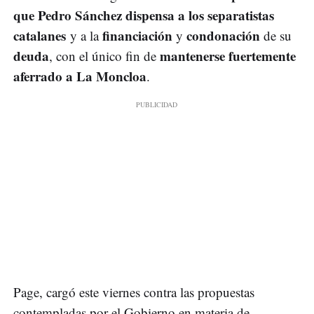
que Pedro Sánchez dispensa a los separatistas
catalanes
financiación
condonación
y a la
y
de su
deuda
mantenerse fuertemente
, con el único fin de
aferrado a La Moncloa
.
Page, cargó este viernes contra las propuestas
contempladas por el Gobierno en materia de