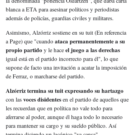
la denominada "ponencia Oldartzen", que daba carta
blanca a ETA para asesinar políticos y periodistas
además de policías, guardias civiles y militares.
Asimismo, Alzórriz sostiene en su tuit (En referencia
ataca permanentemente a su
a Page) que "cuando
propio partido
el juego a las derechas
y le hace
igual está en el partido incorrecto para él", lo que
supone de facto una invitación a acatar la imposición
de Ferraz, o marcharse del partido.
Alzórriz termina su tuit expresando su hartazgo
voces disidentes
con las
en el partido de aquellos que
les recuerdan que en política no vale todo para
aferrarse al poder, aunque él haga todo lo necesario
para mantener su cargo y su sueldo público. Así
termina diciendo un lacónico "ya cansa".