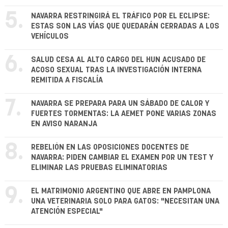
5.
NAVARRA RESTRINGIRÁ EL TRÁFICO POR EL ECLIPSE:
ESTAS SON LAS VÍAS QUE QUEDARÁN CERRADAS A LOS
VEHÍCULOS
6.
SALUD CESA AL ALTO CARGO DEL HUN ACUSADO DE
ACOSO SEXUAL TRAS LA INVESTIGACIÓN INTERNA
REMITIDA A FISCALÍA
7.
NAVARRA SE PREPARA PARA UN SÁBADO DE CALOR Y
FUERTES TORMENTAS: LA AEMET PONE VARIAS ZONAS
EN AVISO NARANJA
8.
REBELIÓN EN LAS OPOSICIONES DOCENTES DE
NAVARRA: PIDEN CAMBIAR EL EXAMEN POR UN TEST Y
ELIMINAR LAS PRUEBAS ELIMINATORIAS
9.
EL MATRIMONIO ARGENTINO QUE ABRE EN PAMPLONA
UNA VETERINARIA SOLO PARA GATOS: "NECESITAN UNA
ATENCIÓN ESPECIAL"