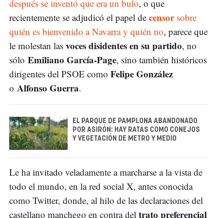
después se inventó que era un bulo
, o que
censor
recientemente se adjudicó el papel de
sobre
quién es bienvenido a Navarra y quién no
, parece que
voces disidentes en su partido
le molestan las
, no
Emiliano García-Page
sólo
, sino también históricos
Felipe González
dirigentes del PSOE como
Alfonso Guerra
o
.
EL PARQUE DE PAMPLONA ABANDONADO
POR ASIRÓN: HAY RATAS COMO CONEJOS
Y VEGETACIÓN DE METRO Y MEDIO
Le ha invitado veladamente a marcharse a la vista de
todo el mundo, en la red social X, antes conocida
como Twitter, donde, al hilo de las declaraciones del
trato preferencial
castellano manchego en contra del