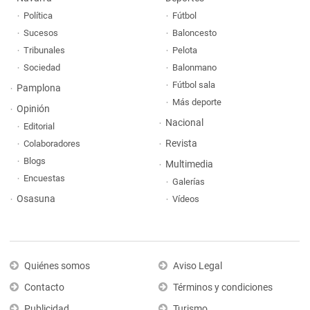
Política
Fútbol
Sucesos
Baloncesto
Tribunales
Pelota
Sociedad
Balonmano
Fútbol sala
Pamplona
Más deporte
Opinión
Nacional
Editorial
Revista
Colaboradores
Blogs
Multimedia
Encuestas
Galerías
Osasuna
Vídeos
Quiénes somos
Aviso Legal
Contacto
Términos y condiciones
Publicidad
Turismo