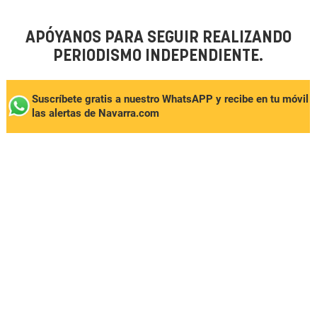
APÓYANOS PARA SEGUIR REALIZANDO
PERIODISMO INDEPENDIENTE.
Suscríbete gratis a nuestro WhatsAPP y recibe en tu móvil
las alertas de Navarra.com