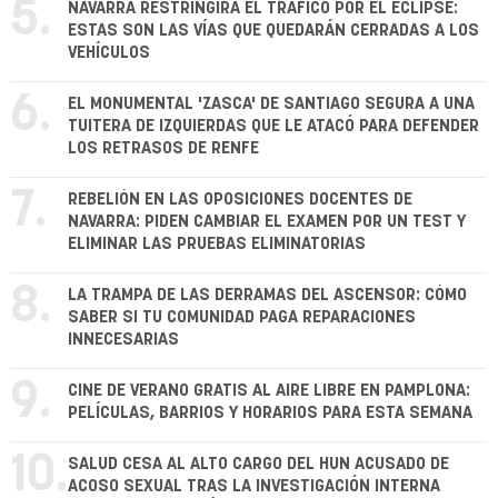
5.
NAVARRA RESTRINGIRÁ EL TRÁFICO POR EL ECLIPSE:
ESTAS SON LAS VÍAS QUE QUEDARÁN CERRADAS A LOS
VEHÍCULOS
6.
EL MONUMENTAL 'ZASCA' DE SANTIAGO SEGURA A UNA
TUITERA DE IZQUIERDAS QUE LE ATACÓ PARA DEFENDER
LOS RETRASOS DE RENFE
7.
REBELIÓN EN LAS OPOSICIONES DOCENTES DE
NAVARRA: PIDEN CAMBIAR EL EXAMEN POR UN TEST Y
ELIMINAR LAS PRUEBAS ELIMINATORIAS
8.
LA TRAMPA DE LAS DERRAMAS DEL ASCENSOR: CÓMO
SABER SI TU COMUNIDAD PAGA REPARACIONES
INNECESARIAS
9.
CINE DE VERANO GRATIS AL AIRE LIBRE EN PAMPLONA:
PELÍCULAS, BARRIOS Y HORARIOS PARA ESTA SEMANA
10.
SALUD CESA AL ALTO CARGO DEL HUN ACUSADO DE
ACOSO SEXUAL TRAS LA INVESTIGACIÓN INTERNA