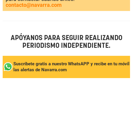
contacto@navarra.com
APÓYANOS PARA SEGUIR REALIZANDO
PERIODISMO INDEPENDIENTE.
Suscríbete gratis a nuestro WhatsAPP y recibe en tu móvil
las alertas de Navarra.com