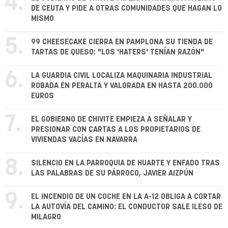
4.
DE CEUTA Y PIDE A OTRAS COMUNIDADES QUE HAGAN LO
MISMO
5.
99 CHEESECAKE CIERRA EN PAMPLONA SU TIENDA DE
TARTAS DE QUESO: "LOS 'HATERS' TENÍAN RAZÓN"
6.
LA GUARDIA CIVIL LOCALIZA MAQUINARIA INDUSTRIAL
ROBADA EN PERALTA Y VALORADA EN HASTA 200.000
EUROS
7.
EL GOBIERNO DE CHIVITE EMPIEZA A SEÑALAR Y
PRESIONAR CON CARTAS A LOS PROPIETARIOS DE
VIVIENDAS VACÍAS EN NAVARRA
8.
SILENCIO EN LA PARROQUIA DE HUARTE Y ENFADO TRAS
LAS PALABRAS DE SU PÁRROCO, JAVIER AIZPÚN
9.
EL INCENDIO DE UN COCHE EN LA A-12 OBLIGA A CORTAR
LA AUTOVÍA DEL CAMINO: EL CONDUCTOR SALE ILESO DE
MILAGRO