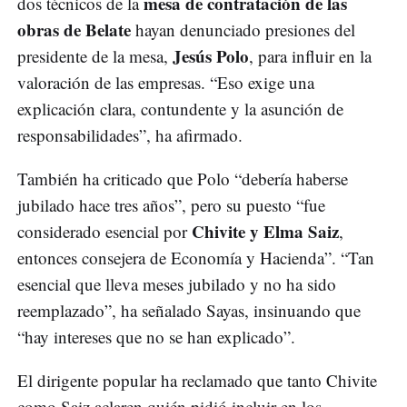
mesa de contratación de las
dos técnicos de la
obras de Belate
hayan denunciado presiones del
Jesús Polo
presidente de la mesa,
, para influir en la
valoración de las empresas. “Eso exige una
explicación clara, contundente y la asunción de
responsabilidades”, ha afirmado.
También ha criticado que Polo “debería haberse
jubilado hace tres años”, pero su puesto “fue
Chivite y Elma Saiz
considerado esencial por
,
entonces consejera de Economía y Hacienda”. “Tan
esencial que lleva meses jubilado y no ha sido
reemplazado”, ha señalado Sayas, insinuando que
“hay intereses que no se han explicado”.
El dirigente popular ha reclamado que tanto Chivite
como Saiz aclaren quién pidió incluir en los