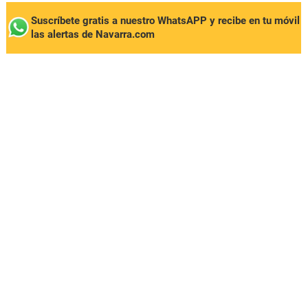
Suscríbete gratis a nuestro WhatsAPP y recibe en tu móvil
las alertas de Navarra.com