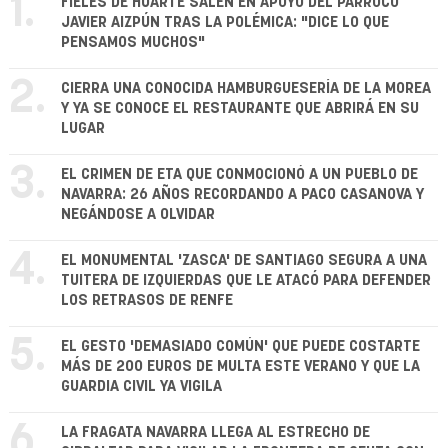
1.
FIELES DE HUARTE SALEN EN APOYO DEL PÁRROCO
JAVIER AIZPÚN TRAS LA POLÉMICA: "DICE LO QUE
PENSAMOS MUCHOS"
2.
CIERRA UNA CONOCIDA HAMBURGUESERÍA DE LA MOREA
Y YA SE CONOCE EL RESTAURANTE QUE ABRIRÁ EN SU
LUGAR
3.
EL CRIMEN DE ETA QUE CONMOCIONÓ A UN PUEBLO DE
NAVARRA: 26 AÑOS RECORDANDO A PACO CASANOVA Y
NEGÁNDOSE A OLVIDAR
4.
EL MONUMENTAL 'ZASCA' DE SANTIAGO SEGURA A UNA
TUITERA DE IZQUIERDAS QUE LE ATACÓ PARA DEFENDER
LOS RETRASOS DE RENFE
5.
EL GESTO 'DEMASIADO COMÚN' QUE PUEDE COSTARTE
MÁS DE 200 EUROS DE MULTA ESTE VERANO Y QUE LA
GUARDIA CIVIL YA VIGILA
6.
LA FRAGATA NAVARRA LLEGA AL ESTRECHO DE