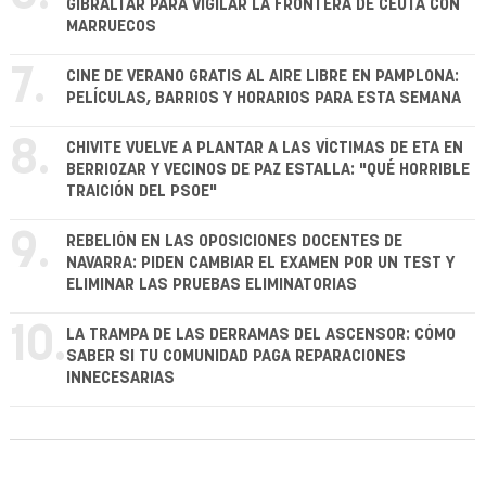
GIBRALTAR PARA VIGILAR LA FRONTERA DE CEUTA CON
MARRUECOS
7.
CINE DE VERANO GRATIS AL AIRE LIBRE EN PAMPLONA:
PELÍCULAS, BARRIOS Y HORARIOS PARA ESTA SEMANA
8.
CHIVITE VUELVE A PLANTAR A LAS VÍCTIMAS DE ETA EN
BERRIOZAR Y VECINOS DE PAZ ESTALLA: "QUÉ HORRIBLE
TRAICIÓN DEL PSOE"
9.
REBELIÓN EN LAS OPOSICIONES DOCENTES DE
NAVARRA: PIDEN CAMBIAR EL EXAMEN POR UN TEST Y
ELIMINAR LAS PRUEBAS ELIMINATORIAS
10.
LA TRAMPA DE LAS DERRAMAS DEL ASCENSOR: CÓMO
SABER SI TU COMUNIDAD PAGA REPARACIONES
INNECESARIAS