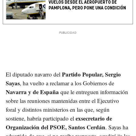
VUELOS DESDE EL AEROPUERTO DE
PAMPLONA, PERO PONE UNA CONDICIÓN
Partido Popular, Sergio
El diputado navarro del
Sayas
, ha vuelto a reclamar a los Gobiernos de
Navarra y de España
que le entreguen información
sobre las reuniones mantenidas entre el Ejecutivo
foral y distintos ministerios en las que, según
exsecretario de
sostiene, habría participado el
Organización del PSOE, Santos Cerdán
. Sayas ha
advertido de que, si no recibe respuesta, acudirá “a las