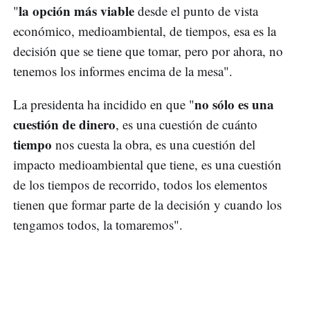
la opción más viable
"
desde el punto de vista
económico, medioambiental, de tiempos, esa es la
decisión que se tiene que tomar, pero por ahora, no
tenemos los informes encima de la mesa".
no sólo es una
La presidenta ha incidido en que "
cuestión de dinero
, es una cuestión de cuánto
tiempo
nos cuesta la obra, es una cuestión del
impacto medioambiental que tiene, es una cuestión
de los tiempos de recorrido, todos los elementos
tienen que formar parte de la decisión y cuando los
tengamos todos, la tomaremos".