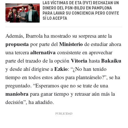
LAS VÍCTIMAS DE ETA (FVT) RECHAZAN UN
DINERO DEL PSN-BILDU EN PAMPLONA
PARA LAVAR SU CONCIENCIA PERO COVITE
SÍ LO ACEPTA
Además, Ibarrola ha mostrado su sorpresa ante la
propuesta
Ministerio
por parte del
de estudiar ahora
alternativa
una tercera
consistente en aprovechar
Vitoria
Bakaiku
parte del trazado de la opción
hasta
Ezkio
y desde ahí dirigirse a
: “¿No han tenido
tiempo en todos estos años para planteárselo?”, se ha
preguntado. “Esperamos que no se trate de una
maniobra
para ganar tiempo y retrasar aún más la
decisión”, ha añadido.