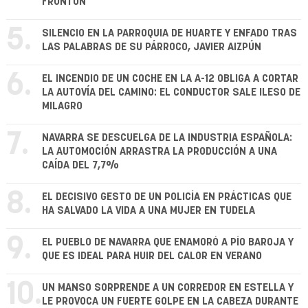
FRONTÓN
5.
SILENCIO EN LA PARROQUIA DE HUARTE Y ENFADO TRAS
LAS PALABRAS DE SU PÁRROCO, JAVIER AIZPÚN
6.
EL INCENDIO DE UN COCHE EN LA A-12 OBLIGA A CORTAR
LA AUTOVÍA DEL CAMINO: EL CONDUCTOR SALE ILESO DE
MILAGRO
7.
NAVARRA SE DESCUELGA DE LA INDUSTRIA ESPAÑOLA:
LA AUTOMOCIÓN ARRASTRA LA PRODUCCIÓN A UNA
CAÍDA DEL 7,7%
8.
EL DECISIVO GESTO DE UN POLICÍA EN PRÁCTICAS QUE
HA SALVADO LA VIDA A UNA MUJER EN TUDELA
9.
EL PUEBLO DE NAVARRA QUE ENAMORÓ A PÍO BAROJA Y
QUE ES IDEAL PARA HUIR DEL CALOR EN VERANO
10.
UN MANSO SORPRENDE A UN CORREDOR EN ESTELLA Y
LE PROVOCA UN FUERTE GOLPE EN LA CABEZA DURANTE