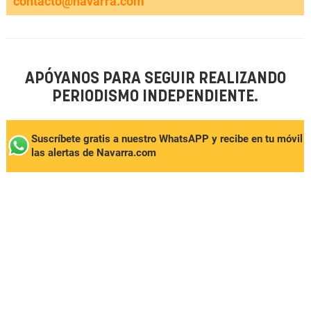
contacto@navarra.com
APÓYANOS PARA SEGUIR REALIZANDO
PERIODISMO INDEPENDIENTE.
Suscríbete gratis a nuestro WhatsAPP y recibe en tu móvil
las alertas de Navarra.com