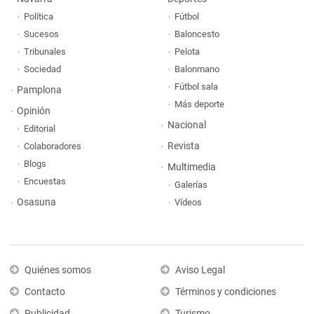
Política
Fútbol
Sucesos
Baloncesto
Tribunales
Pelota
Sociedad
Balonmano
Fútbol sala
Pamplona
Más deporte
Opinión
Nacional
Editorial
Revista
Colaboradores
Blogs
Multimedia
Encuestas
Galerías
Osasuna
Vídeos
Quiénes somos
Aviso Legal
Contacto
Términos y condiciones
Publicidad
Turismo