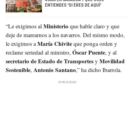
USAN EN NAVARRA Y QUE SÓLO
ENTIENDES 'SI ERES DE AQUÍ'
Ministerio
“Le exigimos al
que hable claro y que
deje de marearnos a los navarros. Del mismo modo,
María Chivite
le exigimos a
que ponga orden y
Óscar Puente
reclame seriedad al ministro,
, y al
secretario de Estado de Transportes
Movilidad
y
Sostenible
Antonio Santano
,
,” ha dicho Ibarrola.