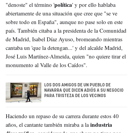
política
"denoste" el término '
' y por ello hablaba
abiertamente de una situación que cree que "se ve
sobre todo en España", aunque no pase solo en este
país. También citaba a la presidenta de la Comunidad
de Madrid, Isabel Díaz Ayuso, bromeando mientras
cantaba un 'que la detengan...' y del alcalde Madrid,
José Luis Martínez-Almeida, quien "no quiere tirar el
monumento al Valle de los Caídos".
LOS DOS AMIGOS DE UN PUEBLO DE
NAVARRA QUE DICEN ADIÓS A SU NEGOCIO
PARA TRISTEZA DE LOS VECINOS
Haciendo un repaso de su carrera durante estos 40
industria
años, el cantante también miraba a la