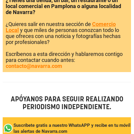
¿Tienes una tienda, un bar, un restaurante o un
local comercial en Pamplona o alguna localidad
de Navarra?
¿Quieres salir en nuestra sección de
Comercio
Local
y que miles de personas conozcan todo lo
que ofreces con una noticia y fotografías hechas
por profesionales?
Escríbenos a esta dirección y hablaremos contigo
para contactar cuando antes:
contacto@navarra.com
APÓYANOS PARA SEGUIR REALIZANDO
PERIODISMO INDEPENDIENTE.
Suscríbete gratis a nuestro WhatsAPP y recibe en tu móvil
las alertas de Navarra.com