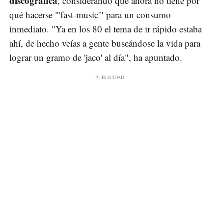
discográfica
, considerando que ahora no tiene por
qué hacerse "'fast-music'" para un consumo
inmediato. "Ya en los 80 el tema de ir rápido estaba
ahí, de hecho veías a gente buscándose la vida para
lograr un gramo de 'jaco' al día", ha apuntado.