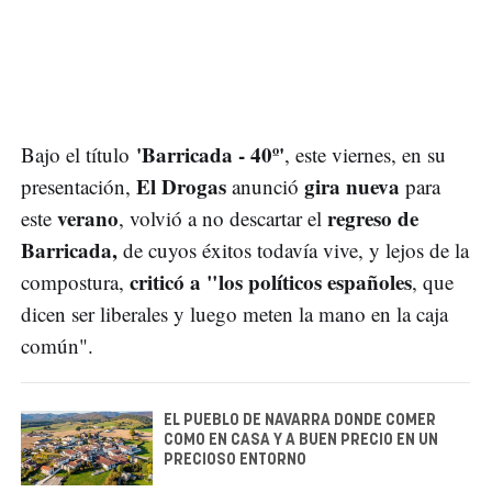
'Barricada - 40º'
Bajo el título
, este viernes, en su
El Drogas
gira nueva
presentación,
anunció
para
verano
regreso de
este
, volvió a no descartar el
Barricada,
de cuyos éxitos todavía vive, y lejos de la
criticó a "los políticos españoles
compostura,
, que
dicen ser liberales y luego meten la mano en la caja
común".
EL PUEBLO DE NAVARRA DONDE COMER
COMO EN CASA Y A BUEN PRECIO EN UN
PRECIOSO ENTORNO