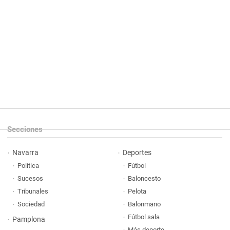
Secciones
Navarra
Deportes
Política
Fútbol
Sucesos
Baloncesto
Tribunales
Pelota
Sociedad
Balonmano
Fútbol sala
Pamplona
Más deporte