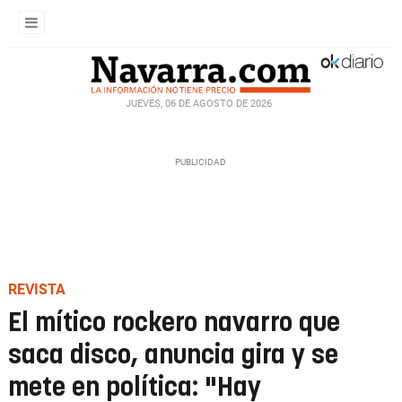
JUEVES, 06 DE AGOSTO DE 2026
REVISTA
El mítico rockero navarro que
saca disco, anuncia gira y se
mete en política: "Hay