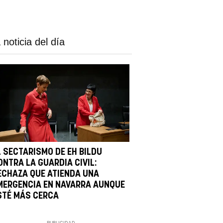
 noticia del día
L SECTARISMO DE EH BILDU
ONTRA LA GUARDIA CIVIL:
ECHAZA QUE ATIENDA UNA
MERGENCIA EN NAVARRA AUNQUE
STÉ MÁS CERCA