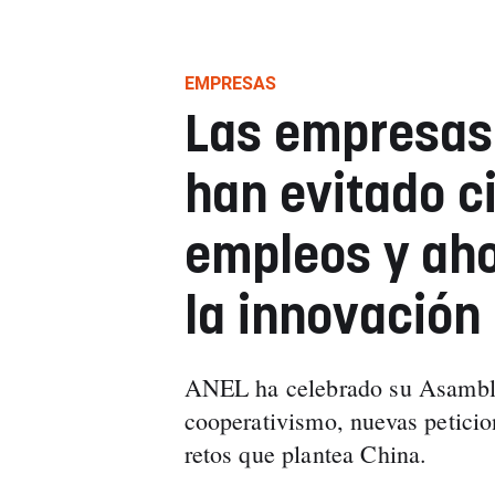
EMPRESAS
Las empresas
han evitado c
empleos y aho
la innovación
ANEL ha celebrado su Asamble
cooperativismo, nuevas peticion
retos que plantea China.