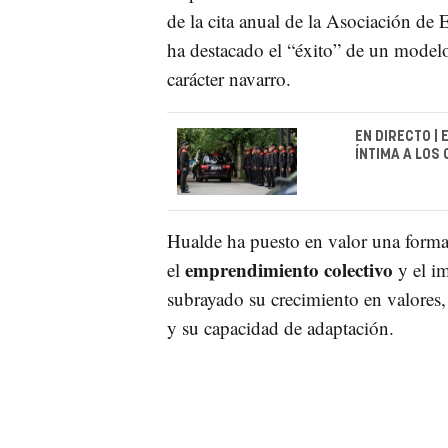
de la cita anual de la Asociación d
ha destacado el “éxito” de un modelo
carácter navarro.
EN DIRECTO |
ÍNTIMA A LOS
Hualde ha puesto en valor una forma
emprendimiento colectivo
el
y el im
subrayado su crecimiento en valores, s
y su capacidad de adaptación.