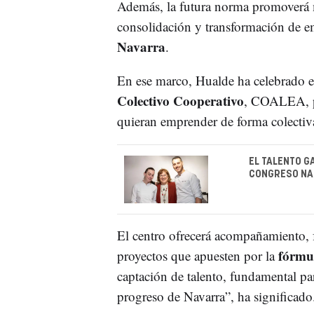
Además, la futura norma promoverá med
consolidación y transformación de em
Navarra
.
En ese marco, Hualde ha celebrado e
Colectivo Cooperativo
, COALEA, po
quieran emprender de forma colectiv
EL TALENTO G
CONGRESO NA
El centro ofrecerá acompañamiento,
fórmu
proyectos que apuesten por la
captación de talento, fundamental par
progreso de Navarra”, ha significado