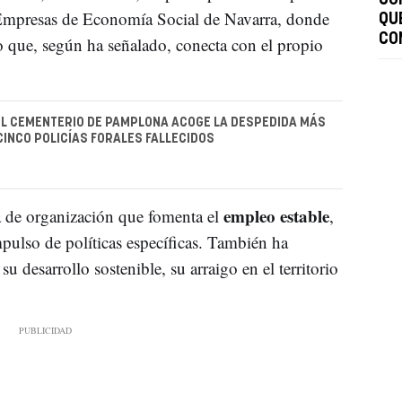
e Empresas de Economía Social de Navarra, donde
QU
CO
 que, según ha señalado, conecta con el propio
 EL CEMENTERIO DE PAMPLONA ACOGE LA DESPEDIDA MÁS
 CINCO POLICÍAS FORALES FALLECIDOS
empleo estable
 de organización que fomenta el
,
pulso de políticas específicas. También ha
u desarrollo sostenible, su arraigo en el territorio