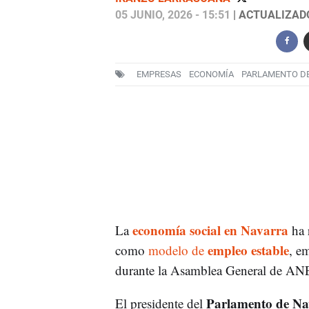
05 JUNIO, 2026 - 15:51
| ACTUALIZADO:
EMPRESAS
ECONOMÍA
PARLAMENTO D
economía social en Navarra
La
ha r
empleo estable
como
modelo de
, e
durante la Asamblea General de AN
Parlamento de Na
El presidente del