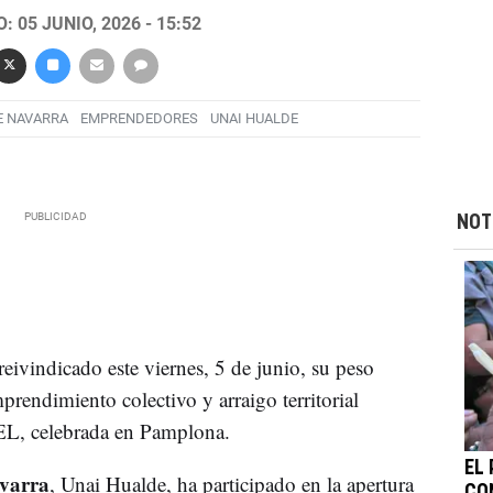
 05 JUNIO, 2026 - 15:52
E NAVARRA
EMPRENDEDORES
UNAI HUALDE
NOT
eivindicado este viernes, 5 de junio, su peso
mprendimiento colectivo y arraigo territorial
EL, celebrada en Pamplona.
EL
varra
, Unai Hualde, ha participado en la apertura
CO