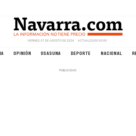
VIERNES, 07 DE AGOSTO DE 2026
ACTUALIZADO 00:00
NA
OPINIÓN
OSASUNA
DEPORTE
NACIONAL
R