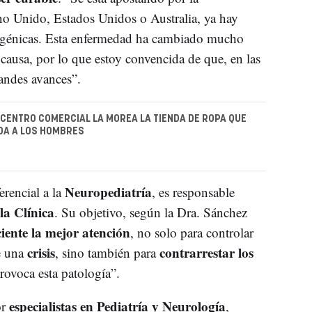
no Unido, Estados Unidos o Australia, ya hay
 génicas. Esta enfermedad ha cambiado mucho
 causa, por lo que estoy convencida de que, en las
randes avances”.
 CENTRO COMERCIAL LA MOREA LA TIENDA DE ROPA QUE
IDA A LOS HOMBRES
Neuropediatría
erencial a la
, es responsable
la Clínica
. Su objetivo, según la Dra. Sánchez
iente la mejor atención
, no solo para controlar
crisis
contrarrestar los
e una
, sino también para
ovoca esta patología”.
especialistas en Pediatría y Neurología
r
,