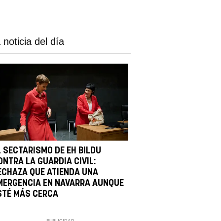
 noticia del día
L SECTARISMO DE EH BILDU
ONTRA LA GUARDIA CIVIL:
ECHAZA QUE ATIENDA UNA
MERGENCIA EN NAVARRA AUNQUE
STÉ MÁS CERCA