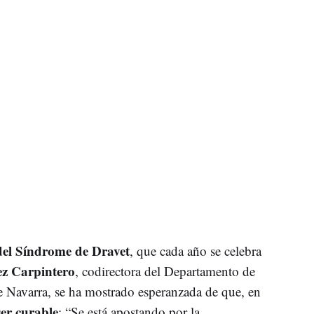
del Síndrome de Dravet
, que cada año se celebra
z Carpintero
, codirectora del Departamento de
de Navarra, se ha mostrado esperanzada de que, en
er curable
: “Se está apostando por la