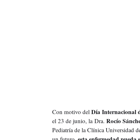
Día Internacional 
Con motivo del
Rocío Sánche
el 23 de junio, la Dra.
Pediatría de la Clínica Universidad 
esta enfermedad pueda s
un futuro,