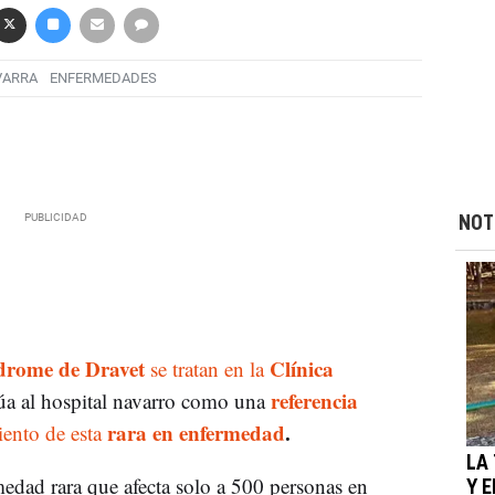
VARRA
ENFERMEDADES
NOT
drome de Dravet
Clínica
se tratan en la
referencia
túa al hospital navarro como una
rara en enfermedad
.
iento de esta
LA
edad rara que afecta solo a 500 personas en
Y 