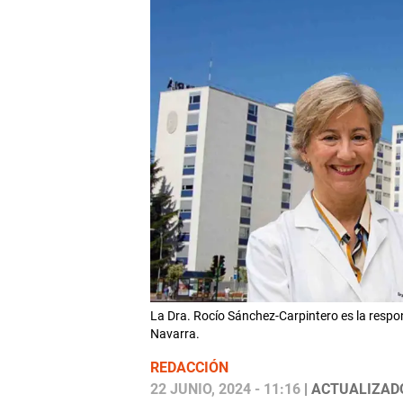
La Dra. Rocío Sánchez-Carpintero es la respon
Navarra.
REDACCIÓN
22 JUNIO, 2024 - 11:16
| ACTUALIZADO: