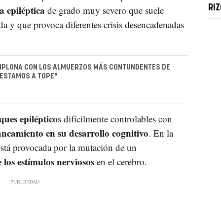
a epiléptica
RIZ
de grado muy severo que suele
ida y que provoca diferentes crisis desencadenadas
AMPLONA CON LOS ALMUERZOS MÁS CONTUNDENTES DE
"ESTAMOS A TOPE"
ues epiléptico
s difícilmente controlables con
ancamiento en su desarrollo cognitivo
. En la
 está provocada por la mutación de un
los estímulos nerviosos
en el cerebro.