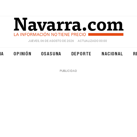
JUEVES, 06 DE AGOSTO DE 2026
ACTUALIZADO 00:00
NA
OPINIÓN
OSASUNA
DEPORTE
NACIONAL
R