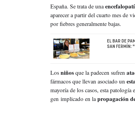
encefalopatí
España. Se trata de una
aparecer a partir del cuarto mes de v
por fiebres generalmente bajas.
EL BAR DE P
SAN FERMÍN: 
niños
ataq
Los
que la padecen sufren
est
fármacos que llevan asociado un
mayoría de los casos, esta patología
propagación de 
gen implicado en la