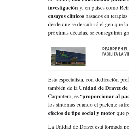
investigación
y, en países como Rei
ensayos clínicos
basados en terapias
desde que se descubrió el gen que la
próximas décadas, se conseguirán g
REABRE EN EL
FACILITA LA V
Esta especialista, con dedicación pref
Unidad de Dravet de 
también de la
proporcionar al pac
Carpintero, es “
los síntomas cuando el paciente sufr
efectos de tipo social y motor
que pr
La Unidad de Dravet está formada po