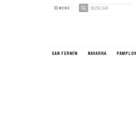
MENÚ
SAN FERMÍN
NAVARRA
PAMPLO