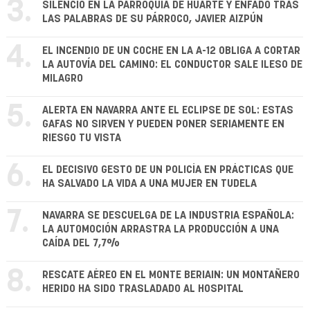
3.
SILENCIO EN LA PARROQUIA DE HUARTE Y ENFADO TRAS
LAS PALABRAS DE SU PÁRROCO, JAVIER AIZPÚN
4.
EL INCENDIO DE UN COCHE EN LA A-12 OBLIGA A CORTAR
LA AUTOVÍA DEL CAMINO: EL CONDUCTOR SALE ILESO DE
MILAGRO
5.
ALERTA EN NAVARRA ANTE EL ECLIPSE DE SOL: ESTAS
GAFAS NO SIRVEN Y PUEDEN PONER SERIAMENTE EN
RIESGO TU VISTA
6.
EL DECISIVO GESTO DE UN POLICÍA EN PRÁCTICAS QUE
HA SALVADO LA VIDA A UNA MUJER EN TUDELA
7.
NAVARRA SE DESCUELGA DE LA INDUSTRIA ESPAÑOLA:
LA AUTOMOCIÓN ARRASTRA LA PRODUCCIÓN A UNA
CAÍDA DEL 7,7%
8.
RESCATE AÉREO EN EL MONTE BERIAIN: UN MONTAÑERO
HERIDO HA SIDO TRASLADADO AL HOSPITAL