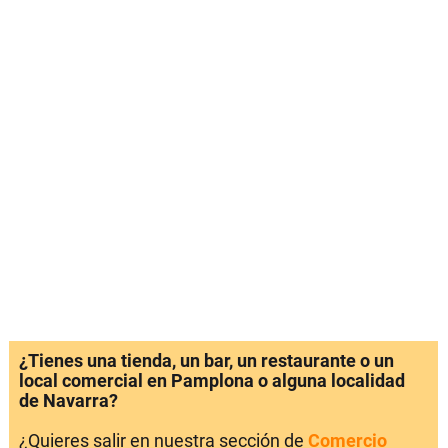
¿Tienes una tienda, un bar, un restaurante o un
local comercial en Pamplona o alguna localidad
de Navarra?
¿Quieres salir en nuestra sección de
Comercio