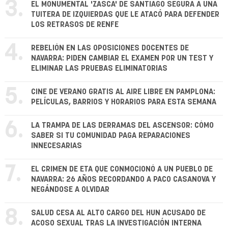
3.
EL MONUMENTAL 'ZASCA' DE SANTIAGO SEGURA A UNA
TUITERA DE IZQUIERDAS QUE LE ATACÓ PARA DEFENDER
LOS RETRASOS DE RENFE
4.
REBELIÓN EN LAS OPOSICIONES DOCENTES DE
NAVARRA: PIDEN CAMBIAR EL EXAMEN POR UN TEST Y
ELIMINAR LAS PRUEBAS ELIMINATORIAS
5.
CINE DE VERANO GRATIS AL AIRE LIBRE EN PAMPLONA:
PELÍCULAS, BARRIOS Y HORARIOS PARA ESTA SEMANA
6.
LA TRAMPA DE LAS DERRAMAS DEL ASCENSOR: CÓMO
SABER SI TU COMUNIDAD PAGA REPARACIONES
INNECESARIAS
7.
EL CRIMEN DE ETA QUE CONMOCIONÓ A UN PUEBLO DE
NAVARRA: 26 AÑOS RECORDANDO A PACO CASANOVA Y
NEGÁNDOSE A OLVIDAR
8.
SALUD CESA AL ALTO CARGO DEL HUN ACUSADO DE
ACOSO SEXUAL TRAS LA INVESTIGACIÓN INTERNA