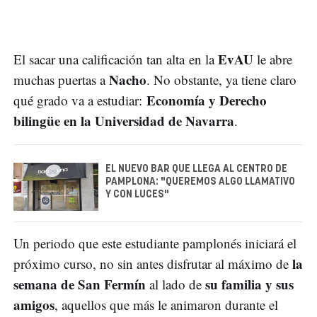
EvAU
El sacar una calificación tan alta en la
le abre
Nacho
muchas puertas a
. No obstante, ya tiene claro
Economía y Derecho
qué grado va a estudiar:
bilingüe en la Universidad de Navarra
.
EL NUEVO BAR QUE LLEGA AL CENTRO DE
PAMPLONA: "QUEREMOS ALGO LLAMATIVO
Y CON LUCES"
Un periodo que este estudiante pamplonés iniciará el
la
próximo curso, no sin antes disfrutar al máximo de
semana de San Fermín
su familia y sus
al lado de
amigos
, aquellos que más le animaron durante el