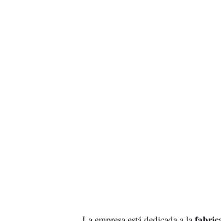
fabric
La empresa está dedicada a la