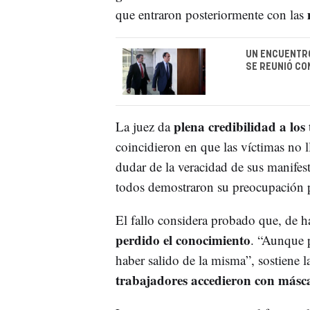
que entraron posteriormente con las
UN ENCUENTRO
SE REUNIÓ CO
plena credibilidad a los 
La juez da
coincidieron en que las víctimas no
dudar de la veracidad de sus manifes
todos demostraron su preocupación p
El fallo considera probado que, de h
perdido el conocimiento
. “Aunque p
haber salido de la misma”, sostiene 
trabajadores accedieron con máscar