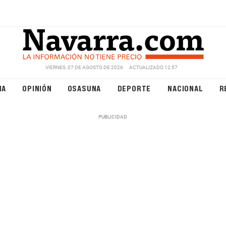
VIERNES, 07 DE AGOSTO DE 2026
ACTUALIZADO 12:57
NA
OPINIÓN
OSASUNA
DEPORTE
NACIONAL
R