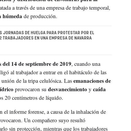
ratada a través de una empresa de trabajo temporal,
na húmeda
de producción.
S JORNADAS DE HUELGA PARA PROTESTAR POR EL
42 TRABAJADORES EN UNA EMPRESA DE NAVARRA
s del 14 de septiembre de 2019
, cuando una
igó al trabajador a entrar en el habitáculo de las
emanaciones de
 unión de la tripa celulósica. Las
ídrico
desvanecimiento
caída
provocaron su
y
os 20 centímetros de líquido.
n el informe forense, a causa de la inhalación de
 provocaron. Un compañero suyo resultó
tarlo sin protección, mientras que los trabajadores