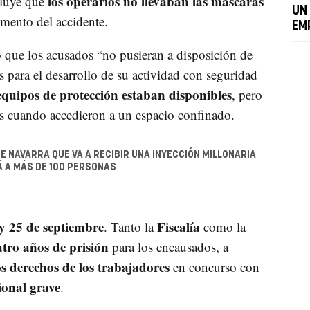
los operarios no llevaban las máscaras
cluye que
UN
mento del accidente.
EM
o que los acusados “no pusieran a disposición de
s para el desarrollo de su actividad con seguridad
equipos de protección estaban disponibles
, pero
s cuando accedieron a un espacio confinado.
E NAVARRA QUE VA A RECIBIR UNA INYECCIÓN MILLONARIA
 A MÁS DE 100 PERSONAS
y 25 de septiembre
Fiscalía
. Tanto la
como la
tro años de prisión
para los encausados, a
os derechos de los trabajadores
en concurso con
ional grave
.