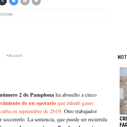
SCOFAN
NOT
al número 2 de Pamplona
ha absuelto a cinco
lecimiento de un operario
que inhaló gases
na cuba en septiembre de 2019.
Otro trabajador
r socorrerlo. La sentencia, que puede ser recurrida
CR
FA