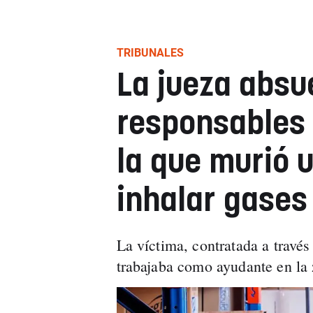
TRIBUNALES
La jueza absue
responsables 
la que murió 
inhalar gases
La víctima, contratada a travé
trabajaba como ayudante en la