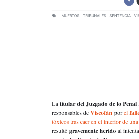
MUERTOS
TRIBUNALES
SENTENCIA
VI
titular del Juzgado de lo Pen
La
Viscofán
fal
responsables de
por
el
tóxicos tras caer en el interior de u
gravemente herido
resultó
al intenta