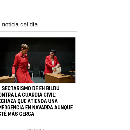
 noticia del día
L SECTARISMO DE EH BILDU
ONTRA LA GUARDIA CIVIL:
ECHAZA QUE ATIENDA UNA
MERGENCIA EN NAVARRA AUNQUE
STÉ MÁS CERCA