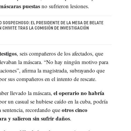
máscaras puestas
no sufrieron lesiones.
 SOSPECHOSO: EL PRESIDENTE DE LA MESA DE BELATE
N CHIVITE TRAS LA COMISIÓN DE INVESTIGACIÓN
testigos
, seis compañeros de los afectados, que
 llevaban la máscara. “No hay ningún motivo para
taciones”, afirma la magistrada, subrayando que
or sus compañeros en el intento de rescate.
el operario no habría
aber llevado la máscara,
or un casual se hubiese caído en la cuba, podría
otros cinco
la sentencia, recordando que
a y salieron sin sufrir daños
.