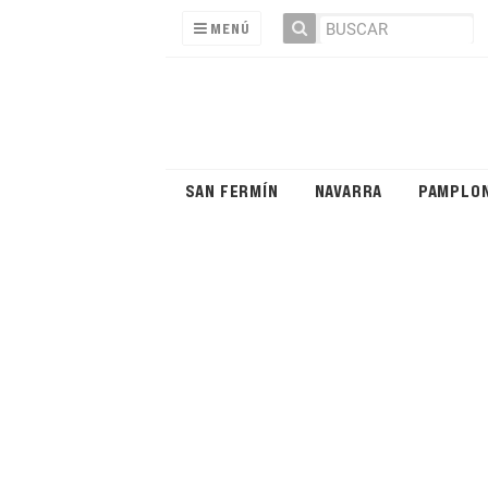
MENÚ
SAN FERMÍN
NAVARRA
PAMPLO