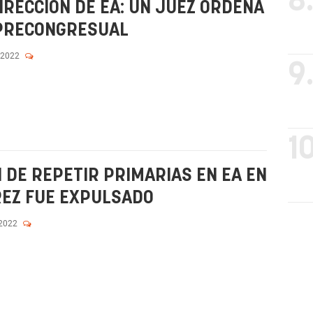
8
DIRECCIÓN DE EA: UN JUEZ ORDENA
 PRECONGRESUAL
 2022
9
10
 DE REPETIR PRIMARIAS EN EA EN
REZ FUE EXPULSADO
 2022