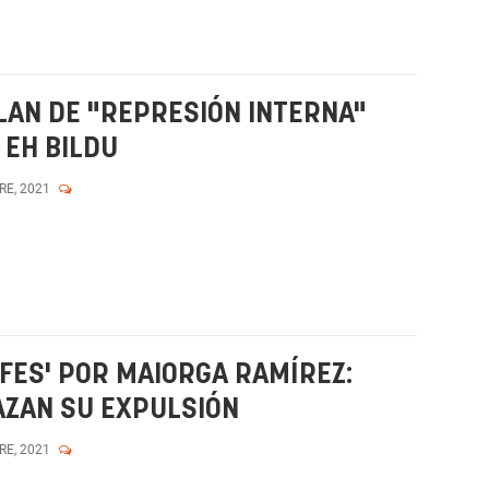
BLAN DE "REPRESIÓN INTERNA"
 EH BILDU
RE, 2021
AFES' POR MAIORGA RAMÍREZ:
AZAN SU EXPULSIÓN
RE, 2021