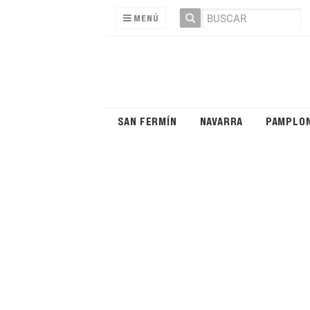
MENÚ
SAN FERMÍN
NAVARRA
PAMPLO