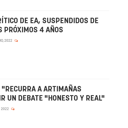
ÍTICO DE EA, SUSPENDIDOS DE
S PRÓXIMOS 4 AÑOS
RO, 2022
A "RECURRA A ARTIMAÑAS
R UN DEBATE "HONESTO Y REAL"
, 2022