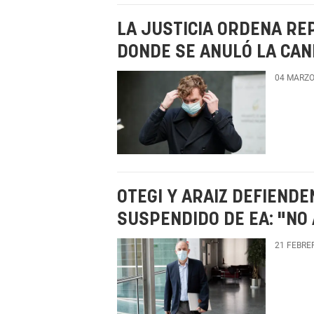
LA JUSTICIA ORDENA RE
DONDE SE ANULÓ LA CAN
04 MARZO
OTEGI Y ARAIZ DEFIEND
SUSPENDIDO DE EA: "NO
21 FEBRE