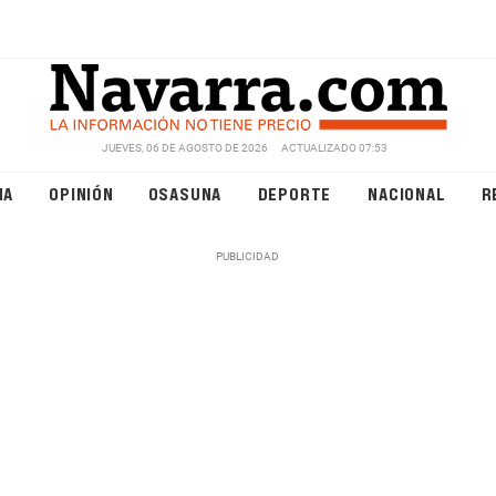
JUEVES, 06 DE AGOSTO DE 2026
ACTUALIZADO 07:53
NA
OPINIÓN
OSASUNA
DEPORTE
NACIONAL
R