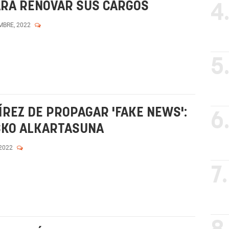
RA RENOVAR SUS CARGOS
4
MBRE, 2022
5
REZ DE PROPAGAR 'FAKE NEWS':
6
USKO ALKARTASUNA
 2022
7.