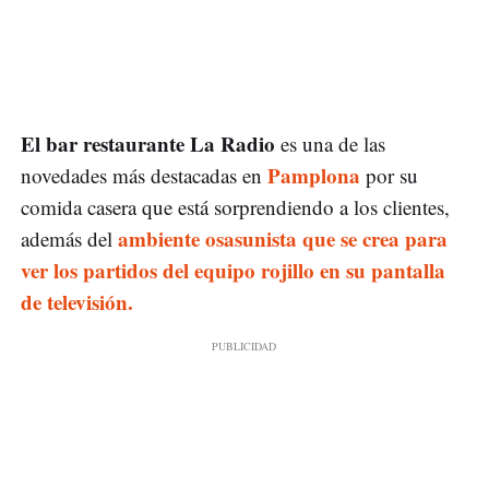
El bar restaurante La Radio
es una de las
Pamplona
novedades más destacadas en
por su
comida casera que está sorprendiendo a los clientes,
ambiente osasunista que se crea para
además del
ver los partidos del equipo rojillo en su pantalla
de televisión.