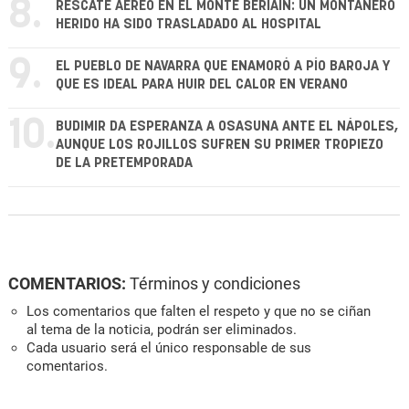
8.
RESCATE AÉREO EN EL MONTE BERIAIN: UN MONTAÑERO
HERIDO HA SIDO TRASLADADO AL HOSPITAL
9.
EL PUEBLO DE NAVARRA QUE ENAMORÓ A PÍO BAROJA Y
QUE ES IDEAL PARA HUIR DEL CALOR EN VERANO
10.
BUDIMIR DA ESPERANZA A OSASUNA ANTE EL NÁPOLES,
AUNQUE LOS ROJILLOS SUFREN SU PRIMER TROPIEZO
DE LA PRETEMPORADA
COMENTARIOS:
Términos y condiciones
Los comentarios que falten el respeto y que no se ciñan
al tema de la noticia, podrán ser eliminados.
Cada usuario será el único responsable de sus
comentarios.