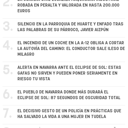
2.
ROBADA EN PERALTA Y VALORADA EN HASTA 200.000
EUROS
3.
SILENCIO EN LA PARROQUIA DE HUARTE Y ENFADO TRAS
LAS PALABRAS DE SU PÁRROCO, JAVIER AIZPÚN
4.
EL INCENDIO DE UN COCHE EN LA A-12 OBLIGA A CORTAR
LA AUTOVÍA DEL CAMINO: EL CONDUCTOR SALE ILESO DE
MILAGRO
5.
ALERTA EN NAVARRA ANTE EL ECLIPSE DE SOL: ESTAS
GAFAS NO SIRVEN Y PUEDEN PONER SERIAMENTE EN
RIESGO TU VISTA
6.
EL PUEBLO DE NAVARRA DONDE MÁS DURARÁ EL
ECLIPSE DE SOL: 87 SEGUNDOS DE OSCURIDAD TOTAL
7.
EL DECISIVO GESTO DE UN POLICÍA EN PRÁCTICAS QUE
HA SALVADO LA VIDA A UNA MUJER EN TUDELA