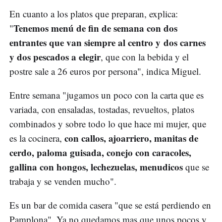
En cuanto a los platos que preparan, explica:
Tenemos menú de fin de semana con dos
"
entrantes que van siempre al centro y dos carnes
y dos pescados a elegir
, que con la bebida y el
postre sale a 26 euros por persona", indica Miguel.
Entre semana "jugamos un poco con la carta que es
variada, con ensaladas, tostadas, revueltos, platos
combinados y sobre todo lo que hace mi mujer, que
con callos, ajoarriero, manitas de
es la cocinera,
cerdo, paloma guisada, conejo con caracoles,
gallina con hongos, lechezuelas, menudicos
que se
trabaja y se venden mucho".
Es un bar de comida casera "que se está perdiendo en
Pamplona". Ya no quedamos mas que unos pocos y