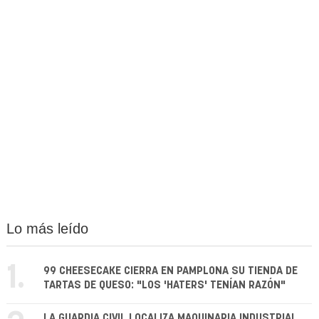
Lo más leído
1.
99 CHEESECAKE CIERRA EN PAMPLONA SU TIENDA DE
TARTAS DE QUESO: "LOS 'HATERS' TENÍAN RAZÓN"
LA GUARDIA CIVIL LOCALIZA MAQUINARIA INDUSTRIAL