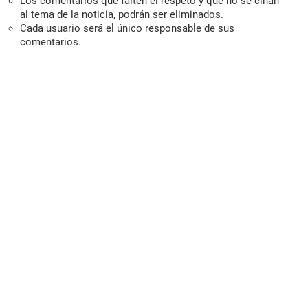
Los comentarios que falten el respeto y que no se ciñan
al tema de la noticia, podrán ser eliminados.
Cada usuario será el único responsable de sus
comentarios.