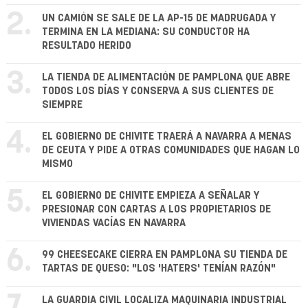
2.
UN CAMIÓN SE SALE DE LA AP-15 DE MADRUGADA Y
TERMINA EN LA MEDIANA: SU CONDUCTOR HA
RESULTADO HERIDO
3.
LA TIENDA DE ALIMENTACIÓN DE PAMPLONA QUE ABRE
TODOS LOS DÍAS Y CONSERVA A SUS CLIENTES DE
SIEMPRE
4.
EL GOBIERNO DE CHIVITE TRAERÁ A NAVARRA A MENAS
DE CEUTA Y PIDE A OTRAS COMUNIDADES QUE HAGAN LO
MISMO
5.
EL GOBIERNO DE CHIVITE EMPIEZA A SEÑALAR Y
PRESIONAR CON CARTAS A LOS PROPIETARIOS DE
VIVIENDAS VACÍAS EN NAVARRA
6.
99 CHEESECAKE CIERRA EN PAMPLONA SU TIENDA DE
TARTAS DE QUESO: "LOS 'HATERS' TENÍAN RAZÓN"
7.
LA GUARDIA CIVIL LOCALIZA MAQUINARIA INDUSTRIAL