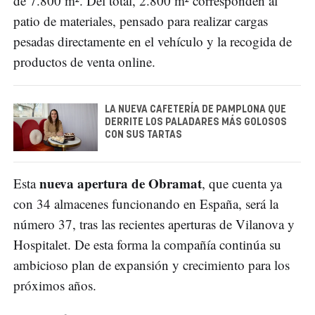
de 7.800 m². Del total, 2.800 m² corresponden al
patio de materiales, pensado para realizar cargas
pesadas directamente en el vehículo y la recogida de
productos de venta online.
LA NUEVA CAFETERÍA DE PAMPLONA QUE
DERRITE LOS PALADARES MÁS GOLOSOS
CON SUS TARTAS
nueva apertura de Obramat
Esta
, que cuenta ya
con 34 almacenes funcionando en España, será la
número 37, tras las recientes aperturas de Vilanova y
Hospitalet. De esta forma la compañía continúa su
ambicioso plan de expansión y crecimiento para los
próximos años.