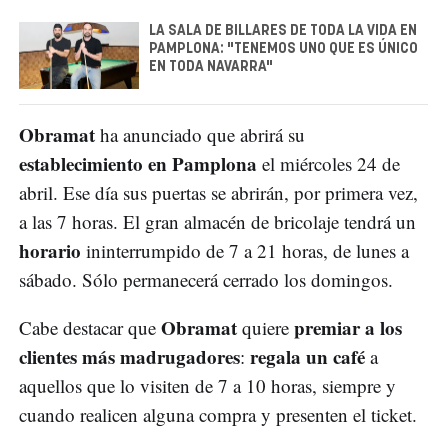
LA SALA DE BILLARES DE TODA LA VIDA EN
PAMPLONA: "TENEMOS UNO QUE ES ÚNICO
EN TODA NAVARRA"
Obramat
ha anunciado que abrirá su
establecimiento en Pamplona
el miércoles 24 de
abril. Ese día sus puertas se abrirán, por primera vez,
a las 7 horas. El gran almacén de bricolaje tendrá un
horario
ininterrumpido de 7 a 21 horas, de lunes a
sábado. Sólo permanecerá cerrado los domingos.
Obramat
premiar a los
Cabe destacar que
quiere
clientes más madrugadores
regala un café
:
a
aquellos que lo visiten de 7 a 10 horas, siempre y
cuando realicen alguna compra y presenten el ticket.