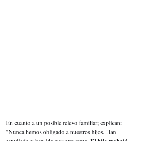
En cuanto a un posible relevo familiar; explican:
"Nunca hemos obligado a nuestros hijos. Han
El hijo trabajó
estudiado y han ido por otra rama.