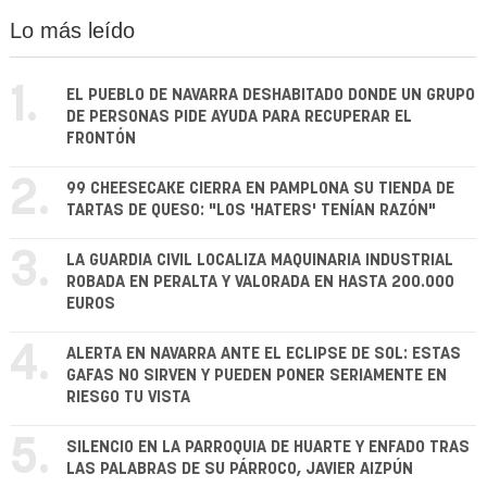
Lo más leído
1.
EL PUEBLO DE NAVARRA DESHABITADO DONDE UN GRUPO
DE PERSONAS PIDE AYUDA PARA RECUPERAR EL
FRONTÓN
2.
99 CHEESECAKE CIERRA EN PAMPLONA SU TIENDA DE
TARTAS DE QUESO: "LOS 'HATERS' TENÍAN RAZÓN"
3.
LA GUARDIA CIVIL LOCALIZA MAQUINARIA INDUSTRIAL
ROBADA EN PERALTA Y VALORADA EN HASTA 200.000
EUROS
4.
ALERTA EN NAVARRA ANTE EL ECLIPSE DE SOL: ESTAS
GAFAS NO SIRVEN Y PUEDEN PONER SERIAMENTE EN
RIESGO TU VISTA
5.
SILENCIO EN LA PARROQUIA DE HUARTE Y ENFADO TRAS
LAS PALABRAS DE SU PÁRROCO, JAVIER AIZPÚN