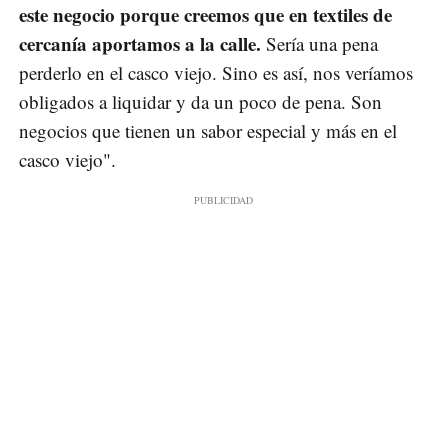
este negocio porque creemos que en textiles de
cercanía aportamos a la calle.
Sería una pena
perderlo en el casco viejo. Sino es así, nos veríamos
obligados a liquidar y da un poco de pena. Son
negocios que tienen un sabor especial y más en el
casco viejo".