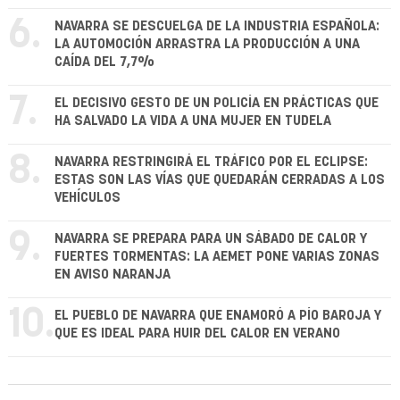
6.
NAVARRA SE DESCUELGA DE LA INDUSTRIA ESPAÑOLA:
LA AUTOMOCIÓN ARRASTRA LA PRODUCCIÓN A UNA
CAÍDA DEL 7,7%
7.
EL DECISIVO GESTO DE UN POLICÍA EN PRÁCTICAS QUE
HA SALVADO LA VIDA A UNA MUJER EN TUDELA
8.
NAVARRA RESTRINGIRÁ EL TRÁFICO POR EL ECLIPSE:
ESTAS SON LAS VÍAS QUE QUEDARÁN CERRADAS A LOS
VEHÍCULOS
9.
NAVARRA SE PREPARA PARA UN SÁBADO DE CALOR Y
FUERTES TORMENTAS: LA AEMET PONE VARIAS ZONAS
EN AVISO NARANJA
10.
EL PUEBLO DE NAVARRA QUE ENAMORÓ A PÍO BAROJA Y
QUE ES IDEAL PARA HUIR DEL CALOR EN VERANO