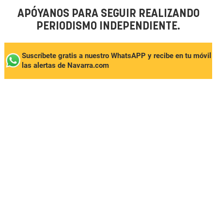
APÓYANOS PARA SEGUIR REALIZANDO
PERIODISMO INDEPENDIENTE.
Suscríbete gratis a nuestro WhatsAPP y recibe en tu móvil
las alertas de Navarra.com