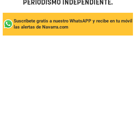
PERIODISMO INDEPENDIENTE.
Suscríbete gratis a nuestro WhatsAPP y recibe en tu móvil
las alertas de Navarra.com