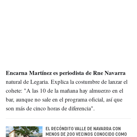
Encarna Martínez es periodista de Rne Navarra
natural de Legaria. Explica la costumbre de lanzar el
cohete: "A las 10 de la mañana hay almuerzo en el
bar, aunque no sale en el programa oficial, así que
son más de cinco horas de diferencia".
EL RECÓNDITO VALLE DE NAVARRA CON
MENOS DE 200 VECINOS CONOCIDO COMO