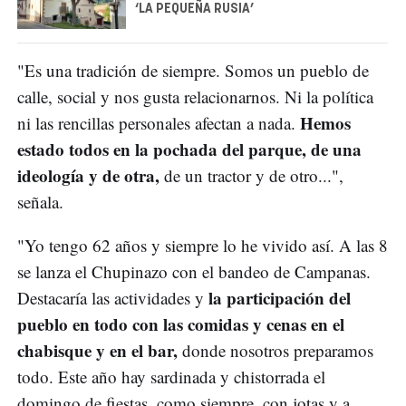
‘LA PEQUEÑA RUSIA’
"Es una tradición de siempre. Somos un pueblo de
calle, social y nos gusta relacionarnos. Ni la política
Hemos
ni las rencillas personales afectan a nada.
estado todos en la pochada del parque, de una
ideología y de otra,
de un tractor y de otro...",
señala.
"Yo tengo 62 años y siempre lo he vivido así. A las 8
se lanza el Chupinazo con el bandeo de Campanas.
la participación del
Destacaría las actividades y
pueblo en todo con las comidas y cenas en el
chabisque y en el bar,
donde nosotros preparamos
todo. Este año hay sardinada y chistorrada el
domingo de fiestas, como siempre, con jotas y a