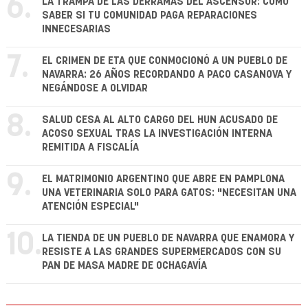
6.
LA TRAMPA DE LAS DERRAMAS DEL ASCENSOR: CÓMO
SABER SI TU COMUNIDAD PAGA REPARACIONES
INNECESARIAS
7.
EL CRIMEN DE ETA QUE CONMOCIONÓ A UN PUEBLO DE
NAVARRA: 26 AÑOS RECORDANDO A PACO CASANOVA Y
NEGÁNDOSE A OLVIDAR
8.
SALUD CESA AL ALTO CARGO DEL HUN ACUSADO DE
ACOSO SEXUAL TRAS LA INVESTIGACIÓN INTERNA
REMITIDA A FISCALÍA
9.
EL MATRIMONIO ARGENTINO QUE ABRE EN PAMPLONA
UNA VETERINARIA SOLO PARA GATOS: "NECESITAN UNA
ATENCIÓN ESPECIAL"
10.
LA TIENDA DE UN PUEBLO DE NAVARRA QUE ENAMORA Y
RESISTE A LAS GRANDES SUPERMERCADOS CON SU
PAN DE MASA MADRE DE OCHAGAVÍA