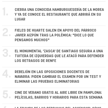
1.
CIERRA UNA CONOCIDA HAMBURGUESERÍA DE LA MOREA
Y YA SE CONOCE EL RESTAURANTE QUE ABRIRÁ EN SU
LUGAR
2.
FIELES DE HUARTE SALEN EN APOYO DEL PÁRROCO
JAVIER AIZPÚN TRAS LA POLÉMICA: "DICE LO QUE
PENSAMOS MUCHOS"
3.
EL MONUMENTAL 'ZASCA' DE SANTIAGO SEGURA A UNA
TUITERA DE IZQUIERDAS QUE LE ATACÓ PARA DEFENDER
LOS RETRASOS DE RENFE
4.
REBELIÓN EN LAS OPOSICIONES DOCENTES DE
NAVARRA: PIDEN CAMBIAR EL EXAMEN POR UN TEST Y
ELIMINAR LAS PRUEBAS ELIMINATORIAS
5.
CINE DE VERANO GRATIS AL AIRE LIBRE EN PAMPLONA:
PELÍCULAS, BARRIOS Y HORARIOS PARA ESTA SEMANA