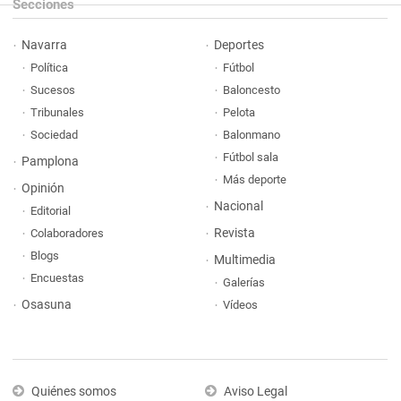
Secciones
Navarra
Deportes
Política
Fútbol
Sucesos
Baloncesto
Tribunales
Pelota
Sociedad
Balonmano
Fútbol sala
Pamplona
Más deporte
Opinión
Nacional
Editorial
Revista
Colaboradores
Blogs
Multimedia
Encuestas
Galerías
Osasuna
Vídeos
Quiénes somos
Aviso Legal