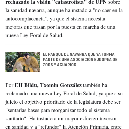
rechazado la visión "catastrofista" de UPN
sobre
la sanidad navarra, aunque ha instado a "no caer en la
autocomplacencia", ya que el sistema necesita
mejoras que pasan por la puesta en marcha de una
nueva Ley Foral de Salud.
EL PARQUE DE NAVARRA QUE YA FORMA
PARTE DE UNA ASOCIACIÓN EUROPEA DE
ZOOS Y ACUARIOS
EH Bildu, Txomin González
Por
también ha
reclamado una nueva Ley Foral de Salud, ya que a su
juicio el objetivo prioritario de la legislatura debe ser
"sentarlas bases para reorganizar todo el sistema
sanitario". Ha instado a un mayor esfuerzo inversor
en sanidad y a "refundar" la Atención Primaria, entre