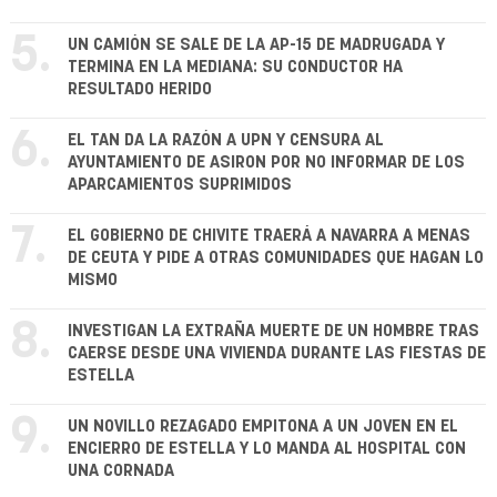
5.
UN CAMIÓN SE SALE DE LA AP-15 DE MADRUGADA Y
TERMINA EN LA MEDIANA: SU CONDUCTOR HA
RESULTADO HERIDO
6.
EL TAN DA LA RAZÓN A UPN Y CENSURA AL
AYUNTAMIENTO DE ASIRON POR NO INFORMAR DE LOS
APARCAMIENTOS SUPRIMIDOS
7.
EL GOBIERNO DE CHIVITE TRAERÁ A NAVARRA A MENAS
DE CEUTA Y PIDE A OTRAS COMUNIDADES QUE HAGAN LO
MISMO
8.
INVESTIGAN LA EXTRAÑA MUERTE DE UN HOMBRE TRAS
CAERSE DESDE UNA VIVIENDA DURANTE LAS FIESTAS DE
ESTELLA
9.
UN NOVILLO REZAGADO EMPITONA A UN JOVEN EN EL
ENCIERRO DE ESTELLA Y LO MANDA AL HOSPITAL CON
UNA CORNADA