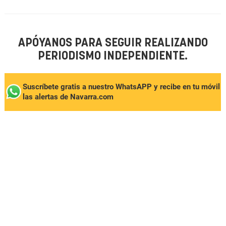
APÓYANOS PARA SEGUIR REALIZANDO
PERIODISMO INDEPENDIENTE.
Suscríbete gratis a nuestro WhatsAPP y recibe en tu móvil
las alertas de Navarra.com