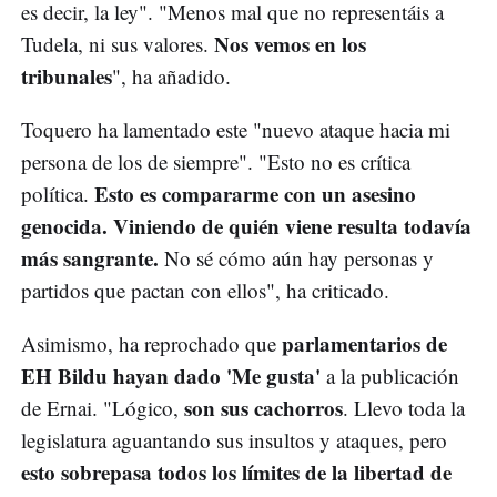
es decir, la ley". "Menos mal que no representáis a
Nos vemos en los
Tudela, ni sus valores.
tribunales
", ha añadido.
Toquero ha lamentado este "nuevo ataque hacia mi
persona de los de siempre". "Esto no es crítica
Esto es compararme con un asesino
política.
genocida. Viniendo de quién viene resulta todavía
más sangrante.
No sé cómo aún hay personas y
partidos que pactan con ellos", ha criticado.
parlamentarios de
Asimismo, ha reprochado que
EH Bildu hayan dado 'Me gusta'
a la publicación
son sus cachorros
de Ernai. "Lógico,
. Llevo toda la
legislatura aguantando sus insultos y ataques, pero
esto sobrepasa todos los límites de la libertad de