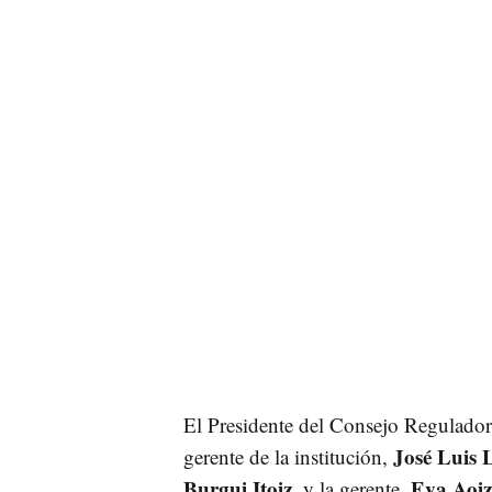
El Presidente del Consejo Regulador
José Luis 
gerente de la institución,
Burgui Itoiz
Eva Aoiz
, y la gerente,