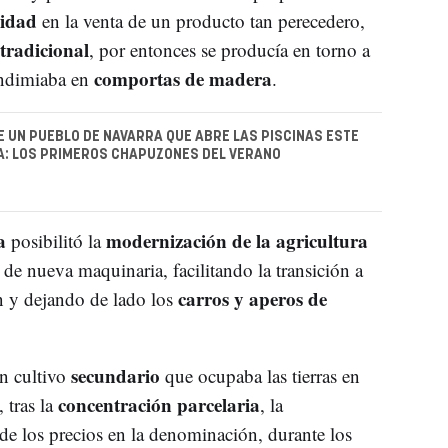
vidad
en la venta de un producto tan perecedero,
tradicional
, por entonces se producía en torno a
comportas de madera
ndimiaba en
.
E UN PUEBLO DE NAVARRA QUE ABRE LAS PISCINAS ESTE
A: LOS PRIMEROS CHAPUZONES DEL VERANO
a
modernización de la agricultura
posibilitó la
 de nueva maquinaria, facilitando la transición a
carros y aperos de
 y dejando de lado los
secundario
n cultivo
que ocupaba las tierras en
concentración parcelaria
 tras la
, la
de los precios en la denominación, durante los