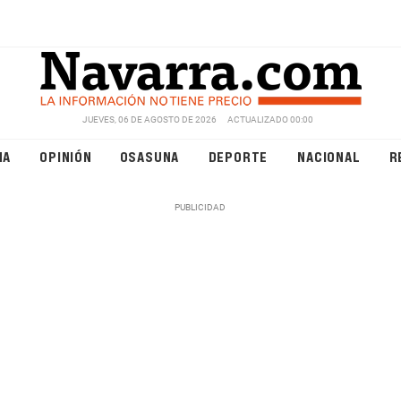
JUEVES, 06 DE AGOSTO DE 2026
ACTUALIZADO 00:00
NA
OPINIÓN
OSASUNA
DEPORTE
NACIONAL
R