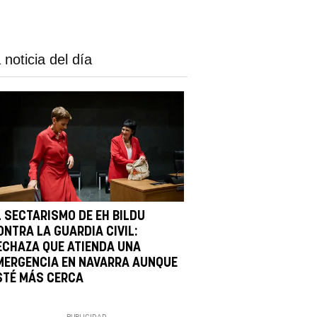
 noticia del día
L SECTARISMO DE EH BILDU
ONTRA LA GUARDIA CIVIL:
ECHAZA QUE ATIENDA UNA
MERGENCIA EN NAVARRA AUNQUE
STÉ MÁS CERCA