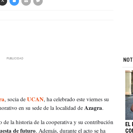
NOT
ra
UCAN
, socia de
, ha celebrado este viernes su
Azagra
rativo en su sede de la localidad de
.
 de la historia de la cooperativa y su contribución
EL
uesta de futuro
. Además, durante el acto se ha
CO