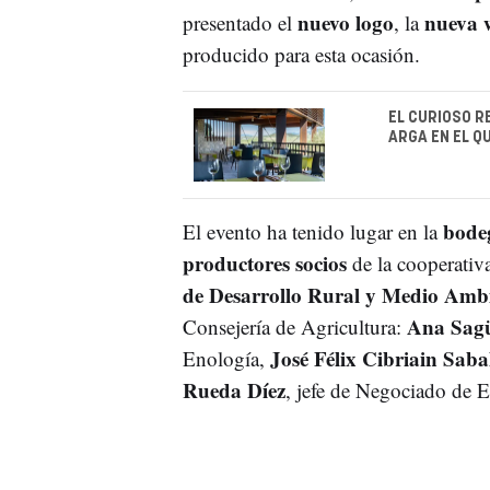
nuevo logo
nueva 
presentado el
, la
producido para esta ocasión.
EL CURIOSO R
ARGA EN EL Q
bode
El evento ha tenido lugar en la
productores socios
de la cooperativa
de Desarrollo Rural y Medio Amb
Ana Sagü
Consejería de Agricultura:
José Félix Cibriain Saba
Enología,
Rueda Díez
, jefe de Negociado de E