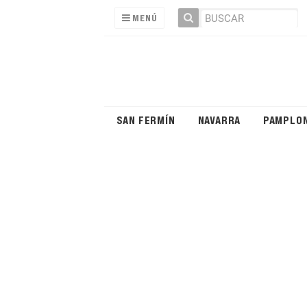
MENÚ
SAN FERMÍN
NAVARRA
PAMPLO