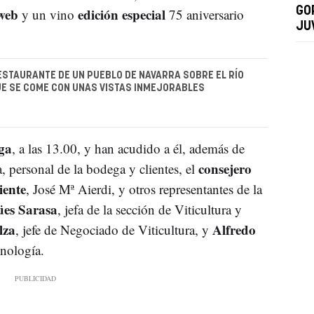
web
edición especial
GO
y un vino
75 aniversario
JU
ESTAURANTE DE UN PUEBLO DE NAVARRA SOBRE EL RÍO
UE SE COME CON UNAS VISTAS INMEJORABLES
ga
, a las 13.00, y han acudido a él, además de
consejero
, personal de la bodega y clientes, el
iente
, José Mª Aierdi, y otros representantes de la
es Sarasa
, jefa de la sección de Viticultura y
lza
Alfredo
, jefe de Negociado de Viticultura, y
nología.