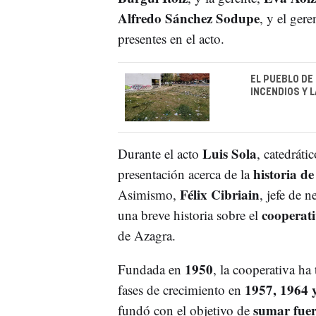
Alfredo Sánchez Sodupe
, y el gere
presentes en el acto.
EL PUEBLO DE
INCENDIOS Y 
Luis Sola
Durante el acto
, catedráti
historia de
presentación acerca de la
Félix Cibriain
Asimismo,
, jefe de 
cooperat
una breve historia sobre el
de Azagra.
1950
Fundada en
, la cooperativa ha
1957, 1964 
fases de crecimiento en
sumar fuer
fundó con el objetivo de