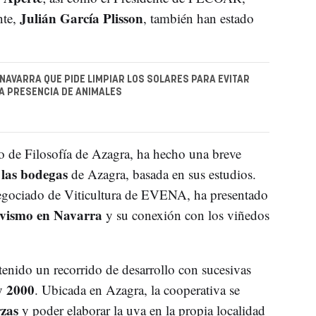
Julián García Plisson
nte,
, también han estado
 NAVARRA QUE PIDE LIMPIAR LOS SOLARES PARA EVITAR
LA PRESENCIA DE ANIMALES
co de Filosofía de Azagra, ha hecho una breve
 las bodegas
de Azagra, basada en sus estudios.
negociado de Viticultura de EVENA, ha presentado
ivismo en Navarra
y su conexión con los viñedos
 tenido un recorrido de desarrollo con sucesivas
y 2000
. Ubicada en Azagra, la cooperativa se
zas
y poder elaborar la uva en la propia localidad