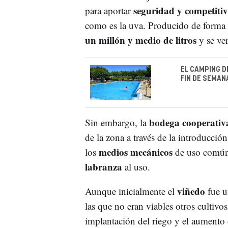
seguridad y competiti
para aportar
como es la uva. Producido de forma
un millón y medio de litros
y se ve
EL CAMPING D
FIN DE SEMAN
bodega cooperativ
Sin embargo, la
de la zona a través de la introducción
medios mecánicos
los
de uso común
labranza
al uso.
viñedo
Aunque inicialmente el
fue u
las que no eran viables otros cultivos,
implantación del riego y el aumento 