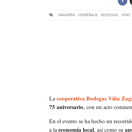
NAVARRA
HOMENAJE
BODEGAS
VINO
cooperativa
Bodegas Viña Zag
La
75 aniversario
, con un acto conmemo
En el evento se ha hecho un recorrido
economía local
ap
a la
, así como su