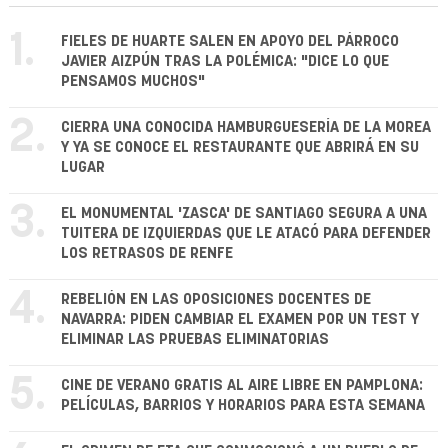
1.
FIELES DE HUARTE SALEN EN APOYO DEL PÁRROCO
JAVIER AIZPÚN TRAS LA POLÉMICA: "DICE LO QUE
PENSAMOS MUCHOS"
2.
CIERRA UNA CONOCIDA HAMBURGUESERÍA DE LA MOREA
Y YA SE CONOCE EL RESTAURANTE QUE ABRIRÁ EN SU
LUGAR
3.
EL MONUMENTAL 'ZASCA' DE SANTIAGO SEGURA A UNA
TUITERA DE IZQUIERDAS QUE LE ATACÓ PARA DEFENDER
LOS RETRASOS DE RENFE
4.
REBELIÓN EN LAS OPOSICIONES DOCENTES DE
NAVARRA: PIDEN CAMBIAR EL EXAMEN POR UN TEST Y
ELIMINAR LAS PRUEBAS ELIMINATORIAS
5.
CINE DE VERANO GRATIS AL AIRE LIBRE EN PAMPLONA:
PELÍCULAS, BARRIOS Y HORARIOS PARA ESTA SEMANA