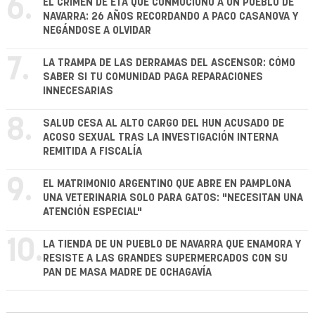
6.
EL CRIMEN DE ETA QUE CONMOCIONÓ A UN PUEBLO DE
NAVARRA: 26 AÑOS RECORDANDO A PACO CASANOVA Y
NEGÁNDOSE A OLVIDAR
7.
LA TRAMPA DE LAS DERRAMAS DEL ASCENSOR: CÓMO
SABER SI TU COMUNIDAD PAGA REPARACIONES
INNECESARIAS
8.
SALUD CESA AL ALTO CARGO DEL HUN ACUSADO DE
ACOSO SEXUAL TRAS LA INVESTIGACIÓN INTERNA
REMITIDA A FISCALÍA
9.
EL MATRIMONIO ARGENTINO QUE ABRE EN PAMPLONA
UNA VETERINARIA SOLO PARA GATOS: "NECESITAN UNA
ATENCIÓN ESPECIAL"
10.
LA TIENDA DE UN PUEBLO DE NAVARRA QUE ENAMORA Y
RESISTE A LAS GRANDES SUPERMERCADOS CON SU
PAN DE MASA MADRE DE OCHAGAVÍA