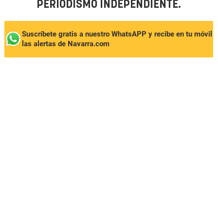
PERIODISMO INDEPENDIENTE.
Suscríbete gratis a nuestro WhatsAPP y recibe en tu móvil
las alertas de Navarra.com