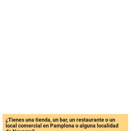
¿Tienes una tienda, un bar, un restaurante o un
local comercial en Pamplona o alguna localidad