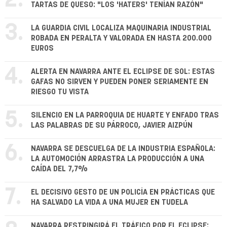
2.
TARTAS DE QUESO: "LOS 'HATERS' TENÍAN RAZÓN"
3.
LA GUARDIA CIVIL LOCALIZA MAQUINARIA INDUSTRIAL
ROBADA EN PERALTA Y VALORADA EN HASTA 200.000
EUROS
4.
ALERTA EN NAVARRA ANTE EL ECLIPSE DE SOL: ESTAS
GAFAS NO SIRVEN Y PUEDEN PONER SERIAMENTE EN
RIESGO TU VISTA
5.
SILENCIO EN LA PARROQUIA DE HUARTE Y ENFADO TRAS
LAS PALABRAS DE SU PÁRROCO, JAVIER AIZPÚN
6.
NAVARRA SE DESCUELGA DE LA INDUSTRIA ESPAÑOLA:
LA AUTOMOCIÓN ARRASTRA LA PRODUCCIÓN A UNA
CAÍDA DEL 7,7%
7.
EL DECISIVO GESTO DE UN POLICÍA EN PRÁCTICAS QUE
HA SALVADO LA VIDA A UNA MUJER EN TUDELA
NAVARRA RESTRINGIRÁ EL TRÁFICO POR EL ECLIPSE: